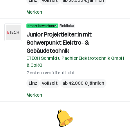
Linz
Vollzeit
ab 55.000 € jährlich
Merken
Einblicke
Junior Projektleiter:in mit
Schwerpunkt Elektro- &
Gebäudetechnik
ETECH Schmid u Pachler Elektrotechnik GmbH
& CoKG
Gestern veröffentlicht
Linz
Vollzeit
ab 42.000 € jährlich
Merken