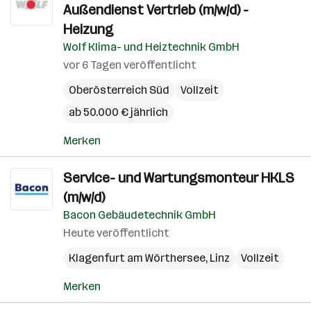
Außendienst Vertrieb (m/w/d) -
Heizung
Wolf Klima- und Heiztechnik GmbH
vor 6 Tagen veröffentlicht
Oberösterreich Süd
Vollzeit
ab 50.000 € jährlich
Merken
Service- und Wartungsmonteur HKLS
(m/w/d)
Bacon Gebäudetechnik GmbH
Heute veröffentlicht
Klagenfurt am Wörthersee
,
Linz
Vollzeit
Merken