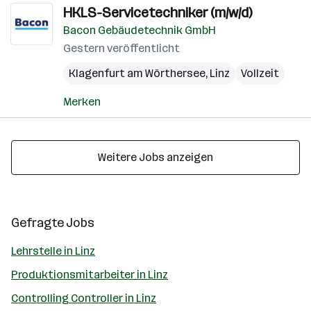
HKLS-Servicetechniker (m/w/d)
Bacon Gebäudetechnik GmbH
Gestern veröffentlicht
Klagenfurt am Wörthersee
,
Linz
Vollzeit
Merken
Weitere Jobs anzeigen
Gefragte Jobs
Lehrstelle in Linz
Produktionsmitarbeiter in Linz
Controlling Controller in Linz