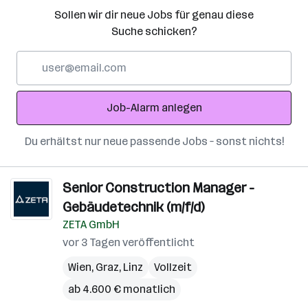
Sollen wir dir neue Jobs für genau diese
Suche schicken?
E-
Mail-
Adresse
Job-Alarm anlegen
Du erhältst nur neue passende Jobs – sonst nichts!
Senior Construction Manager -
Gebäudetechnik (m/f/d)
ZETA GmbH
vor 3 Tagen veröffentlicht
Wien
,
Graz
,
Linz
Vollzeit
ab 4.600 € monatlich