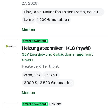
27.7.2026
Linz
,
Grein
,
Neuhofen an der Krems
,
Molln
,
Rohrbach (Bezirk)
Lehre
1.000 € monatlich
Merken
Heizungstechniker HKLS (m/w/d)
SEM Energie- und Gebäudemanagement
GmbH
Heute veröffentlicht
Wien
,
Linz
Vollzeit
3.300 € – 3.800 € monatlich
Merken
Einblicke