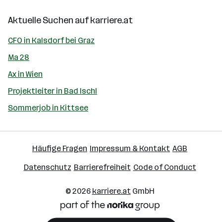
Aktuelle Suchen auf
karriere.at
CFO in Kalsdorf bei Graz
Ma 28
Ax in Wien
Projektleiter in Bad Ischl
Sommerjob in Kittsee
Häufige Fragen
Impressum & Kontakt
AGB
Datenschutz
Barrierefreiheit
Code of Conduct
© 2026
karriere.at
GmbH