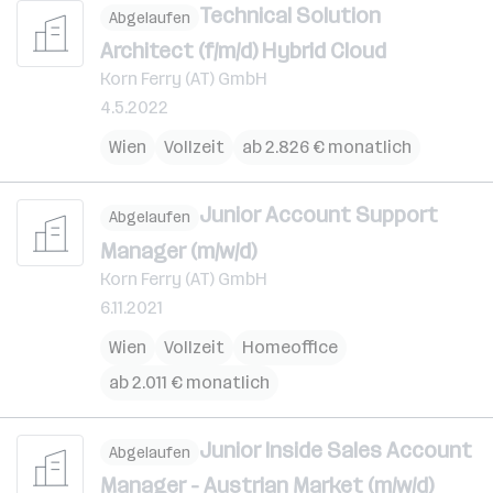
Technical Solution
Abgelaufen
Architect (f/m/d) Hybrid Cloud
Korn Ferry (AT) GmbH
4.5.2022
Wien
Vollzeit
ab 2.826 € monatlich
Junior Account Support
Abgelaufen
Manager (m/w/d)
Korn Ferry (AT) GmbH
6.11.2021
Wien
Vollzeit
Homeoffice
ab 2.011 € monatlich
Junior Inside Sales Account
Abgelaufen
Manager - Austrian Market (m/w/d)