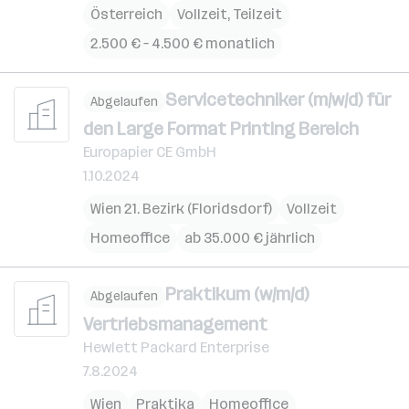
Österreich
Vollzeit, Teilzeit
2.500 € – 4.500 € monatlich
Servicetechniker (m/w/d) für
Abgelaufen
den Large Format Printing Bereich
Europapier CE GmbH
1.10.2024
Wien 21. Bezirk (Floridsdorf)
Vollzeit
Homeoffice
ab 35.000 € jährlich
Praktikum (w/m/d)
Abgelaufen
Vertriebsmanagement
Hewlett Packard Enterprise
7.8.2024
Wien
Praktika
Homeoffice