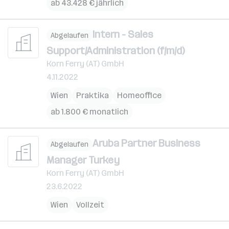
ab 43.428 € jährlich
Intern - Sales
Abgelaufen
Support/Administration (f/m/d)
Korn Ferry (AT) GmbH
4.11.2022
Wien
Praktika
Homeoffice
ab 1.800 € monatlich
Aruba Partner Business
Abgelaufen
Manager Turkey
Korn Ferry (AT) GmbH
23.6.2022
Wien
Vollzeit