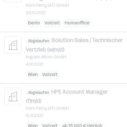
Korn Ferry (AT) GmbH
26.10.2021
Berlin
Vollzeit
Homeoffice
Solution Sales / Technischer
Abgelaufen
Vertrieb (w/m/d)
Ingram Micro GmbH
4.10.2021
Wien
Vollzeit
HPE Account Manager
Abgelaufen
(f/m/d)
Korn Ferry (AT) GmbH
12.9.2021
Wien
Vollzeit
ab 75.000 € jährlich