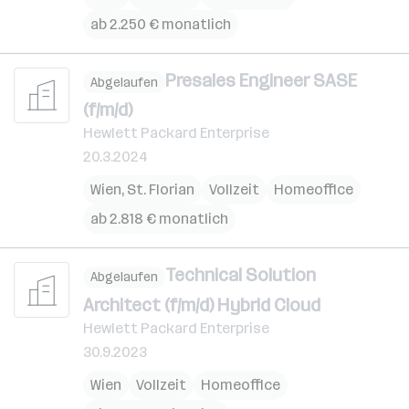
ab 2.250 € monatlich
Presales Engineer SASE
Abgelaufen
(f/m/d)
Hewlett Packard Enterprise
20.3.2024
Wien
,
St. Florian
Vollzeit
Homeoffice
ab 2.818 € monatlich
Technical Solution
Abgelaufen
Architect (f/m/d) Hybrid Cloud
Hewlett Packard Enterprise
30.9.2023
Wien
Vollzeit
Homeoffice