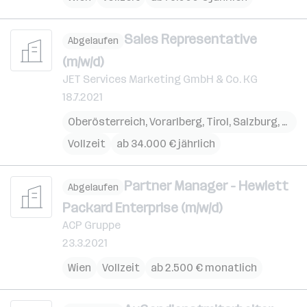
Sales Representative
Abgelaufen
(m/w/d)
JET Services Marketing GmbH & Co. KG
18.7.2021
Oberösterreich
,
Vorarlberg
,
Tirol
,
Salzburg
,
Linz
,
Vollzeit
ab 34.000 € jährlich
Partner Manager - Hewlett
Abgelaufen
Packard Enterprise (m/w/d)
ACP Gruppe
23.3.2021
Wien
Vollzeit
ab 2.500 € monatlich