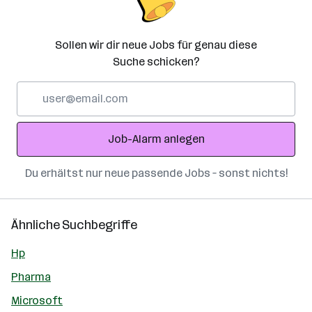
Sollen wir dir neue Jobs für genau diese
Suche schicken?
E-
Mail-
Adresse
Job-Alarm anlegen
Du erhältst nur neue passende Jobs – sonst nichts!
Ähnliche Suchbegriffe
Hp
Pharma
Microsoft