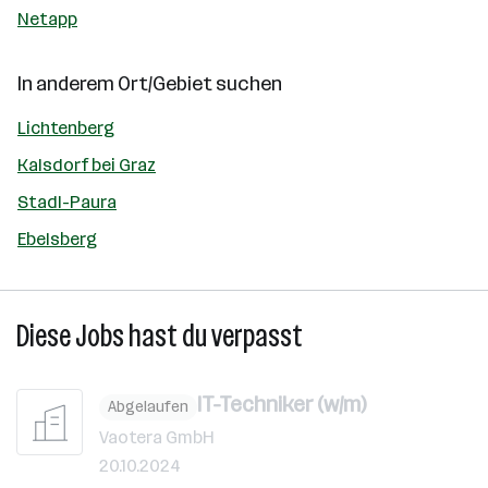
Netapp
In anderem Ort/Gebiet suchen
Lichtenberg
Kalsdorf bei Graz
Stadl-Paura
Ebelsberg
Diese Jobs hast du verpasst
IT-Techniker (w/m)
Abgelaufen
Vaotera GmbH
20.10.2024