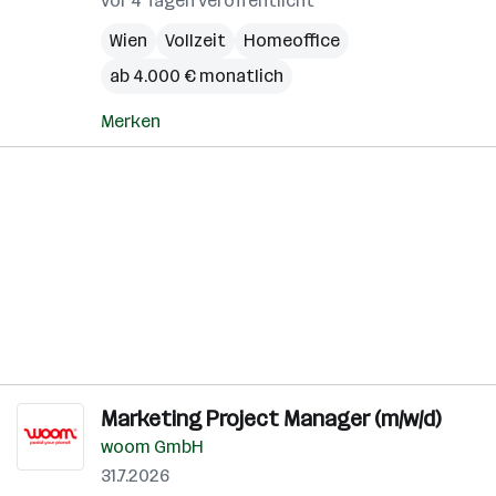
vor 4 Tagen veröffentlicht
Wien
Vollzeit
Homeoffice
ab 4.000 € monatlich
Merken
Marketing Project Manager (m/w/d)
woom GmbH
31.7.2026