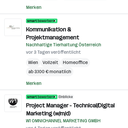
Merken
Kommunikation &
Projektmanagement
Nachhaltige Tierhaltung Österreich
vor 3 Tagen veröffentlicht
Wien
Vollzeit
Homeoffice
ab 3.100 € monatlich
Merken
Einblicke
Project Manager - Technical/Digital
Marketing (w/m/d)
W1 OMNICHANNEL MARKETING GMBH