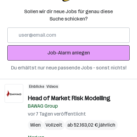
Sollen wir dir neue Jobs für genau diese
Suche schicken?
E-
Mail-
Adresse
Job-Alarm anlegen
Du erhältst nur neue passende Jobs – sonst nichts!
Einblicke
Videos
Head of Market Risk Modelling
BAWAG Group
vor 7 Tagen veröffentlicht
Wien
Vollzeit
ab 52.163,02 € jährlich