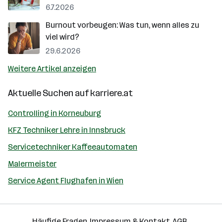
6.7.2026
Burnout vorbeugen: Was tun, wenn alles zu
viel wird?
29.6.2026
Weitere Artikel anzeigen
Aktuelle Suchen auf
karriere.at
Controlling in Korneuburg
KFZ Techniker Lehre in Innsbruck
Servicetechniker Kaffeeautomaten
Malermeister
Service Agent Flughafen in Wien
Häufige Fragen
Impressum & Kontakt
AGB