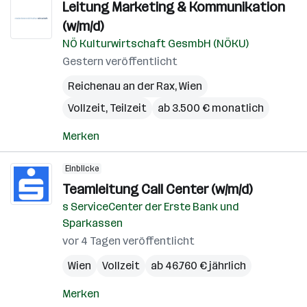
Leitung Marketing & Kommunikation
(w/m/d)
NÖ Kulturwirtschaft GesmbH (NÖKU)
Gestern veröffentlicht
Reichenau an der Rax
,
Wien
Vollzeit, Teilzeit
ab 3.500 € monatlich
Merken
Einblicke
Teamleitung Call Center (w/m/d)
s ServiceCenter der Erste Bank und
Sparkassen
vor 4 Tagen veröffentlicht
Wien
Vollzeit
ab 46.760 € jährlich
Merken