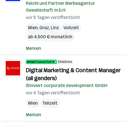
Reichl und Partner Werbeagentur
Gesellschaft m.b.H.
vor 5 Tagen veröffentlicht
Wien
,
Graz
,
Linz
Vollzeit
ab 4.500 € monatlich
Merken
Einblicke
Digital Marketing & Content Manager
(all genders)
i5invest corporate development GmbH
vor 6 Tagen veröffentlicht
Wien
Teilzeit
Merken