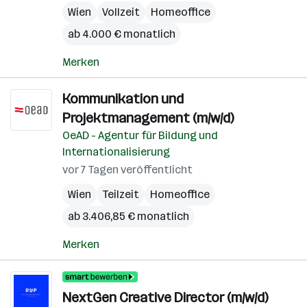
Wien
Vollzeit
Homeoffice
ab 4.000 € monatlich
Merken
Kommunikation und
Projektmanagement (m/w/d)
OeAD - Agentur für Bildung und
Internationalisierung
vor 7 Tagen veröffentlicht
Wien
Teilzeit
Homeoffice
ab 3.406,85 € monatlich
Merken
NextGen Creative Director (m/w/d)