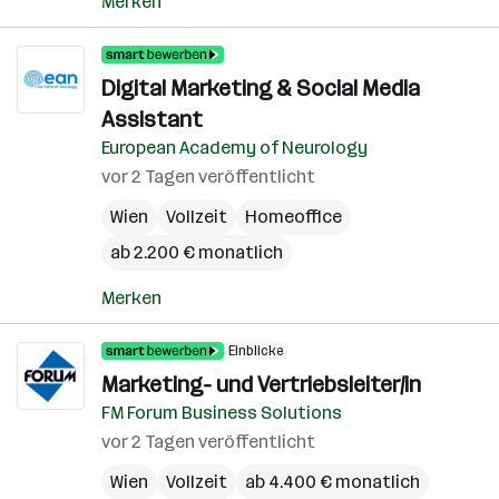
Merken
Digital Marketing & Social Media
Assistant
European Academy of Neurology
vor 2 Tagen veröffentlicht
Wien
Vollzeit
Homeoffice
ab 2.200 € monatlich
Merken
Einblicke
Marketing- und Vertriebsleiter/in
FM Forum Business Solutions
vor 2 Tagen veröffentlicht
Wien
Vollzeit
ab 4.400 € monatlich