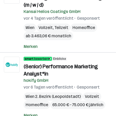
(m / w / d)
Kansai Helios Coatings GmbH
vor 4 Tagen veröffentlicht
Gesponsert
Wien
Vollzeit, Teilzeit
Homeoffice
ab 3.463,06 € monatlich
Merken
Einblicke
(Senior) Performance Marketing
Analyst*in
hokify GmbH
vor 6 Tagen veröffentlicht
Gesponsert
Wien 2. Bezirk (Leopoldstadt)
Vollzeit
Homeoffice
65.000 € – 75.000 € jährlich
Merken