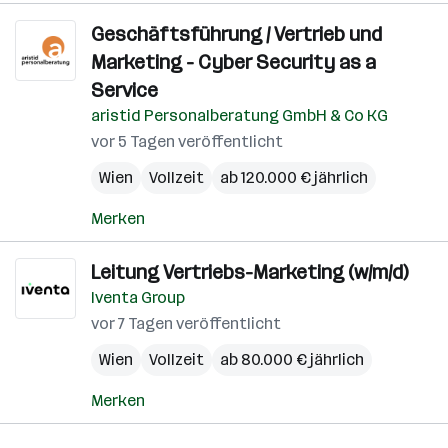
Geschäftsführung / Vertrieb und
Marketing - Cyber Security as a
Service
aristid Personalberatung GmbH & Co KG
vor 5 Tagen veröffentlicht
Wien
Vollzeit
ab 120.000 € jährlich
Merken
Leitung Vertriebs-Marketing (w/m/d)
Iventa Group
vor 7 Tagen veröffentlicht
Wien
Vollzeit
ab 80.000 € jährlich
Merken