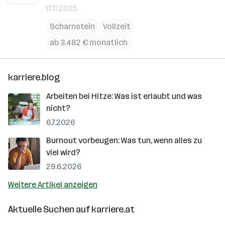
17.11.2025
Scharnstein
Vollzeit
ab 3.482 € monatlich
karriere.blog
Arbeiten bei Hitze: Was ist erlaubt und was
nicht?
6.7.2026
Burnout vorbeugen: Was tun, wenn alles zu
viel wird?
29.6.2026
Weitere Artikel anzeigen
Aktuelle Suchen auf
karriere.at