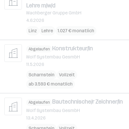
Lehre m/w/d
Wachberger Gruppe GmbH
4.6.2026
Linz
Lehre
1.027 € monatlich
Konstrukteur/in
Abgelaufen
Wolf Systembau GesmbH
11.5.2026
Scharnstein
Vollzeit
ab 3.593 € monatlich
Bautechnische/r Zeichner/in
Abgelaufen
Wolf Systembau GesmbH
13.4.2026
Scharnstein
Vollzeit