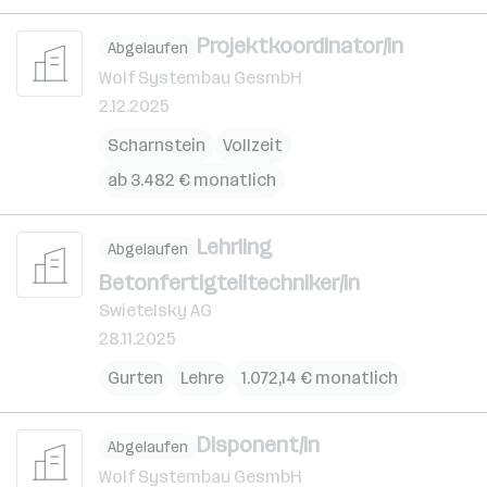
Projektkoordinator/in
Abgelaufen
Wolf Systembau GesmbH
2.12.2025
Scharnstein
Vollzeit
ab 3.482 € monatlich
Lehrling
Abgelaufen
Betonfertigteiltechniker/in
Swietelsky AG
28.11.2025
Gurten
Lehre
1.072,14 € monatlich
Disponent/in
Abgelaufen
Wolf Systembau GesmbH