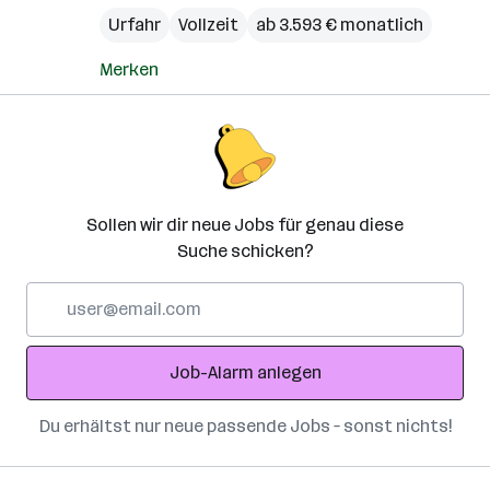
Urfahr
Vollzeit
ab 3.593 € monatlich
Merken
Sollen wir dir neue Jobs für genau diese
Suche schicken?
E-
Mail-
Adresse
Job-Alarm anlegen
Du erhältst nur neue passende Jobs – sonst nichts!