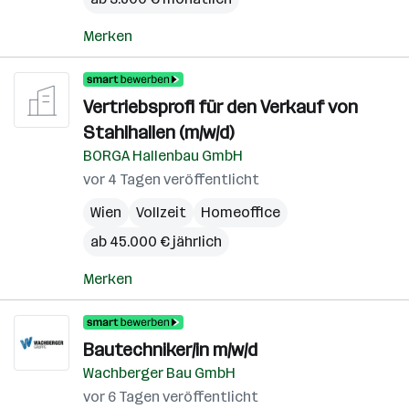
Merken
Vertriebsprofi für den Verkauf von
Stahlhallen (m/w/d)
BORGA Hallenbau GmbH
vor 4 Tagen veröffentlicht
Wien
Vollzeit
Homeoffice
ab 45.000 € jährlich
Merken
Bautechniker/in m/w/d
Wachberger Bau GmbH
vor 6 Tagen veröffentlicht