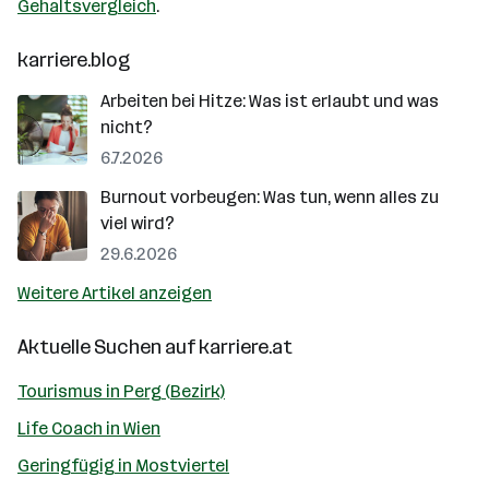
Gehaltsvergleich
.
karriere.blog
Arbeiten bei Hitze: Was ist erlaubt und was
nicht?
6.7.2026
Burnout vorbeugen: Was tun, wenn alles zu
viel wird?
29.6.2026
Weitere Artikel anzeigen
Aktuelle Suchen auf
karriere.at
Tourismus in Perg (Bezirk)
Life Coach in Wien
Geringfügig in Mostviertel