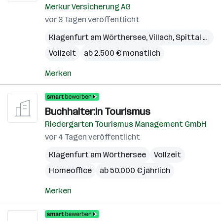
Merkur Versicherung AG
vor 3 Tagen veröffentlicht
Klagenfurt am Wörthersee
,
Villach
,
Spittal a.d. Drau
Vollzeit
ab 2.500 € monatlich
Merken
Buchhalter:in Tourismus
Riedergarten Tourismus Management GmbH
vor 4 Tagen veröffentlicht
Klagenfurt am Wörthersee
Vollzeit
Homeoffice
ab 50.000 € jährlich
Merken