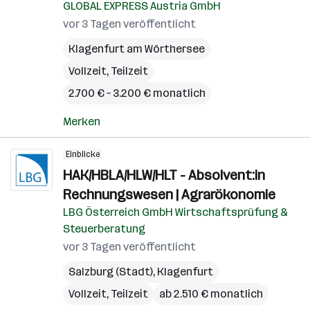
GLOBAL EXPRESS Austria GmbH
vor 3 Tagen veröffentlicht
Klagenfurt am Wörthersee
Vollzeit, Teilzeit
2.700 € – 3.200 € monatlich
Merken
Einblicke
HAK/HBLA/HLW/HLT - Absolvent:in
Rechnungswesen | Agrarökonomie
LBG Österreich GmbH Wirtschaftsprüfung &
Steuerberatung
vor 3 Tagen veröffentlicht
Salzburg (Stadt)
,
Klagenfurt
Vollzeit, Teilzeit
ab 2.510 € monatlich