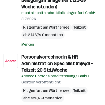
Belegungsmanagement (25-29
Wochenstunden)
mental health reha-klinik klagenfurt GmbH
31.7.2026
Klagenfurt am Wörthersee
Teilzeit
ab 2.748,74 € monatlich
Merken
Personalverrechner:in & HR
Administration Specialist (m/w/d) –
Teilzeit 20 Std./Woche
Adecco Personalbereitstellungs GmbH
Gestern veröffentlicht
Klagenfurt am Wörthersee
Teilzeit
ab 2.323,17 € monatlich