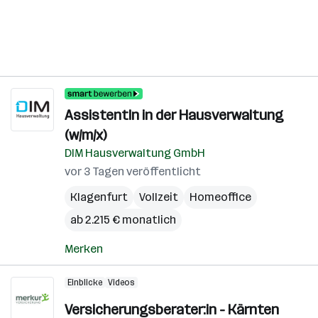
AssistentIn in der Hausverwaltung
(w/m/x)
DIM Hausverwaltung GmbH
vor 3 Tagen veröffentlicht
Klagenfurt
Vollzeit
Homeoffice
ab 2.215 € monatlich
Merken
Einblicke
Videos
Versicherungsberater:in - Kärnten