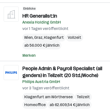
Einblicke
HR Generalist:in
Anexia Holding GmbH
vor 1 Tagen veröffentlicht
Wien
,
Graz
,
Klagenfurt
Vollzeit
ab 56.000 € jährlich
Merken
People Admin & Payroll Specialist (all
genders) in Teilzeit (20 Std./Woche)
Philips Austria GmbH
vor 3 Tagen veröffentlicht
Klagenfurt am Wörthersee
Teilzeit
Homeoffice
ab 62.609,54 € jährlich