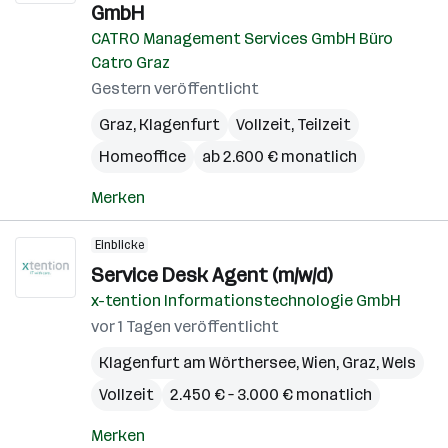
GmbH
CATRO Management Services GmbH Büro
Catro Graz
Gestern veröffentlicht
Graz
,
Klagenfurt
Vollzeit, Teilzeit
Homeoffice
ab 2.600 € monatlich
Merken
Einblicke
Service Desk Agent (m/w/d)
x-tention Informationstechnologie GmbH
vor 1 Tagen veröffentlicht
Klagenfurt am Wörthersee
,
Wien
,
Graz
,
Wels
Vollzeit
2.450 € – 3.000 € monatlich
Merken