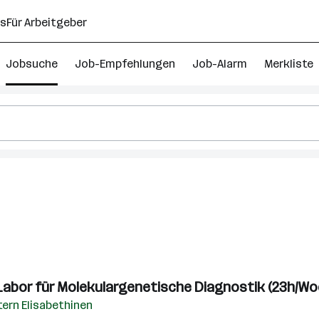
ns
Für Arbeitgeber
Jobsuche
Job-Empfehlungen
Job-Alarm
Merkliste
 Labor für Molekulargenetische Diagnostik (23h/Wo
ern Elisabethinen