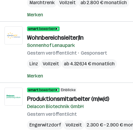
Marchtrenk
Vollzeit
ab 2.800 € monatlich
Merken
Wohnbereichsleiter/in
Sonnenhof Lenaupark
Gestern veröffentlicht
Gesponsert
Linz
Vollzeit
ab 4.326,14 € monatlich
Merken
Einblicke
Produktionsmitarbeiter (m/w/d)
Delacon Biotechnik GmbH
Gestern veröffentlicht
Engerwitzdorf
Vollzeit
2.300 € – 2.900 € mo