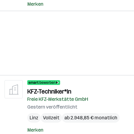
Merken
KFZ-Techniker*in
Freie KFZ-Werkstätte GmbH
Gestern veröffentlicht
Linz
Vollzeit
ab 2.948,85 € monatlich
Merken