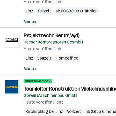
Heute veröffentlicht
Linz
Teilzeit
ab 30.683,38 € jährlich
Merken
Projekttechniker (m/w/d)
Kaeser Kompressoren GesmbH
Heute veröffentlicht
Linz
Vollzeit
Homeoffice
Merken
Teamleiter Konstruktion Wickelmaschine
Göweil Maschinenbau GmbH
Heute veröffentlicht
Kirchschlag bei Linz
Vollzeit
ab 3.655 € mona