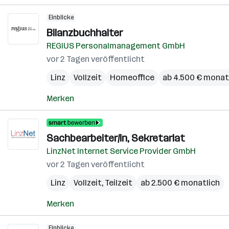
Einblicke
Bilanzbuchhalter
REGIUS Personalmanagement GmbH
vor 2 Tagen veröffentlicht
Linz
Vollzeit
Homeoffice
ab 4.500 € monat
Merken
Sachbearbeiter/in, Sekretariat
LinzNet Internet Service Provider GmbH
vor 2 Tagen veröffentlicht
Linz
Vollzeit, Teilzeit
ab 2.500 € monatlich
Merken
Einblicke