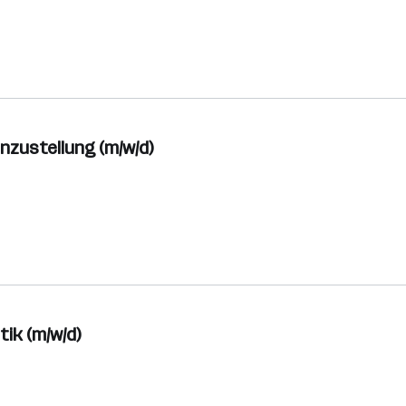
nzustellung (m/w/d)
tik (m/w/d)