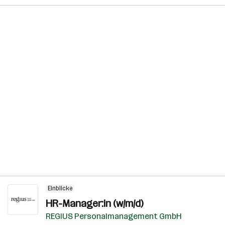
Einblicke
HR-Manager:in (w/m/d)
REGIUS Personalmanagement GmbH