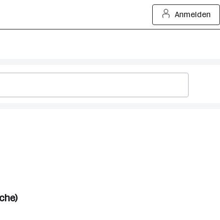
Anmelden
che)