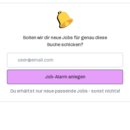
Sollen wir dir neue Jobs für genau diese
Suche schicken?
E-
Mail-
Adresse
Job-Alarm anlegen
Du erhältst nur neue passende Jobs – sonst nichts!