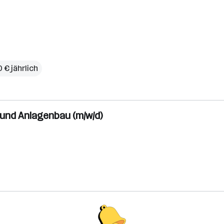
 € jährlich
und Anlagenbau (m/w/d)