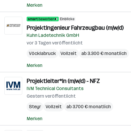
Merken
Einblicke
Projektingenieur Fahrzeugbau (m/w/d)
Kuhn Ladetechnik GmbH
vor 3 Tagen veröffentlicht
Vöcklabruck
Vollzeit
ab 3.300 € monatlich
Merken
Projektleiter*in (m/w/d) - NFZ
IVM Technical Consultants
Gestern veröffentlicht
Steyr
Vollzeit
ab 3.700 € monatlich
Merken