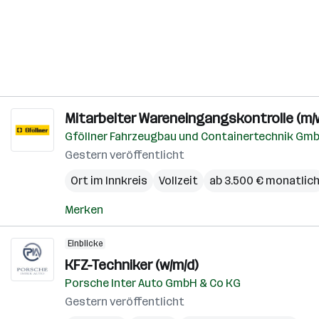
Mitarbeiter Wareneingangskontrolle (m/
Gföllner Fahrzeugbau und Containertechnik Gm
Gestern veröffentlicht
Ort im Innkreis
Vollzeit
ab 3.500 € monatlic
Merken
Einblicke
KFZ-Techniker (w/m/d)
Porsche Inter Auto GmbH & Co KG
Gestern veröffentlicht