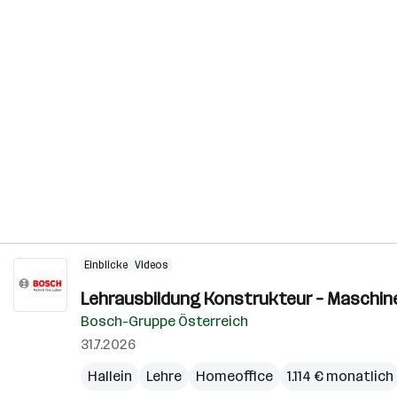
Einblicke
Videos
Lehrausbildung Konstrukteur – Maschine
Bosch-Gruppe Österreich
31.7.2026
Hallein
Lehre
Homeoffice
1.114 € monatlich