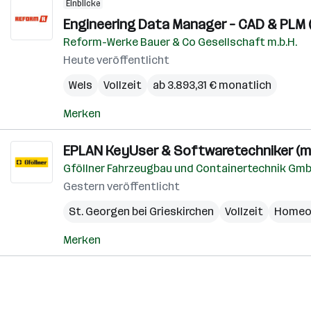
Einblicke
Engineering Data Manager – CAD & PLM (
Reform-Werke Bauer & Co Gesellschaft m.b.H.
Heute veröffentlicht
Wels
Vollzeit
ab 3.893,31 € monatlich
Merken
EPLAN KeyUser & Softwaretechniker (m/
Gföllner Fahrzeugbau und Containertechnik Gm
Gestern veröffentlicht
St. Georgen bei Grieskirchen
Vollzeit
Homeof
Merken