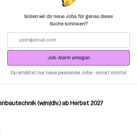
Sollen wir dir neue Jobs für genau diese
Suche schicken?
E-
Mail-
Adresse
Job-Alarm anlegen
Du erhältst nur neue passende Jobs – sonst nichts!
nbautechnik (w/m/div.) ab Herbst 2027