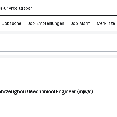
ns
Für Arbeitgeber
Jobsuche
Job-Empfehlungen
Job-Alarm
Merkliste
hrzeugbau / Mechanical Engineer (m/w/d)