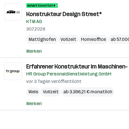
Konstrukteur Design Street*
KTM AG
30.7.2026
Mattighofen
Vollzeit
Homeoffice
ab 57.000
Merken
Erfahrener Konstrukteur im Maschinen- 
HR Group Personaldienstleistung GmbH
vor 3 Tagen veröffentlicht
Wels
Vollzeit
ab 3.396,21 € monatlich
Merken