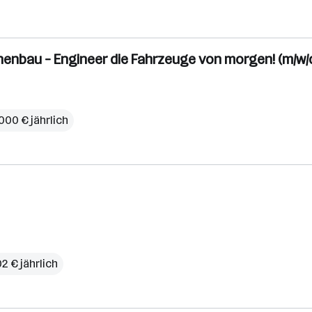
enbau – Engineer die Fahrzeuge von morgen! (m/w/
000 € jährlich
02 € jährlich