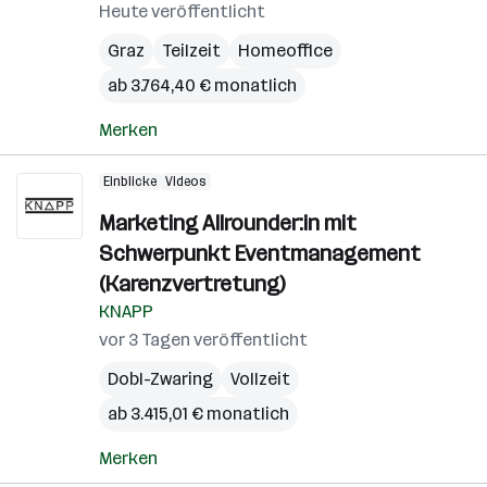
Heute veröffentlicht
Graz
Teilzeit
Homeoffice
ab 3.764,40 € monatlich
Merken
Einblicke
Videos
Marketing Allrounder:in mit
Schwerpunkt Eventmanagement
(Karenzvertretung)
KNAPP
vor 3 Tagen veröffentlicht
Dobl-Zwaring
Vollzeit
ab 3.415,01 € monatlich
Merken