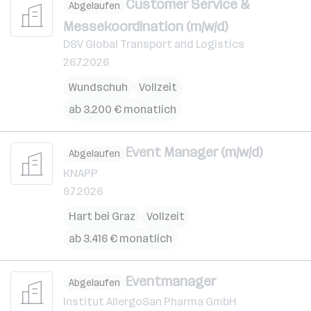
Customer Service &
Abgelaufen
Messekoordination (m/w/d)
DSV Global Transport and Logistics
26.7.2026
Wundschuh
Vollzeit
ab 3.200 € monatlich
Event Manager (m/w/d)
Abgelaufen
KNAPP
9.7.2026
Hart bei Graz
Vollzeit
ab 3.416 € monatlich
Eventmanager
Abgelaufen
Institut AllergoSan Pharma GmbH