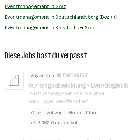
Eventmanagement in Graz
Eventmanagement in Deutschlandsberg (Bezirk)
Eventmanagement in Kalsdorf bei Graz
Diese Jobs hast du verpasst
Mitarbeiter
Abgelaufen
Auftragsabwicklung - Eventlogistik
Institut AllergoSan Pharma GmbH
vor 2 Tagen veröffentlicht
Graz
Vollzeit
Homeoffice
ab 2.362 € monatlich