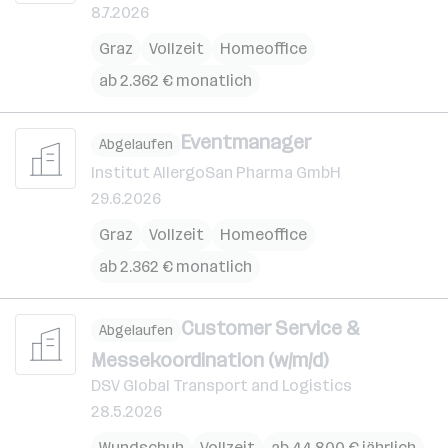
8.7.2026
Graz
Vollzeit
Homeoffice
ab 2.362 € monatlich
Eventmanager
Abgelaufen
Institut AllergoSan Pharma GmbH
29.6.2026
Graz
Vollzeit
Homeoffice
ab 2.362 € monatlich
Customer Service &
Abgelaufen
Messekoordination (w/m/d)
DSV Global Transport and Logistics
28.5.2026
Wundschuh
Vollzeit
ab 44.800 € jährlich