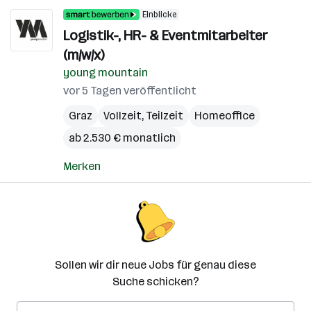
Einblicke
Logistik-, HR- & Eventmitarbeiter
(m/w/x)
young mountain
vor 5 Tagen veröffentlicht
Graz
Vollzeit, Teilzeit
Homeoffice
ab 2.530 € monatlich
Merken
Sollen wir dir neue Jobs für genau diese
Suche schicken?
E-