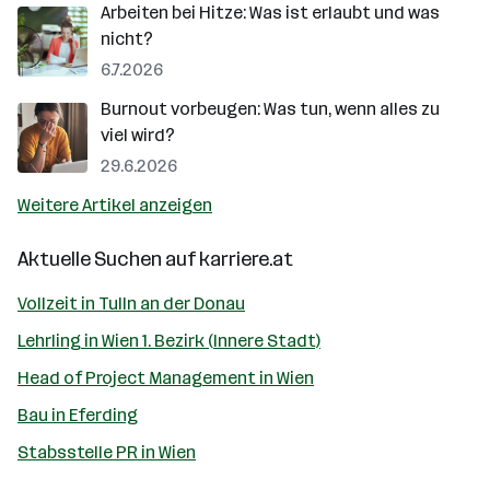
Arbeiten bei Hitze: Was ist erlaubt und was
nicht?
6.7.2026
Burnout vorbeugen: Was tun, wenn alles zu
viel wird?
29.6.2026
Weitere Artikel anzeigen
Aktuelle Suchen auf
karriere.at
Vollzeit in Tulln an der Donau
Lehrling in Wien 1. Bezirk (Innere Stadt)
Head of Project Management in Wien
Bau in Eferding
Stabsstelle PR in Wien