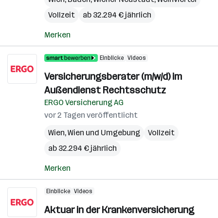
Vollzeit
ab 32.294 € jährlich
Merken
Einblicke
Videos
Versicherungsberater (m/w/d) im
Außendienst Rechtsschutz
ERGO Versicherung AG
vor 2 Tagen veröffentlicht
Wien
,
Wien und Umgebung
Vollzeit
ab 32.294 € jährlich
Merken
Einblicke
Videos
Aktuar in der Krankenversicherung