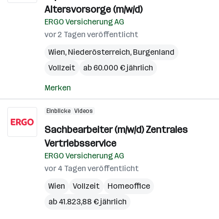
Altersvorsorge (m/w/d)
ERGO Versicherung AG
vor 2 Tagen veröffentlicht
Wien
,
Niederösterreich
,
Burgenland
Vollzeit
ab 60.000 € jährlich
Merken
Einblicke
Videos
Sachbearbeiter (m/w/d) Zentrales
Vertriebsservice
ERGO Versicherung AG
vor 4 Tagen veröffentlicht
Wien
Vollzeit
Homeoffice
ab 41.823,88 € jährlich