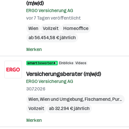
(m/w/d)
ERGO Versicherung AG
vor 7 Tagen veröffentlicht
Wien
Vollzeit
Homeoffice
ab 56.454,58 € jährlich
Merken
Einblicke
Videos
Versicherungsberater (m/w/d)
ERGO Versicherung AG
30.7.2026
Wien
,
Wien und Umgebung
,
Fischamend
,
Purkersdorf
Vollzeit
ab 32.294 € jährlich
Merken