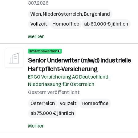
30.7.2026
Wien
,
Niederösterreich
,
Burgenland
Vollzeit
Homeoffice
ab 60.000 € jährlich
Merken
Senior Underwriter (m/w/d) industrielle
Haftpflicht-Versicherung
ERGO Versicherung AG Deutschland,
Niederlassung für Österreich
Gestern veröffentlicht
Österreich
Vollzeit
Homeoffice
ab 75.000 € jährlich
Merken