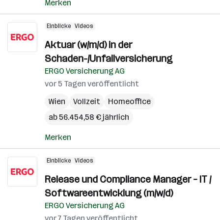
Merken
Einblicke
Videos
Aktuar (w/m/d) in der
Schaden-/Unfallversicherung
ERGO Versicherung AG
vor 5 Tagen veröffentlicht
Wien
Vollzeit
Homeoffice
ab 56.454,58 € jährlich
Merken
Einblicke
Videos
Release und Compliance Manager – IT /
Softwareentwicklung (m/w/d)
ERGO Versicherung AG
vor 7 Tagen veröffentlicht