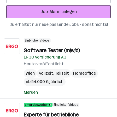
Adresse
Job-Alarm anlegen
Du erhältst nur neue passende Jobs – sonst nichts!
Einblicke
Videos
Software Tester (m/w/d)
ERGO Versicherung AG
Heute veröffentlicht
Wien
Vollzeit, Teilzeit
Homeoffice
ab 54.000 € jährlich
Merken
Einblicke
Videos
Experte für betriebliche