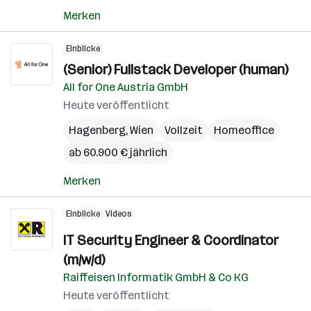
Merken
Einblicke
(Senior) Fullstack Developer (human)
All for One Austria GmbH
Heute veröffentlicht
Hagenberg
,
Wien
Vollzeit
Homeoffice
ab 60.900 € jährlich
Merken
Einblicke
Videos
IT Security Engineer & Coordinator
(m/w/d)
Raiffeisen Informatik GmbH & Co KG
Heute veröffentlicht