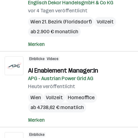
Englisch Dekor HandelsgmbH & Co KG
vor 4 Tagen veröffentlicht
Wien 21. Bezirk (Floridsdorf)
Vollzeit
ab 2.900 € monatlich
Merken
Einblicke
Videos
AI Enablement Manager:in
APG - Austrian Power Grid AG
Heute veröffentlicht
Wien
Vollzeit
Homeoffice
ab 4.738,62 € monatlich
Merken
Einblicke