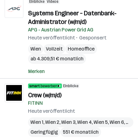
Einblicke
Videos
Systems Engineer – Datenbank-
Administrator (w/m/d)
APG - Austrian Power Grid AG
Heute veröffentlicht
Gesponsert
Wien
Vollzeit
Homeoffice
ab 4.309,51 € monatlich
Merken
Einblicke
Crew (w/m/d)
FITINN
Heute veröffentlicht
Wien 1
,
Wien 2
,
Wien 3
,
Wien 4
,
Wien 5
,
Wien 6
,
Wien 
Geringfügig
551 € monatlich