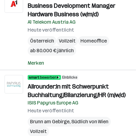
Business Development Manager
Hardware Business (w/m/d)
A1 Telekom Austria AG
Heute veröffentlicht
Österreich
Vollzeit
Homeoffice
ab 80.000 € jährlich
Merken
Einblicke
Allrounder:in mit Schwerpunkt
Buchhaltung/Bilanzierung/HR (m/w/d)
ISIS Papyrus Europe AG
Heute veröffentlicht
Brunn am Gebirge
,
Südlich von Wien
Vollzeit