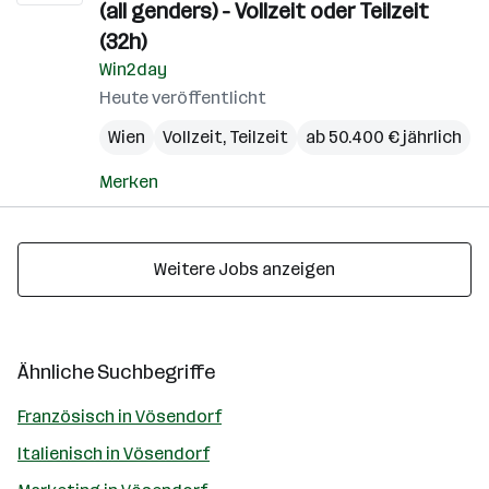
(all genders) - Vollzeit oder Teilzeit
(32h)
Win2day
Heute veröffentlicht
Wien
Vollzeit, Teilzeit
ab 50.400 € jährlich
Merken
Weitere Jobs anzeigen
Ähnliche Suchbegriffe
Französisch in Vösendorf
Italienisch in Vösendorf