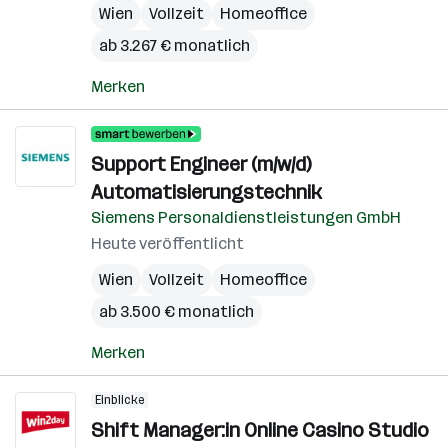
Wien
Vollzeit
Homeoffice
ab 3.267 € monatlich
Merken
Support Engineer (m/w/d)
Automatisierungstechnik
Siemens Personaldienstleistungen GmbH
Heute veröffentlicht
Wien
Vollzeit
Homeoffice
ab 3.500 € monatlich
Merken
Einblicke
Shift Manager:in Online Casino Studio