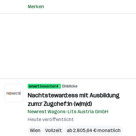
Merken
Einblicke
Nachtsteward:ess mit Ausbildung
zum:r Zugchef:in (w/m/d)
Newrest Wagons-Lits Austria GmbH
Heute veröffentlicht
Wien
Vollzeit
ab 2.805,64 € monatlich