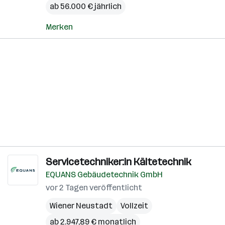
ab 56.000 € jährlich
Merken
Servicetechniker:in Kältetechnik
EQUANS Gebäudetechnik GmbH
vor 2 Tagen veröffentlicht
Wiener Neustadt
Vollzeit
ab 2.947,89 € monatlich