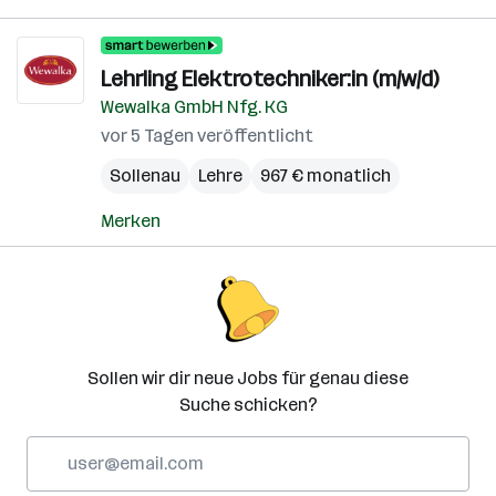
Lehrling Elektrotechniker:in (m/w/d)
Wewalka GmbH Nfg. KG
vor 5 Tagen veröffentlicht
Sollenau
Lehre
967 € monatlich
Merken
Sollen wir dir neue Jobs für genau diese
Suche schicken?
E-
Mail-