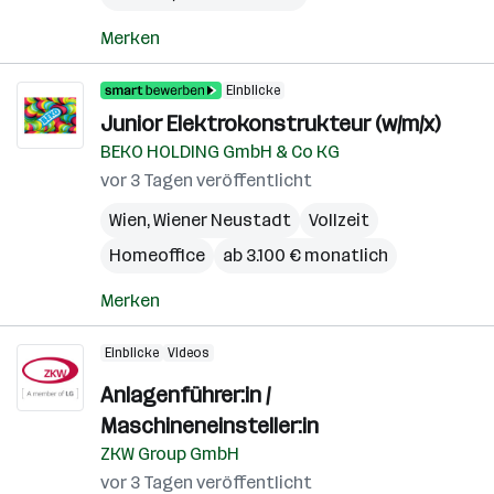
Merken
Einblicke
Junior Elektrokonstrukteur (w/m/x)
BEKO HOLDING GmbH & Co KG
vor 3 Tagen veröffentlicht
Wien
,
Wiener Neustadt
Vollzeit
Homeoffice
ab 3.100 € monatlich
Merken
Einblicke
Videos
Anlagenführer:in /
Maschineneinsteller:in
ZKW Group GmbH
vor 3 Tagen veröffentlicht