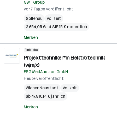
GWT Group
vor 7 Tagen veröffentlicht
Sollenau
Vollzeit
3.654,05 € – 4.815,15 € monatlich
Merken
Einblicke
Projekttechniker*in Elektrotechnik
(w/m/x)
EBG MedAustron GmbH
Heute veröffentlicht
Wiener Neustadt
Vollzeit
ab 47.810,14 € jährlich
Merken