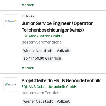
Merken
Einblicke
Junior Service Engineer / Operator
Teilchenbeschleuniger (w/m/x)
EBG MedAustron GmbH
Gestern veröffentlicht
Wiener Neustadt
Vollzeit
ab 41.459,60 € jährlich
Merken
Projektleiter:in HKLS Gebäudetechnik
EQUANS Gebäudetechnik GmbH
Gestern veröffentlicht
Wiener Neustadt
Vollzeit