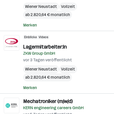
Wiener Neustadt
Vollzeit
ab 2.820,64 € monatlich
Merken
Einblicke
Videos
Lagermitarbeiter:in
ZKW Group GmbH
vor 3 Tagen veröffentlicht
Wiener Neustadt
Vollzeit
ab 2.820,64 € monatlich
Merken
Mechatroniker (m/w/d)
KERN engineering careers GmbH