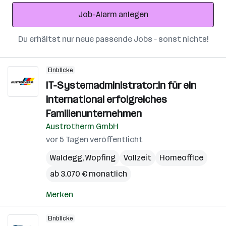
Adresse
Job-Alarm anlegen
Du erhältst nur neue passende Jobs – sonst nichts!
Einblicke
IT-Systemadministrator:in für ein
international erfolgreiches
Familienunternehmen
Austrotherm GmbH
vor 5 Tagen veröffentlicht
Waldegg
,
Wopfing
Vollzeit
Homeoffice
ab 3.070 € monatlich
Merken
Einblicke