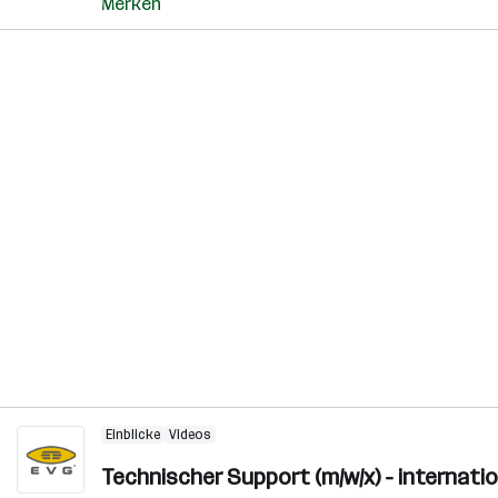
Merken
Einblicke
Videos
Technischer Support (m/w/x) - internat