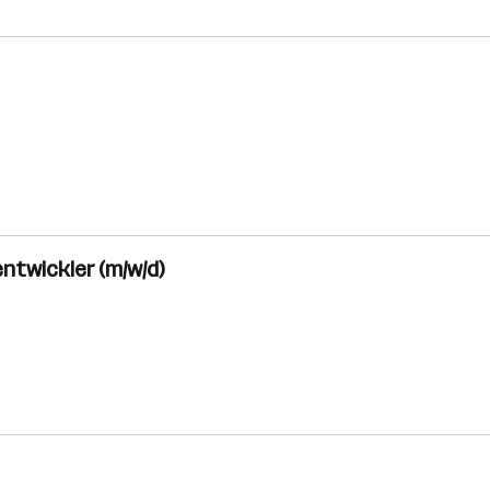
twickler (m/w/d)