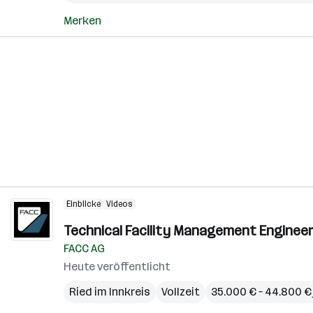
Merken
Einblicke
Videos
Technical Facility Management Engineer 
FACC AG
Heute veröffentlicht
Ried im Innkreis
Vollzeit
35.000 € – 44.800 € 