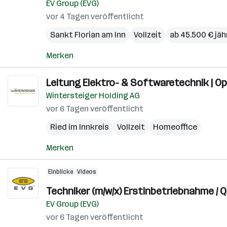
EV Group (EVG)
vor 4 Tagen veröffentlicht
Sankt Florian am Inn
Vollzeit
ab 45.500 € jäh
Merken
Leitung Elektro- & Softwaretechnik | O
Wintersteiger Holding AG
vor 6 Tagen veröffentlicht
Ried im Innkreis
Vollzeit
Homeoffice
Merken
Einblicke
Videos
Techniker (m/w/x) Erstinbetriebnahme / 
EV Group (EVG)
vor 6 Tagen veröffentlicht