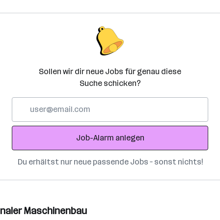
Sollen wir dir neue Jobs für genau diese
Suche schicken?
E-
Mail-
Adresse
Job-Alarm anlegen
Du erhältst nur neue passende Jobs – sonst nichts!
ionaler Maschinenbau