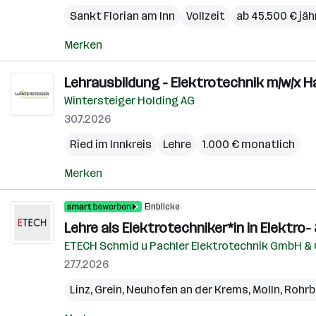
Sankt Florian am Inn
Vollzeit
ab 45.500 € jäh
Merken
Lehrausbildung - Elektrotechnik m/w/x 
Wintersteiger Holding AG
30.7.2026
Ried im Innkreis
Lehre
1.000 € monatlich
Merken
Einblicke
Lehre als Elektrotechniker*in in Elektr
ETECH Schmid u Pachler Elektrotechnik GmbH &
27.7.2026
Linz
,
Grein
,
Neuhofen an der Krems
,
Molln
,
Rohrb