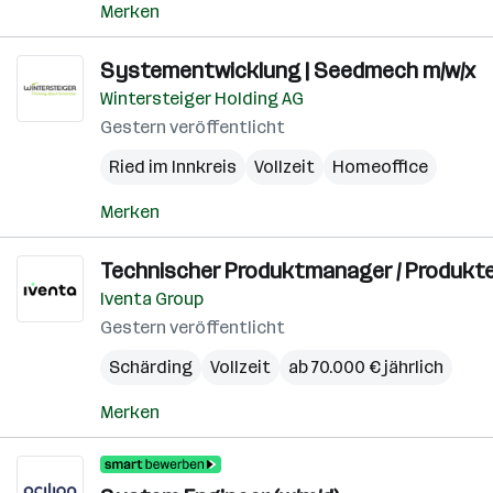
Merken
Systementwicklung | Seedmech m/w/x
Wintersteiger Holding AG
Gestern veröffentlicht
Ried im Innkreis
Vollzeit
Homeoffice
Merken
Technischer Produktmanager / Produkten
Iventa Group
Gestern veröffentlicht
Schärding
Vollzeit
ab 70.000 € jährlich
Merken