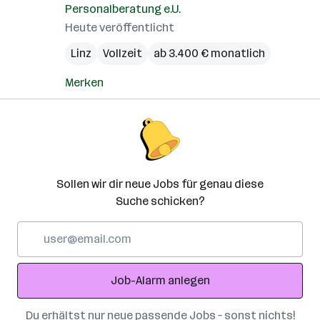
Personalberatung e.U.
Heute veröffentlicht
Linz
Vollzeit
ab 3.400 € monatlich
Merken
Sollen wir dir neue Jobs für genau diese
Suche schicken?
E-
Mail-
Adresse
Job-Alarm anlegen
Du erhältst nur neue passende Jobs – sonst nichts!