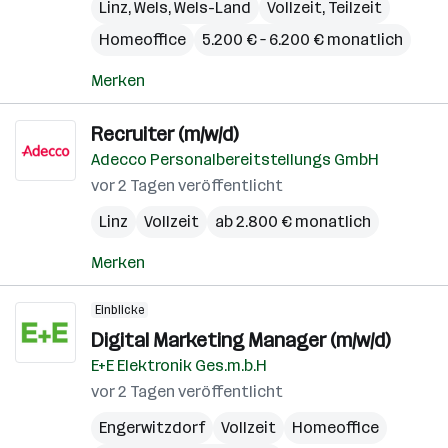
Linz
,
Wels
,
Wels-Land
Vollzeit, Teilzeit
Homeoffice
5.200 € – 6.200 € monatlich
Merken
Recruiter (m/w/d)
Adecco Personalbereitstellungs GmbH
vor 2 Tagen veröffentlicht
Linz
Vollzeit
ab 2.800 € monatlich
Merken
Einblicke
Digital Marketing Manager (m/w/d)
E+E Elektronik Ges.m.b.H
vor 2 Tagen veröffentlicht
Engerwitzdorf
Vollzeit
Homeoffice