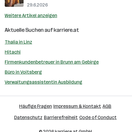
29.6.2026
Weitere Artikel anzeigen
Aktuelle Suchen auf
karriere.at
Thalia in Linz
Hitachi
Firmenkundenbetreuer in Brunn am Gebirge
Büro in Voitsberg
Verwaltungsassistentin Ausbildung
Häufige Fragen
Impressum & Kontakt
AGB
Datenschutz
Barrierefreiheit
Code of Conduct
© 2026
karriere.at
GmbH