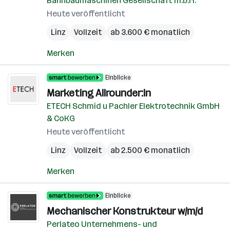
Bahnbaumaschinen Gesellschaft m.b.H.
Heute veröffentlicht
Linz
Vollzeit
ab 3.600 € monatlich
Merken
Einblicke
Marketing Allrounder:in
ETECH Schmid u Pachler Elektrotechnik GmbH
& CoKG
Heute veröffentlicht
Linz
Vollzeit
ab 2.500 € monatlich
Merken
Einblicke
Mechanischer Konstrukteur w/m/d
Perlateo Unternehmens- und