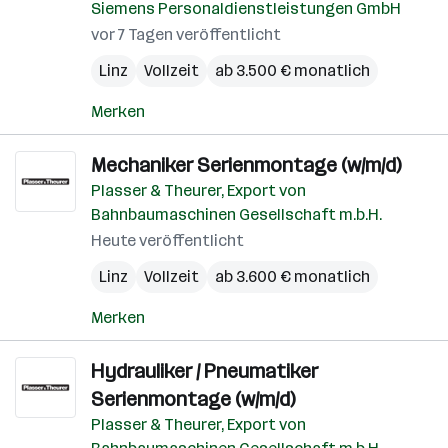
Siemens Personaldienstleistungen GmbH
vor 7 Tagen veröffentlicht
Linz
Vollzeit
ab 3.500 € monatlich
Merken
Mechaniker Serienmontage (w/m/d)
Plasser & Theurer, Export von
Bahnbaumaschinen Gesellschaft m.b.H.
Heute veröffentlicht
Linz
Vollzeit
ab 3.600 € monatlich
Merken
Hydrauliker / Pneumatiker
Serienmontage (w/m/d)
Plasser & Theurer, Export von