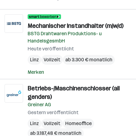
Mechanischer Instandhalter (m/w/d)
BSTG Drahtwaren Produktions- u
HandelsgesmbH
Heute veröffentlicht
Linz
Vollzeit
ab 3.300 € monatlich
Merken
Betriebs-/Maschinenschlosser (all
genders)
Greiner AG
Gestern veröffentlicht
Linz
Vollzeit
Homeoffice
ab 3.187,48 € monatlich