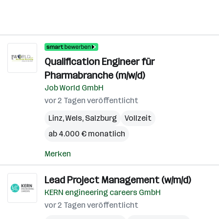
Qualification Engineer für
Pharmabranche (m/w/d)
Job World GmbH
vor 2 Tagen veröffentlicht
Linz
,
Wels
,
Salzburg
Vollzeit
ab 4.000 € monatlich
Merken
Lead Project Management (w/m/d)
KERN engineering careers GmbH
vor 2 Tagen veröffentlicht