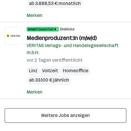
ab 3.888,53 € monatlich
Merken
Einblicke
Medienproduzent:in (m/w/d)
VERITAS Verlags- und Handelsgesellschaft
m.b.H.
vor 2 Tagen veröffentlicht
Linz
Vollzeit
Homeoffice
ab 33.100 € jährlich
Merken
Weitere Jobs anzeigen