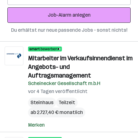
Mail-
Adresse
Job-Alarm anlegen
Du erhältst nur neue passende Jobs – sonst nichts!
Mitarbeiter im Verkaufsinnendienst im
Angebots- und
Auftragsmanagement
Scheinecker Gesellschaft m.b.H
vor 4 Tagen veröffentlicht
Steinhaus
Teilzeit
ab 2.727,40 € monatlich
Merken