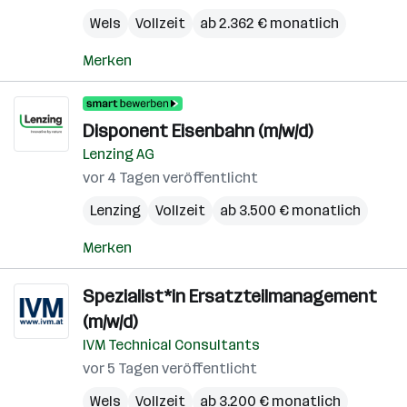
Wels
Vollzeit
ab 2.362 € monatlich
Merken
Disponent Eisenbahn (m/w/d)
Lenzing AG
vor 4 Tagen veröffentlicht
Lenzing
Vollzeit
ab 3.500 € monatlich
Merken
Spezialist*in Ersatzteilmanagement
(m/w/d)
IVM Technical Consultants
vor 5 Tagen veröffentlicht
Wels
Vollzeit
ab 3.200 € monatlich