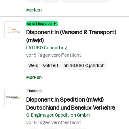
Merken
Disponent:in (Versand & Transport)
(m/w/d)
LATURO Consulting
vor 5 Tagen veröffentlicht
Wels
Vollzeit
ab 46.830 € jährlich
Merken
Einblicke
Disponent:in Spedition (m/w/d)
Deutschland und Benelux-Verkehre
G. Englmayer, Spedition GmbH
vor 6 Tagen veröffentlicht