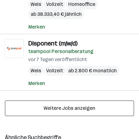
Wels
Vollzeit
Homeoffice
ab 38.333,40 € jährlich
Merken
Disponent (m/w/d)
teampool Personalberatung
vor 7 Tagen veröffentlicht
Wels
Vollzeit
ab 2.800 € monatlich
Merken
Weitere Jobs anzeigen
Ähnliche Suchbegriffe