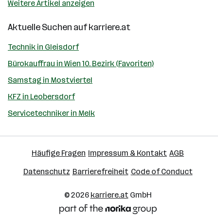
Weitere Artikel anzeigen
Aktuelle Suchen auf
karriere.at
Technik in Gleisdorf
Bürokauffrau in Wien 10. Bezirk (Favoriten)
Samstag in Mostviertel
KFZ in Leobersdorf
Servicetechniker in Melk
Häufige Fragen
Impressum & Kontakt
AGB
Datenschutz
Barrierefreiheit
Code of Conduct
© 2026
karriere.at
GmbH