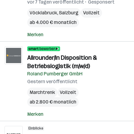
vor 7 Tagen veröffentlicht
Gesponsert
Vöcklabruck
,
Salzburg
Vollzeit
ab 4.000 € monatlich
Merken
Allrounder/in Disposition &
Betriebslogistik (m/w/d)
Roland Pumberger GmbH
Gestern veröffentlicht
Marchtrenk
Vollzeit
ab 2.800 € monatlich
Merken
Einblicke