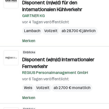
Disponent (m/w/d) für den
internationalen Kühlverkehr
GARTNER KG
vor 4 Tagen veröffentlicht
Lambach
Vollzeit
ab 28.700 € jährlich
Merken
Einblicke
Disponent (w/m/d) internationaler
Fernverkehr
REGIUS Personalmanagement GmbH
vor 6 Tagen veröffentlicht
Wels
Vollzeit
ab 2.700 € monatlich
Merken