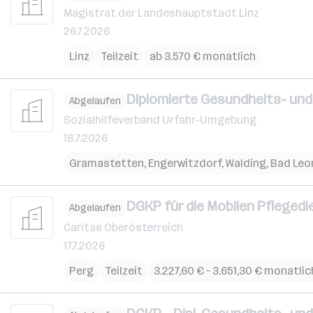
Magistrat der Landeshauptstadt Linz
26.7.2026
Linz
Teilzeit
ab 3.570 € monatlich
Diplomierte Gesundheits- und
Abgelaufen
Sozialhilfeverband Urfahr-Umgebung
18.7.2026
Gramastetten
,
Engerwitzdorf
,
Walding
,
Bad Leo
DGKP für die Mobilen Pflegedi
Abgelaufen
Caritas Oberösterreich
17.7.2026
Perg
Teilzeit
3.227,60 € – 3.651,30 € monatlic