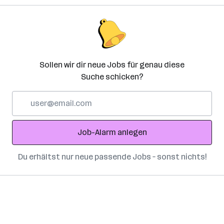
Sollen wir dir neue Jobs für genau diese
Suche schicken?
E-
Mail-
Adresse
Job-Alarm anlegen
Du erhältst nur neue passende Jobs – sonst nichts!