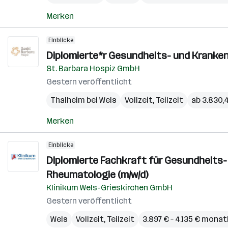
Merken
Einblicke
Diplomierte*r Gesundheits- und Kranken
St. Barbara Hospiz GmbH
Gestern veröffentlicht
Thalheim bei Wels
Vollzeit, Teilzeit
ab 3.830,
Merken
Einblicke
Diplomierte Fachkraft für Gesundheits- 
Rheumatologie (m/w/d)
Klinikum Wels-Grieskirchen GmbH
Gestern veröffentlicht
Wels
Vollzeit, Teilzeit
3.897 € – 4.135 € monat