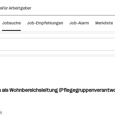
ns
Für Arbeitgeber
Jobsuche
Job-Empfehlungen
Job-Alarm
Merkliste
n als Wohnbereichsleitung (Pflegegruppenverantwor
h