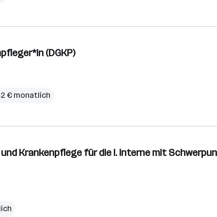
pfleger*in (DGKP)
42 € monatlich
und Krankenpflege für die I. Interne mit Schwerpu
lich