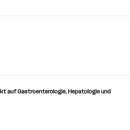
nkt auf Gastroenterologie, Hepatologie und