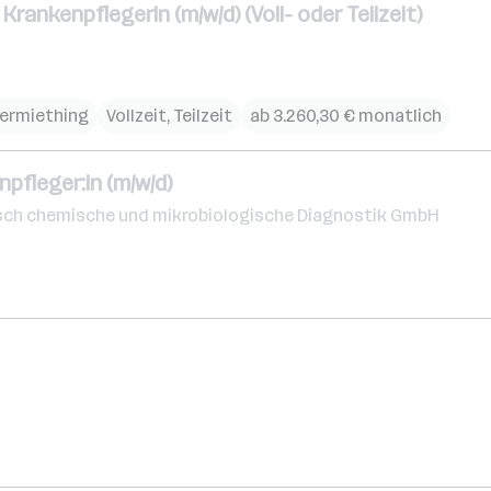
rankenpflegerIn (m/w/d) (Voll- oder Teilzeit)
ermiething
Vollzeit, Teilzeit
ab 3.260,30 € monatlich
pfleger:in (m/w/d)
nisch chemische und mikrobiologische Diagnostik GmbH