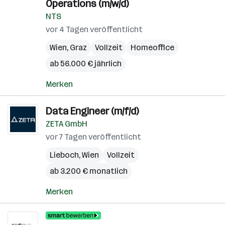
Operations (m/w/d)
NTS
vor 4 Tagen veröffentlicht
Wien
,
Graz
Vollzeit
Homeoffice
ab 56.000 € jährlich
Merken
Data Engineer (m/f/d)
ZETA GmbH
vor 7 Tagen veröffentlicht
Lieboch
,
Wien
Vollzeit
ab 3.200 € monatlich
Merken