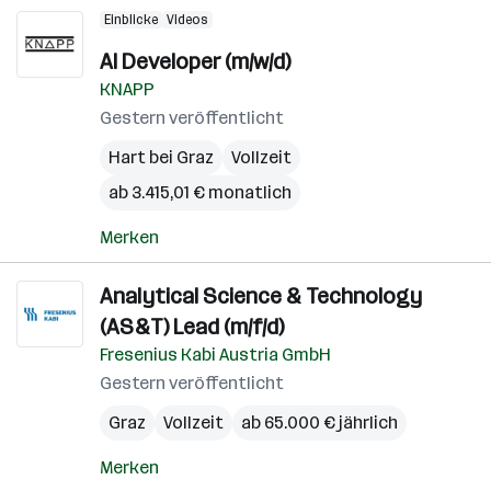
Einblicke
Videos
AI Developer (m/w/d)
KNAPP
Gestern veröffentlicht
Hart bei Graz
Vollzeit
ab 3.415,01 € monatlich
Merken
Analytical Science & Technology
(AS&T) Lead (m/f/d)
Fresenius Kabi Austria GmbH
Gestern veröffentlicht
Graz
Vollzeit
ab 65.000 € jährlich
Merken