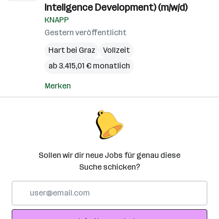
Inteligence Development) (m/w/d)
KNAPP
Gestern veröffentlicht
Hart bei Graz
Vollzeit
ab 3.415,01 € monatlich
Merken
Sollen wir dir neue Jobs für genau diese
Suche schicken?
E-
Mail-
Adresse