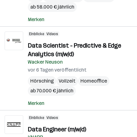
ab 58.000 € jährlich
Merken
Einblicke
Videos
Data Scientist - Predictive & Edge
Analytics (m/w/d)
Wacker Neuson
vor 6 Tagen veröffentlicht
Hörsching
Vollzeit
Homeoffice
ab 70.000 € jährlich
Merken
Einblicke
Videos
Data Engineer (m/w/d)