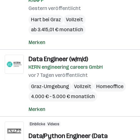
KNAPP
Gestern veröffentlicht
Hart bei Graz
Vollzeit
ab 3.415,01 € monatlich
Merken
Data Engineer (w/m/d)
KERN engineering careers GmbH
vor 7 Tagen veröffentlicht
Graz-Umgebung
Vollzeit
Homeoffice
4.000 € – 5.000 € monatlich
Merken
Einblicke
Videos
Data/Python Engineer (Data