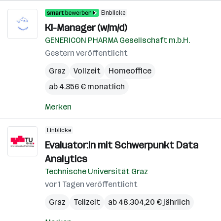
Einblicke
KI-Manager (w/m/d)
GENERICON PHARMA Gesellschaft m.b.H.
Gestern veröffentlicht
Graz
Vollzeit
Homeoffice
ab 4.356 € monatlich
Merken
Einblicke
Evaluator:in mit Schwerpunkt Data
Analytics
Technische Universität Graz
vor 1 Tagen veröffentlicht
Graz
Teilzeit
ab 48.304,20 € jährlich