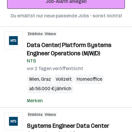
Job-Alarm anlegen
Du erhältst nur neue passende Jobs – sonst nichts!
Einblicke
Videos
Data Center/ Platform Systems
Engineer Operations (M/W/D)
NTS
vor 2 Tagen veröffentlicht
Wien
,
Graz
Vollzeit
Homeoffice
ab 56.000 € jährlich
Merken
Einblicke
Videos
Systems Engineer Data Center