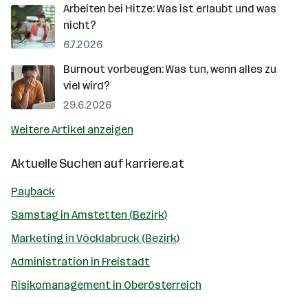
Arbeiten bei Hitze: Was ist erlaubt und was
nicht?
6.7.2026
Burnout vorbeugen: Was tun, wenn alles zu
viel wird?
29.6.2026
Weitere Artikel anzeigen
Aktuelle Suchen auf
karriere.at
Payback
Samstag in Amstetten (Bezirk)
Marketing in Vöcklabruck (Bezirk)
Administration in Freistadt
Risikomanagement in Oberösterreich