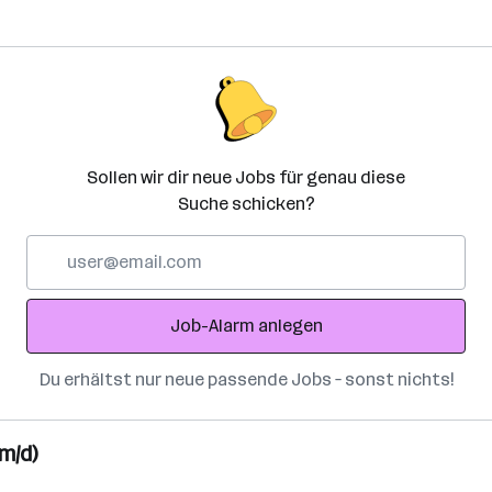
Sollen wir dir neue Jobs für genau diese
Suche schicken?
E-
Mail-
Adresse
Job-Alarm anlegen
Du erhältst nur neue passende Jobs – sonst nichts!
m/d)