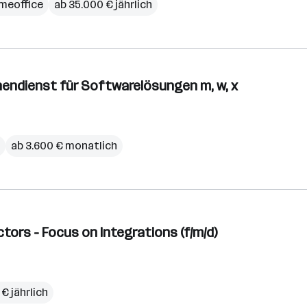
meoffice
ab 35.000 € jährlich
nendienst für Softwarelösungen m, w, x
ab 3.600 € monatlich
ors - Focus on Integrations (f/m/d)
 € jährlich