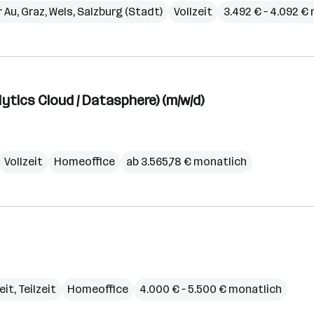
r Au
,
Graz
,
Wels
,
Salzburg (Stadt)
Vollzeit
3.492 € – 4.092 €
ytics Cloud / Datasphere) (m/w/d)
Vollzeit
Homeoffice
ab 3.565,78 € monatlich
eit, Teilzeit
Homeoffice
4.000 € – 5.500 € monatlich