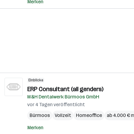
Merken
Einblicke
ERP Consultant (all genders)
W&H Dentalwerk Bürmoos GmbH
vor 4 Tagen veröffentlicht
Bürmoos
Vollzeit
Homeoffice
ab 4.000 € 
Merken