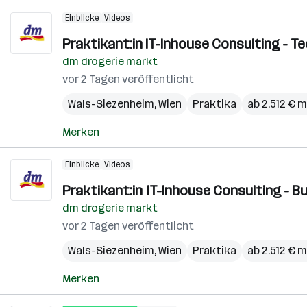
Einblicke
Videos
Praktikant:in IT-Inhouse Consulting - 
dm drogerie markt
vor 2 Tagen veröffentlicht
Wals-Siezenheim
,
Wien
Praktika
ab 2.512 € 
Merken
Einblicke
Videos
Praktikant:in IT-Inhouse Consulting - 
dm drogerie markt
vor 2 Tagen veröffentlicht
Wals-Siezenheim
,
Wien
Praktika
ab 2.512 € 
Merken