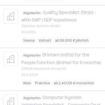
Quality Specialist (f/m/x) -
Abgelaufen
with GMP / GDP experience
Talentor Austria GmbH
3.3.2024
Vienna
Vollzeit
ab 55.000 € jährlich
BI Intern (m/f/d) for the
Abgelaufen
People Function (limited for 6 months)
UNIQA Insurance Group AG
25.2.2024
Wien
Praktika
ab 2.401,55 € monatlich
Computer System
Abgelaufen