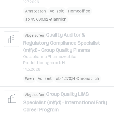
12.7.2026
Amstetten
Vollzeit
Homeoffice
ab 49.690,62 € jährlich
Quality Auditor &
Abgelaufen
Regulatory Compliance Specialist
(m/f/d) - Group Quality Plasma
Octapharma Pharmazeutika
Produktionsges.m.b.H.
14.5.2026
Wien
Vollzeit
ab 4.270,14 € monatlich
Group Quality LIMS
Abgelaufen
Specialist (m/f/d) - International Early
Career Program