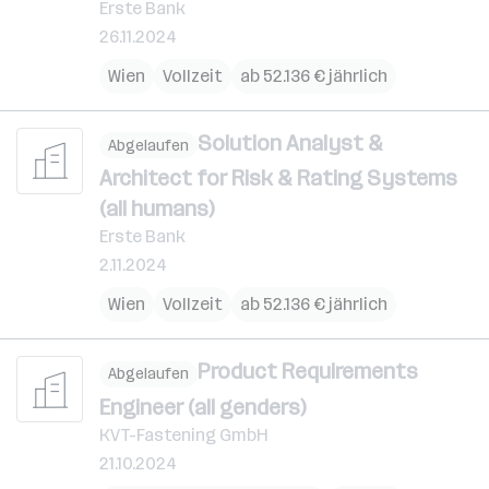
Erste Bank
26.11.2024
Wien
Vollzeit
ab 52.136 € jährlich
Solution Analyst &
Abgelaufen
Architect for Risk & Rating Systems
(all humans)
Erste Bank
2.11.2024
Wien
Vollzeit
ab 52.136 € jährlich
Product Requirements
Abgelaufen
Engineer (all genders)
KVT-Fastening GmbH
21.10.2024