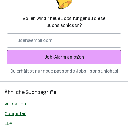
Sollen wir dir neue Jobs für genau diese
Suche schicken?
E-
Mail-
Adresse
Job-Alarm anlegen
Du erhältst nur neue passende Jobs – sonst nichts!
Ähnliche Suchbegriffe
Validation
Computer
EDV