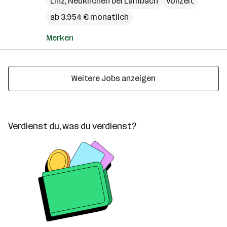
Linz
,
Neukirchen bei Lambach
Vollzeit
ab 3.954 € monatlich
Merken
Weitere Jobs anzeigen
Verdienst du, was du verdienst?