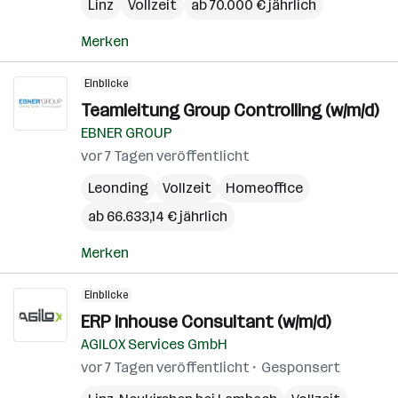
Linz
Vollzeit
ab 70.000 € jährlich
Merken
Einblicke
Teamleitung Group Controlling (w/m/d)
EBNER GROUP
vor 7 Tagen veröffentlicht
Leonding
Vollzeit
Homeoffice
ab 66.633,14 € jährlich
Merken
Einblicke
ERP Inhouse Consultant (w/m/d)
AGILOX Services GmbH
vor 7 Tagen veröffentlicht
Gesponsert