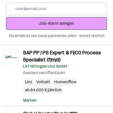
E-
Mail-
Adresse
Job-Alarm anlegen
Du erhältst nur neue passende Jobs – sonst nichts!
SAP PP / PS Expert & FI/CO Process
Specialist (f/m/d)
LAT Nitrogen Linz GmbH
Gestern veröffentlicht
Linz
Vollzeit
Homeoffice
ab 84.000 € jährlich
Merken