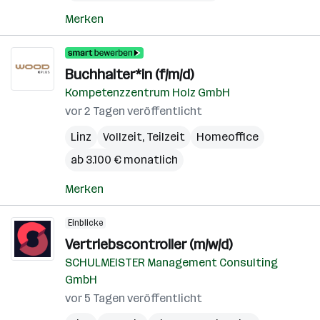
Merken
Buchhalter*in (f/m/d)
Kompetenzzentrum Holz GmbH
vor 2 Tagen veröffentlicht
Linz
Vollzeit, Teilzeit
Homeoffice
ab 3.100 € monatlich
Merken
Einblicke
Vertriebscontroller (m/w/d)
SCHULMEISTER Management Consulting
GmbH
vor 5 Tagen veröffentlicht