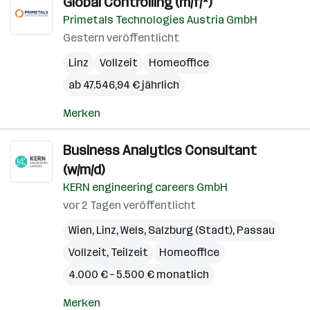
Global Controlling (m/f/*)
Primetals Technologies Austria GmbH
Gestern veröffentlicht
Linz
Vollzeit
Homeoffice
ab 47.546,94 € jährlich
Merken
Business Analytics Consultant
(w/m/d)
KERN engineering careers GmbH
vor 2 Tagen veröffentlicht
Wien
,
Linz
,
Wels
,
Salzburg (Stadt)
,
Passau
Vollzeit, Teilzeit
Homeoffice
4.000 € – 5.500 € monatlich
Merken