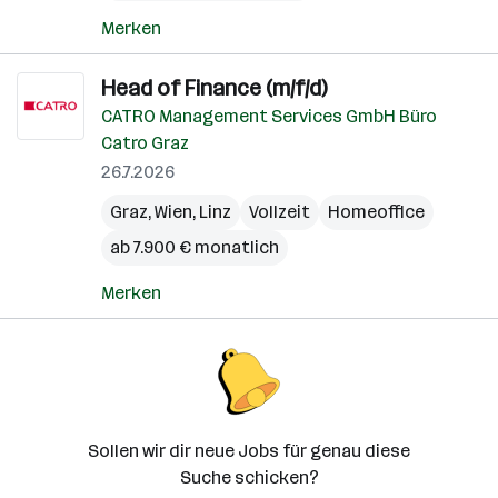
Merken
Head of Finance (m/f/d)
CATRO Management Services GmbH Büro
Catro Graz
26.7.2026
Graz
,
Wien
,
Linz
Vollzeit
Homeoffice
ab 7.900 € monatlich
Merken
Sollen wir dir neue Jobs für genau diese
Suche schicken?