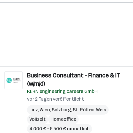
Business Consultant - Finance & IT
(w/m/d)
KERN engineering careers GmbH
vor 2 Tagen veröffentlicht
Linz
,
Wien
,
Salzburg
,
St. Pölten
,
Wels
Vollzeit
Homeoffice
4.000 € – 5.500 € monatlich