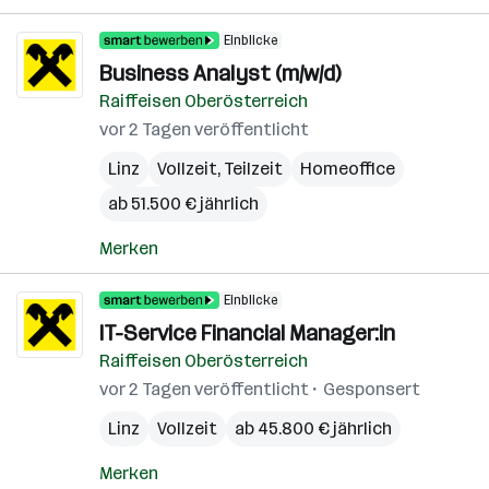
Einblicke
Business Analyst (m/w/d)
Raiffeisen Oberösterreich
vor 2 Tagen veröffentlicht
Linz
Vollzeit, Teilzeit
Homeoffice
ab 51.500 € jährlich
Merken
Einblicke
IT-Service Financial Manager:in
Raiffeisen Oberösterreich
vor 2 Tagen veröffentlicht
Gesponsert
Linz
Vollzeit
ab 45.800 € jährlich
Merken