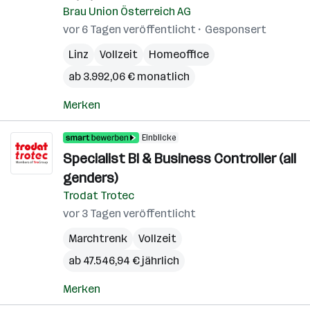
Brau Union Österreich AG
vor 6 Tagen veröffentlicht
Gesponsert
Linz
Vollzeit
Homeoffice
ab 3.992,06 € monatlich
Merken
Einblicke
Specialist BI & Business Controller (all
genders)
Trodat Trotec
vor 3 Tagen veröffentlicht
Marchtrenk
Vollzeit
ab 47.546,94 € jährlich
Merken