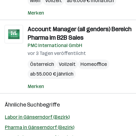
Wien
Vollzeit
ab 6.009 € monatlich
Merken
Account Manager (all genders) Bereich
Pharma im B2B Sales
PMC International GmbH
vor 3 Tagen veröffentlicht
Österreich
Vollzeit
Homeoffice
ab 55.000 € jährlich
Merken
Ähnliche Suchbegriffe
Labor in Gänserndorf (Bezirk)
Pharma in Gänserndorf (Bezirk)