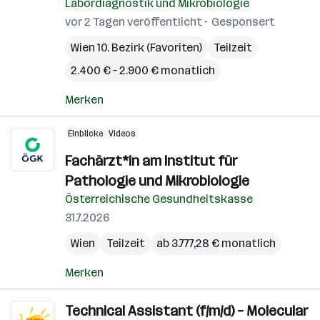
Labordiagnostik und Mikrobiologie
vor 2 Tagen veröffentlicht
Gesponsert
Wien 10. Bezirk (Favoriten)
Teilzeit
2.400 € – 2.900 € monatlich
Merken
Einblicke
Videos
Fachärzt*in am Institut für
Pathologie und Mikrobiologie
Österreichische Gesundheitskasse
31.7.2026
Wien
Teilzeit
ab 3.777,28 € monatlich
Merken
Technical Assistant (f/m/d) – Molecular