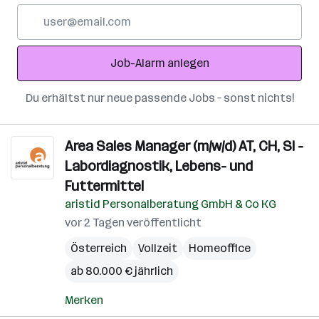
E-
Mail-
Adresse
Job-Alarm anlegen
Du erhältst nur neue passende Jobs – sonst nichts!
Area Sales Manager (m/w/d) AT, CH, SI -
Labordiagnostik, Lebens- und
Futtermittel
aristid Personalberatung GmbH & Co KG
vor 2 Tagen veröffentlicht
Österreich
Vollzeit
Homeoffice
ab 80.000 € jährlich
Merken