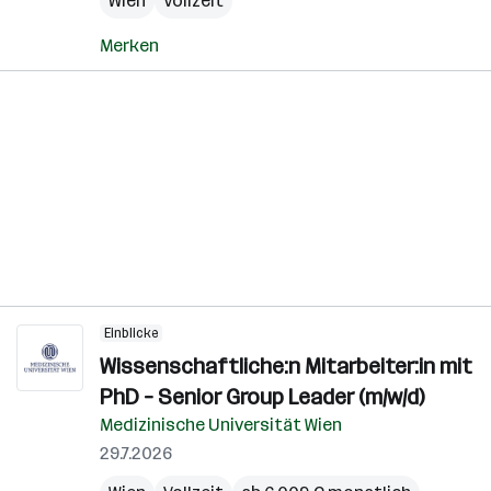
Wien
Vollzeit
Merken
Einblicke
Wissenschaftliche:n Mitarbeiter:in mit
PhD – Senior Group Leader (m/w/d)
Medizinische Universität Wien
29.7.2026