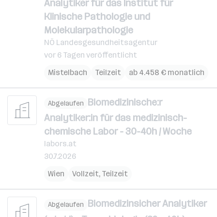
Analytiker für das Institut für
Klinische Pathologie und
Molekularpathologie
NÖ Landesgesundheitsagentur
vor 6 Tagen veröffentlicht
Mistelbach
Teilzeit
ab 4.458 € monatlich
Biomedizinische:r
Abgelaufen
Analytiker:in für das medizinisch-
chemische Labor - 30-40h / Woche
labors.at
30.7.2026
Wien
Vollzeit, Teilzeit
Biomedizinsicher Analytiker
Abgelaufen