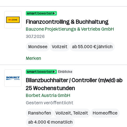
Finanzcontrolling & Buchhaltung
Bauzone Projektierungs & Vertriebs GmbH
30.7.2026
Mondsee
Vollzeit
ab 55.000 € jährlich
Merken
Einblicke
Bilanzbuchhalter / Controller (m/w/d) ab
25 Wochenstunden
Borbet Austria GmbH
Gestern veröffentlicht
Ranshofen
Vollzeit, Teilzeit
Homeoffice
ab 4.000 € monatlich