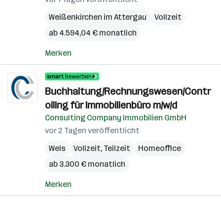
Weißenkirchen im Attergau
Vollzeit
ab 4.594,04 € monatlich
Merken
Buchhaltung/Rechnungswesen/Contr
olling für Immobilienbüro m/w/d
Consulting Company Immobilien GmbH
vor 2 Tagen veröffentlicht
Wels
Vollzeit, Teilzeit
Homeoffice
ab 3.300 € monatlich
Merken