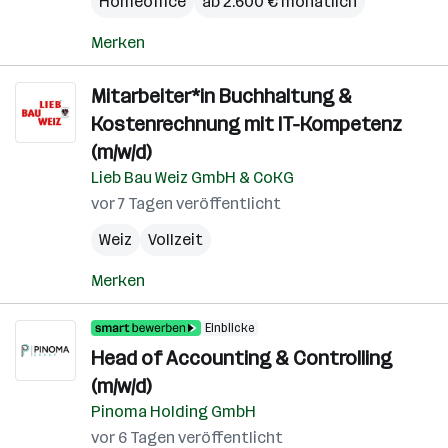
Homeoffice
ab 2.600 € monatlich
Merken
Mitarbeiter*in Buchhaltung &
Kostenrechnung mit IT-Kompetenz
(m/w/d)
Lieb Bau Weiz GmbH & CoKG
vor 7 Tagen veröffentlicht
Weiz
Vollzeit
Merken
Einblicke
Head of Accounting & Controlling
(m/w/d)
Pinoma Holding GmbH
vor 6 Tagen veröffentlicht