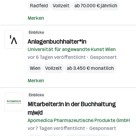
Radfeld
Vollzeit
ab 70.000 € jährlich
Merken
Einblicke
Anlagenbuchhalter*in
Universität für angewandte Kunst Wien
vor 6 Tagen veröffentlicht
Gesponsert
Wien
Vollzeit
ab 3.450 € monatlich
Merken
Einblicke
Mitarbeiter:In in der Buchhaltung
m/w/d
Apomedica Pharmazeutische Produkte GmbH
vor 7 Tagen veröffentlicht
Gesponsert