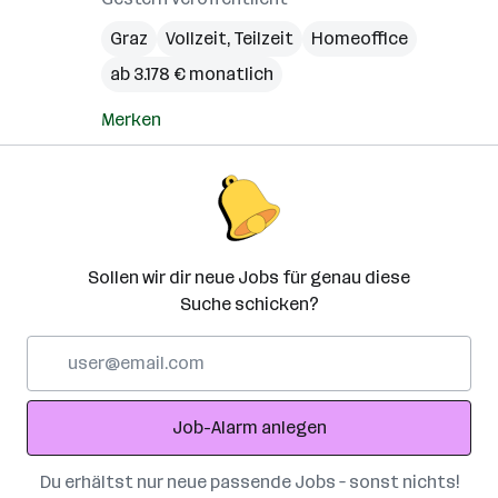
Graz
Vollzeit, Teilzeit
Homeoffice
ab 3.178 € monatlich
Merken
Sollen wir dir neue Jobs für genau diese
Suche schicken?
E-
Mail-
Adresse
Job-Alarm anlegen
Du erhältst nur neue passende Jobs – sonst nichts!