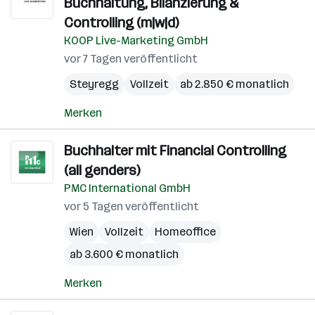
Buchhaltung, Bilanzierung &
Controlling (m|w|d)
KOOP Live-Marketing GmbH
vor 7 Tagen veröffentlicht
Steyregg
Vollzeit
ab 2.850 € monatlich
Merken
Buchhalter mit Financial Controlling
(all genders)
PMC International GmbH
vor 5 Tagen veröffentlicht
Wien
Vollzeit
Homeoffice
ab 3.600 € monatlich
Merken