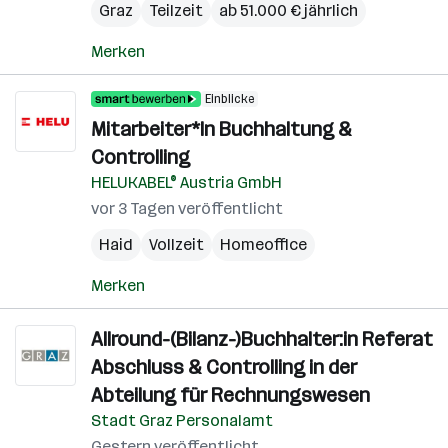
Graz
Teilzeit
ab 51.000 € jährlich
Merken
Einblicke
Mitarbeiter*In Buchhaltung &
Controlling
HELUKABEL® Austria GmbH
vor 3 Tagen veröffentlicht
Haid
Vollzeit
Homeoffice
Merken
Allround-(Bilanz-)Buchhalter:in Referat
Abschluss & Controlling in der
Abteilung für Rechnungswesen
Stadt Graz Personalamt
Gestern veröffentlicht