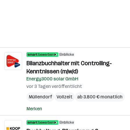
Einblicke
Bilanzbuchhalter mit Controlling-
Kenntnissen (m/w/d)
Energy3000 solar GmbH
vor 3 Tagen veröffentlicht
Müllendorf
Vollzeit
ab 3.800 € monatlich
Merken
Einblicke