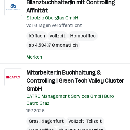
Bilanzbuchhalter/in mit Controlling
Affinität
Stoelzle Oberglas GmbH
vor 6 Tagen veröffentlicht
Köflach
Vollzeit
Homeoffice
ab 4.534,17 € monatlich
Merken
Mitarbeiter:in Buchhaltung &
Controlling | Green Tech Valley Cluster
GmbH
CATRO Management Services GmbH Büro
Catro Graz
19.7.2026
Graz
,
Klagenfurt
Vollzeit, Teilzeit