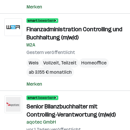
Merken
Finanzadministration Controlling und
Buchhaltung (m/w/d)
W2A
Gestern veröffentlicht
Wels
Vollzeit, Teilzeit
Homeoffice
ab 3.155 € monatlich
Merken
Senior Bilanzbuchhalter mit
Controlling-Verantwortung (m/w/d)
aqotec GmbH
vor 1 Tagen veröffentlicht