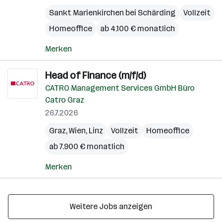
Sankt Marienkirchen bei Schärding
Vollzeit
Homeoffice
ab 4.100 € monatlich
Merken
Head of Finance (m/f/d)
CATRO Management Services GmbH Büro
Catro Graz
26.7.2026
Graz
,
Wien
,
Linz
Vollzeit
Homeoffice
ab 7.900 € monatlich
Merken
Weitere Jobs anzeigen