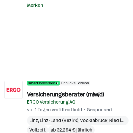
Merken
Einblicke
Videos
Versicherungsberater (m/w/d)
ERGO Versicherung AG
vor 1 Tagen veröffentlicht
Gesponsert
Linz
,
Linz-Land (Bezirk)
,
Vöcklabruck
,
Ried im Innkreis
Vollzeit
ab 32.294 € jährlich