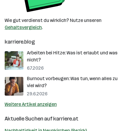
Wie gut verdienst du wirklich? Nutze unseren
Gehaltsvergleich
.
karriere.blog
Arbeiten bei Hitze: Was ist erlaubt und was
nicht?
6.7.2026
Burnout vorbeugen: Was tun, wenn alles zu
viel wird?
29.6.2026
Weitere Artikel anzeigen
Aktuelle Suchen auf
karriere.at
Nachhaltigkeit in Neunkirchen (Bezirk)