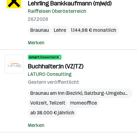
Lehrling Bankkaufmann (m/w/d)
Raiffeisen Oberösterreich
26.7.2026
Braunau
Lehre
1.144,98 € monatlich
Merken
Buchhalter:in (VZ/TZ)
LATURO Consulting
Gestern veröffentlicht
Braunau am Inn (Bezirk)
,
Salzburg-Umgebung (Bezirk)
Vollzeit, Teilzeit
Homeoffice
ab 38.000 € jährlich
Merken