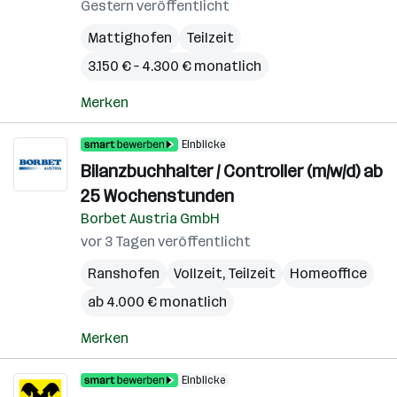
Gestern veröffentlicht
Mattighofen
Teilzeit
3.150 € – 4.300 € monatlich
Merken
Einblicke
Bilanzbuchhalter / Controller (m/w/d) ab
25 Wochenstunden
Borbet Austria GmbH
vor 3 Tagen veröffentlicht
Ranshofen
Vollzeit, Teilzeit
Homeoffice
ab 4.000 € monatlich
Merken
Einblicke