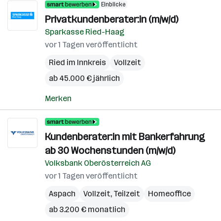
Einblicke
Privatkundenberater:in (m/w/d)
Sparkasse Ried-Haag
vor 1 Tagen veröffentlicht
Ried im Innkreis
Vollzeit
ab 45.000 € jährlich
Merken
Kundenberater:in mit Bankerfahrung
ab 30 Wochenstunden (m/w/d)
Volksbank Oberösterreich AG
vor 1 Tagen veröffentlicht
Aspach
Vollzeit, Teilzeit
Homeoffice
ab 3.200 € monatlich