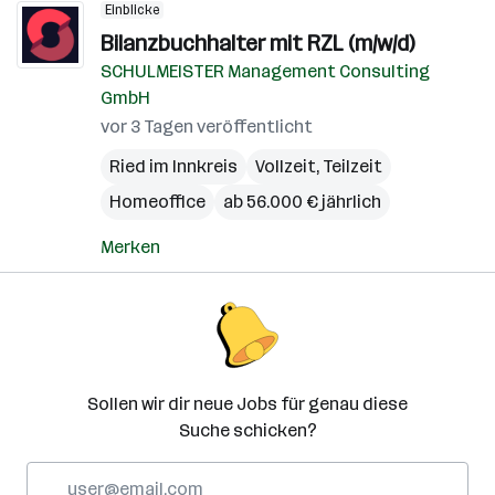
Einblicke
Bilanzbuchhalter mit RZL (m/w/d)
SCHULMEISTER Management Consulting
GmbH
vor 3 Tagen veröffentlicht
Ried im Innkreis
Vollzeit, Teilzeit
Homeoffice
ab 56.000 € jährlich
Merken
Sollen wir dir neue Jobs für genau diese
Suche schicken?
E-