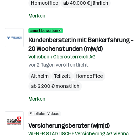
Homeoffice
ab 49.000 € jährlich
Merken
Kundenberater:in mit Bankerfahrung -
20 Wochenstunden (m/w/d)
Volksbank Oberösterreich AG
vor 2 Tagen veröffentlicht
Altheim
Teilzeit
Homeoffice
ab 3.200 € monatlich
Merken
Einblicke
Videos
Versicherungsberater (w|m|d)
WIENER STÄDTISCHE Versicherung AG Vienna