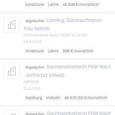
Innsbruck
Lehre
ab 936 € monatlich
Lehrling: Bürokaufmann/-
Abgelaufen
frau (w/m/d)
Porsche Inter Auto GmbH & Co KG
26.4.2026
Innsbruck
Lehre
936 € monatlich
Sachbearbeiter:in PKW Maut
Abgelaufen
- befristet (m/w/d)
ASFINAG
12.4.2026
Salzburg
Vollzeit
ab 3.121,82 € monatlich
Sachbearbeiter:in PKW Maut
Abgelaufen