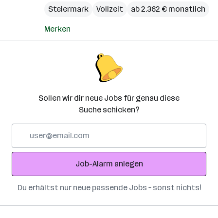
Steiermark
Vollzeit
ab 2.362 € monatlich
Merken
Sollen wir dir neue Jobs für genau diese
Suche schicken?
E-
Mail-
Adresse
Job-Alarm anlegen
Du erhältst nur neue passende Jobs – sonst nichts!