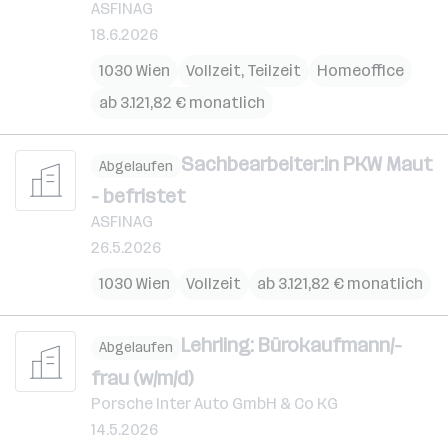
ASFINAG
18.6.2026
1030 Wien
Vollzeit, Teilzeit
Homeoffice
ab 3.121,82 € monatlich
Sachbearbeiter:in PKW Maut
Abgelaufen
- befristet
ASFINAG
26.5.2026
1030 Wien
Vollzeit
ab 3.121,82 € monatlich
Lehrling: Bürokaufmann/-
Abgelaufen
frau (w/m/d)
Porsche Inter Auto GmbH & Co KG
14.5.2026