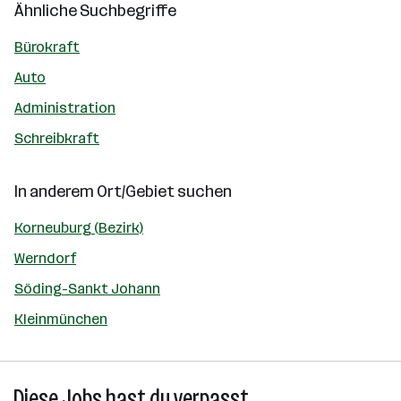
Ähnliche Suchbegriffe
Bürokraft
Auto
Administration
Schreibkraft
In anderem Ort/Gebiet suchen
Korneuburg (Bezirk)
Werndorf
Söding-Sankt Johann
Kleinmünchen
Diese Jobs hast du verpasst