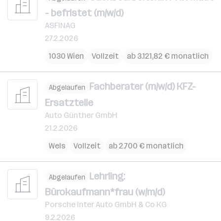
- befristet (m/w/d)
ASFINAG
27.2.2026
1030 Wien
Vollzeit
ab 3.121,82 € monatlich
Fachberater (m/w/d) KFZ-
Abgelaufen
Ersatzteile
Auto Günther GmbH
21.2.2026
Wels
Vollzeit
ab 2.700 € monatlich
Lehrling:
Abgelaufen
Bürokaufmann*frau (w/m/d)
Porsche Inter Auto GmbH & Co KG
9.2.2026