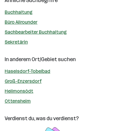
Ähnliche Suchbegriffe
Buchhaltung
Büro Allrounder
Sachbearbeiter Buchhaltung
Sekretärin
In anderem Ort/Gebiet suchen
Haselsdorf-Tobelbad
Groß-Enzersdorf
Hellmonsödt
Ottensheim
Verdienst du, was du verdienst?