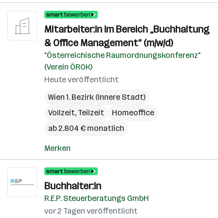
Mitarbeiter:in im Bereich „Buchhaltung
& Office Management“ (m/w/d)
"Österreichische Raumordnungskonferenz"
(Verein ÖROK)
Heute veröffentlicht
Wien 1. Bezirk (Innere Stadt)
Vollzeit, Teilzeit
Homeoffice
ab 2.804 € monatlich
Merken
Buchhalter:in
R.E.P. Steuerberatungs GmbH
vor 2 Tagen veröffentlicht