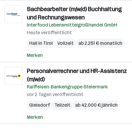
Sachbearbeiter (m/w/d) Buchhaltung
und Rechnungswesen
Interfood Lebensmittelgroßhandel GmbH
Heute veröffentlicht
Hall in Tirol
Vollzeit
ab 2.251 € monatlich
Merken
Personalverrechner und HR-Assistenz
(m/w/d)
Raiffeisen-Bankengruppe Steiermark
vor 2 Tagen veröffentlicht
Gleisdorf
Teilzeit
ab 42.000 € jährlich
Merken