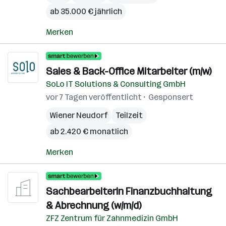
ab 35.000 € jährlich
Merken
Sales & Back-Office Mitarbeiter (m/w)
SoLo IT Solutions & Consulting GmbH
vor 7 Tagen veröffentlicht
Gesponsert
Wiener Neudorf
Teilzeit
ab 2.420 € monatlich
Merken
Sachbearbeiterin Finanzbuchhaltung
& Abrechnung (w/m/d)
ZFZ Zentrum für Zahnmedizin GmbH