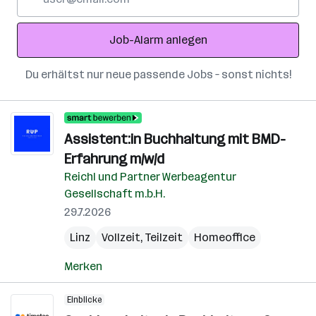
Mail-
Adresse
Job-Alarm anlegen
Du erhältst nur neue passende Jobs – sonst nichts!
Assistent:in Buchhaltung mit BMD-
Erfahrung m/w/d
Reichl und Partner Werbeagentur
Gesellschaft m.b.H.
29.7.2026
Linz
Vollzeit, Teilzeit
Homeoffice
Merken
Einblicke