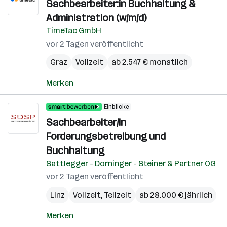
Sachbearbeiter:in Buchhaltung &
Administration (w/m/d)
TimeTac GmbH
vor 2 Tagen veröffentlicht
Graz
Vollzeit
ab 2.547 € monatlich
Merken
Einblicke
Sachbearbeiter/In
Forderungsbetreibung und
Buchhaltung
Sattlegger - Dorninger - Steiner & Partner OG
vor 2 Tagen veröffentlicht
Linz
Vollzeit, Teilzeit
ab 28.000 € jährlich
Merken