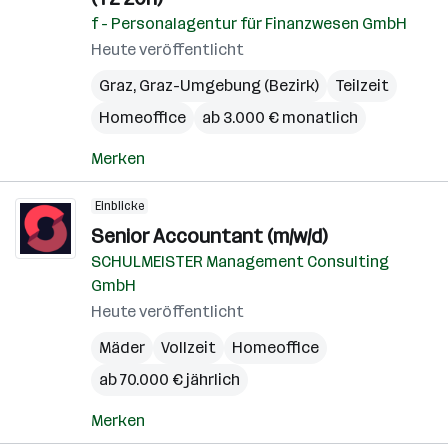
f - Personalagentur für Finanzwesen GmbH
Heute veröffentlicht
Graz
,
Graz-Umgebung (Bezirk)
Teilzeit
Homeoffice
ab 3.000 € monatlich
Merken
Einblicke
Senior Accountant (m/w/d)
SCHULMEISTER Management Consulting
GmbH
Heute veröffentlicht
Mäder
Vollzeit
Homeoffice
ab 70.000 € jährlich
Merken