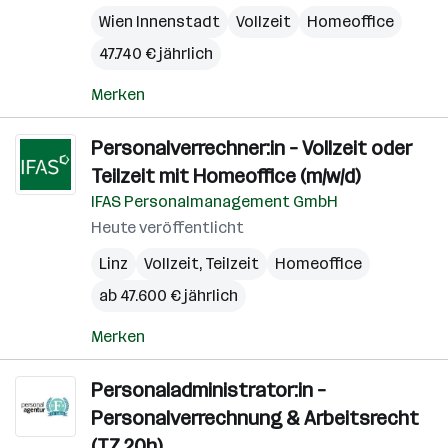
Wien Innenstadt
Vollzeit
Homeoffice
47.740 € jährlich
Merken
Personalverrechner:in – Vollzeit oder
Teilzeit mit Homeoffice (m/w/d)
IFAS Personalmanagement GmbH
Heute veröffentlicht
Linz
Vollzeit, Teilzeit
Homeoffice
ab 47.600 € jährlich
Merken
Personaladministrator:in –
Personalverrechnung & Arbeitsrecht
(TZ 20h)