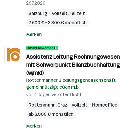
29.7.2026
Salzburg
Vollzeit, Teilzeit
2.600 € – 3.800 € monatlich
Merken
Assistenz Leitung Rechnungswesen
mit Schwerpunkt Bilanzbuchhaltung
(w/m/d)
Rottenmanner Siedlungsgenossenschaft
gemeinnützige eGen m.b.H
vor 4 Tagen veröffentlicht
Rottenmann
,
Graz
Vollzeit
Homeoffice
ab 3.800 € monatlich
Merken