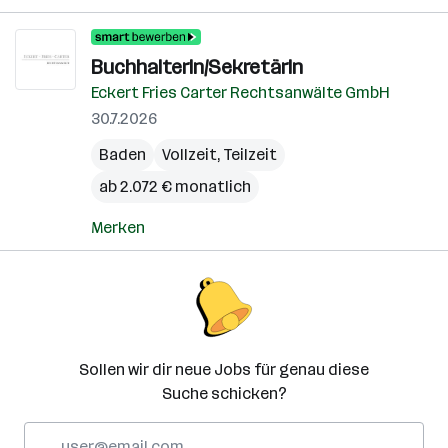
BuchhalterIn/SekretärIn
Eckert Fries Carter Rechtsanwälte GmbH
30.7.2026
Baden
Vollzeit, Teilzeit
ab 2.072 € monatlich
Merken
Sollen wir dir neue Jobs für genau diese
Suche schicken?
E-