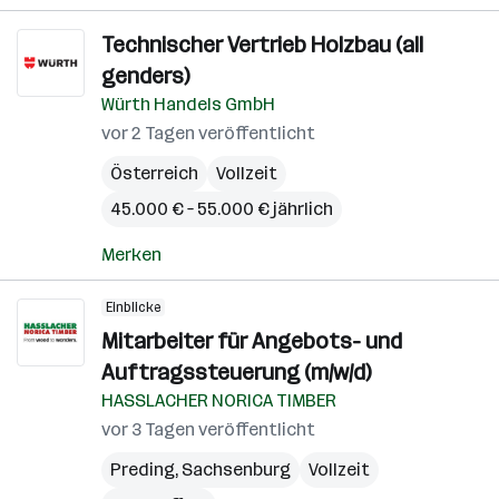
Technischer Vertrieb Holzbau (all
genders)
Würth Handels GmbH
vor 2 Tagen veröffentlicht
Österreich
Vollzeit
45.000 € – 55.000 € jährlich
Merken
Einblicke
Mitarbeiter für Angebots- und
Auftragssteuerung (m/w/d)
HASSLACHER NORICA TIMBER
vor 3 Tagen veröffentlicht
Preding
,
Sachsenburg
Vollzeit