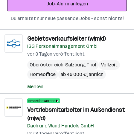
Job-Alarm anlegen
Du erhältst nur neue passende Jobs – sonst nichts!
Gebietsverkaufsleiter (w/m/d)
ISG Personalmanagement GmbH
vor 3 Tagen veröffentlicht
Oberösterreich
,
Salzburg
,
Tirol
Vollzeit
Homeoffice
ab 49.000 € jährlich
Merken
Vertriebsmitarbeiter im Außendienst
(m/w/d)
Dach und Wand Handels GmbH
vor 3 Tagen veröffentlicht