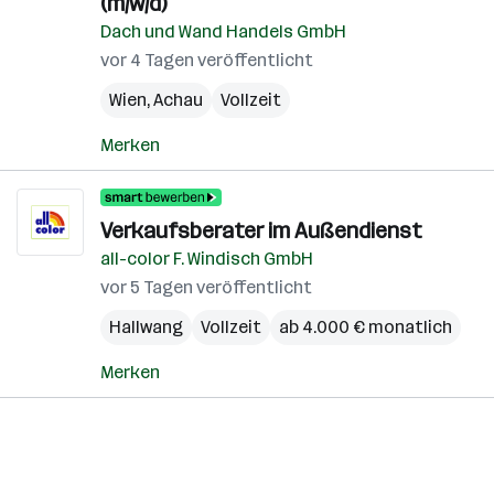
(m/w/d)
Dach und Wand Handels GmbH
vor 4 Tagen veröffentlicht
Wien
,
Achau
Vollzeit
Merken
Verkaufsberater im Außendienst
all-color F. Windisch GmbH
vor 5 Tagen veröffentlicht
Hallwang
Vollzeit
ab 4.000 € monatlich
Merken