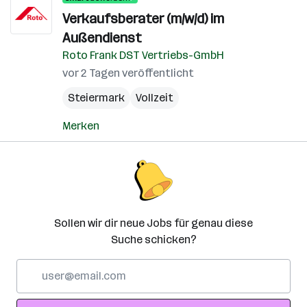
Verkaufsberater (m/w/d) im
Außendienst
Roto Frank DST Vertriebs-GmbH
vor 2 Tagen veröffentlicht
Steiermark
Vollzeit
Merken
Sollen wir dir neue Jobs für genau diese
Suche schicken?
E-
Mail-
Adresse