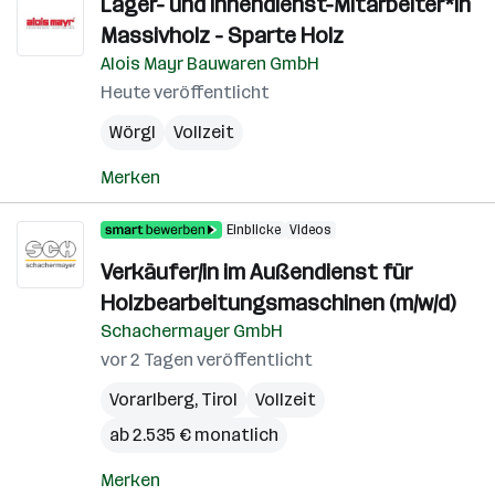
Lager- und Innendienst-Mitarbeiter*in
Massivholz - Sparte Holz
Alois Mayr Bauwaren GmbH
Heute veröffentlicht
Wörgl
Vollzeit
Merken
Einblicke
Videos
Verkäufer/in im Außendienst für
Holzbearbeitungsmaschinen (m/w/d)
Schachermayer GmbH
vor 2 Tagen veröffentlicht
Vorarlberg
,
Tirol
Vollzeit
ab 2.535 € monatlich
Merken