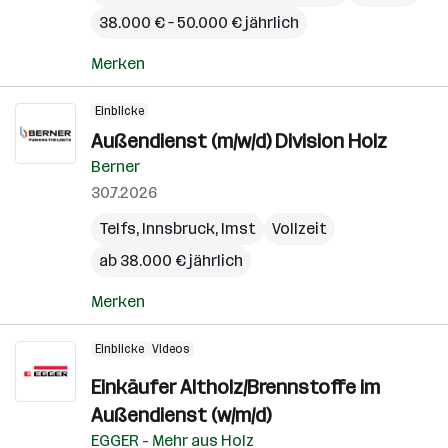
38.000 € – 50.000 € jährlich
Merken
Einblicke
Außendienst (m/w/d) Division Holz
Berner
30.7.2026
Telfs
,
Innsbruck
,
Imst
Vollzeit
ab 38.000 € jährlich
Merken
Einblicke
Videos
Einkäufer Altholz/Brennstoffe im
Außendienst (w/m/d)
EGGER - Mehr aus Holz