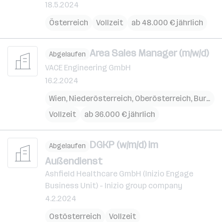
18.5.2024
Österreich
Vollzeit
ab 48.000 € jährlich
Area Sales Manager (m/w/d)
Abgelaufen
VACE Engineering GmbH
16.2.2024
Wien
,
Niederösterreich
,
Oberösterreich
,
Burgenland
Vollzeit
ab 36.000 € jährlich
DGKP (w/m/d) im
Abgelaufen
Außendienst
Ashfield Healthcare GmbH (Inizio Engage
Business Unit) - Inizio group company
4.2.2024
Ostösterreich
Vollzeit