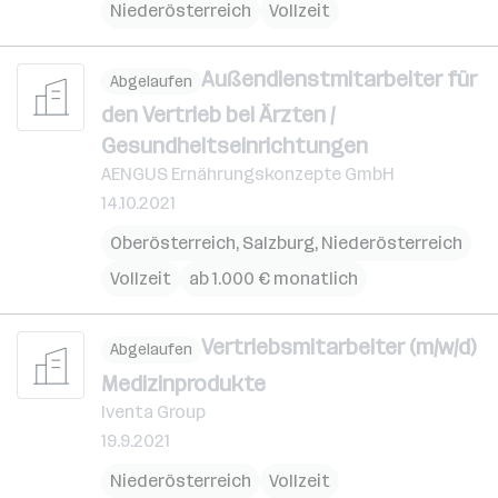
Niederösterreich
Vollzeit
Außendienstmitarbeiter für
Abgelaufen
den Vertrieb bei Ärzten /
Gesundheitseinrichtungen
AENGUS Ernährungskonzepte GmbH
14.10.2021
Oberösterreich
,
Salzburg
,
Niederösterreich
Vollzeit
ab 1.000 € monatlich
Vertriebsmitarbeiter (m/w/d)
Abgelaufen
Medizinprodukte
Iventa Group
19.9.2021
Niederösterreich
Vollzeit