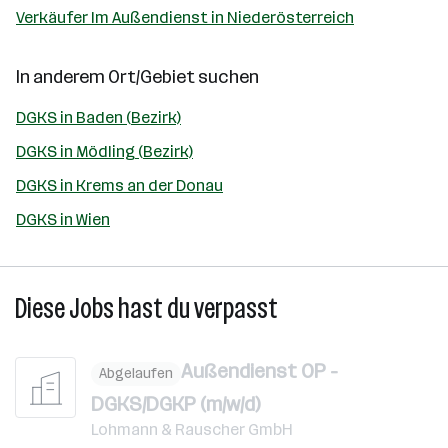
Verkäufer Im Außendienst in Niederösterreich
In anderem Ort/Gebiet suchen
DGKS in Baden (Bezirk)
DGKS in Mödling (Bezirk)
DGKS in Krems an der Donau
DGKS in Wien
Diese Jobs hast du verpasst
Außendienst OP -
Abgelaufen
DGKS/DGKP (m/w/d)
Lohmann & Rauscher GmbH