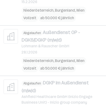
15.2.2026
Niederösterreich
,
Burgenland
,
Wien
Vollzeit
ab 50.000 € jährlich
Außendienst OP -
Abgelaufen
DGKS/DGKP (m/w/d)
Lohmann & Rauscher GmbH
28.1.2026
Niederösterreich
,
Burgenland
,
Wien
Vollzeit
ab 50.000 € jährlich
DGKP im Außendienst
Abgelaufen
(m/w/d)
Ashfield Healthcare GmbH (Inizio Engage
Business Unit) - Inizio group company