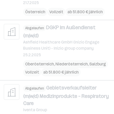
21.7.2025
Österreich
Vollzeit
ab 51.800 € jährlich
DGKP im Außendienst
Abgelaufen
(m/w/d)
Ashfield Healthcare GmbH (Inizio Engage
Business Unit) - Inizio group company
25.2.2025
Oberösterreich
,
Niederösterreich
,
Salzburg
Vollzeit
ab 51.800 € jährlich
Gebietsverkaufsleiter
Abgelaufen
(m/w/d) Medizinprodukte – Respiratory
Care
Iventa Group