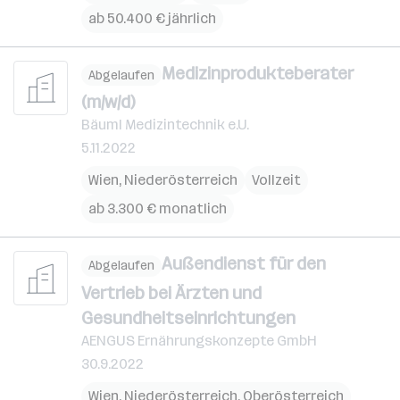
ab 50.400 € jährlich
Medizinprodukteberater
Abgelaufen
(m/w/d)
Bäuml Medizintechnik e.U.
5.11.2022
Wien
,
Niederösterreich
Vollzeit
ab 3.300 € monatlich
Außendienst für den
Abgelaufen
Vertrieb bei Ärzten und
Gesundheitseinrichtungen
AENGUS Ernährungskonzepte GmbH
30.9.2022
Wien
,
Niederösterreich
,
Oberösterreich