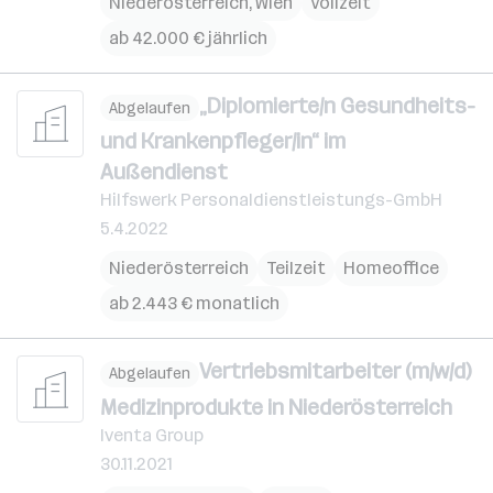
Niederösterreich
,
Wien
Vollzeit
ab 42.000 € jährlich
„Diplomierte/n Gesundheits-
Abgelaufen
und Krankenpfleger/in“ im
Außendienst
Hilfswerk Personaldienstleistungs-GmbH
5.4.2022
Niederösterreich
Teilzeit
Homeoffice
ab 2.443 € monatlich
Vertriebsmitarbeiter (m/w/d)
Abgelaufen
Medizinprodukte in Niederösterreich
Iventa Group
30.11.2021