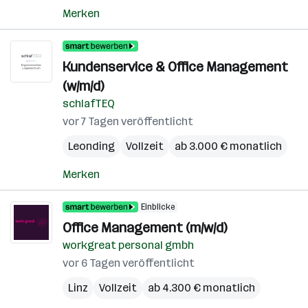
Merken
Kundenservice & Office Management
(w/m/d)
schlafTEQ
vor 7 Tagen veröffentlicht
Leonding
Vollzeit
ab 3.000 € monatlich
Merken
Einblicke
Office Management (m/w/d)
workgreat personal gmbh
vor 6 Tagen veröffentlicht
Linz
Vollzeit
ab 4.300 € monatlich