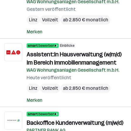
WAG Wohnungsanlagen Gesellschaft m.b.H.
Gestern veröffentlicht
Linz
Vollzeit
ab 2.850 € monatlich
Merken
Einblicke
Assistent:in Hausverwaltung (w/m/d)
Im Bereich Immobilienmanagement
WAG Wohnungsanlagen Gesellschaft m.b.H.
Heute veröffentlicht
Linz
Vollzeit
ab 2.850 € monatlich
Merken
Backoffice Kundenverwaltung (m/w/d)
PARTNER BANK AG