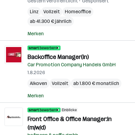
Gestern veröffentlicht
Gesponsert
Linz
Vollzeit
Homeoffice
ab 41.300 € jährlich
Merken
Backoffice Manager(in)
Car Promotion Company Handels GmbH
1.8.2026
Alkoven
Vollzeit
ab 1.800 € monatlich
Merken
Einblicke
Front Office & Office Manager:in
(m/w/d)