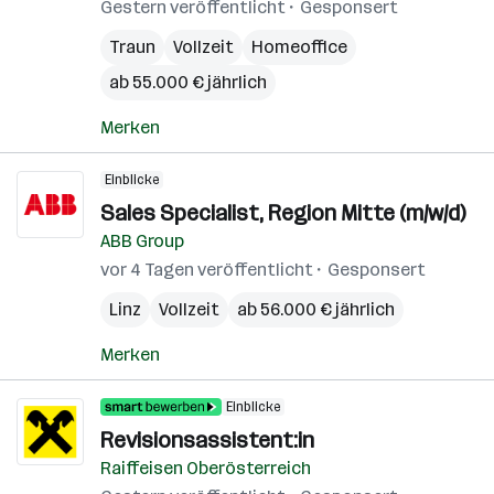
Gestern veröffentlicht
Gesponsert
Traun
Vollzeit
Homeoffice
ab 55.000 € jährlich
Merken
Einblicke
Sales Specialist, Region Mitte (m/w/d)
ABB Group
vor 4 Tagen veröffentlicht
Gesponsert
Linz
Vollzeit
ab 56.000 € jährlich
Merken
Einblicke
Revisionsassistent:in
Raiffeisen Oberösterreich