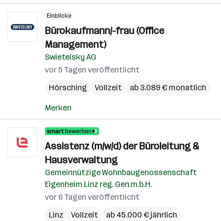
Einblicke
Bürokaufmann/-frau (Office
Management)
Swietelsky AG
vor 5 Tagen veröffentlicht
Hörsching
Vollzeit
ab 3.089 € monatlich
Merken
Assistenz (m/w/d) der Büroleitung &
Hausverwaltung
Gemeinnützige Wohnbaugenossenschaft
Eigenheim Linz reg. Gen.m.b.H.
vor 6 Tagen veröffentlicht
Linz
Vollzeit
ab 45.000 € jährlich