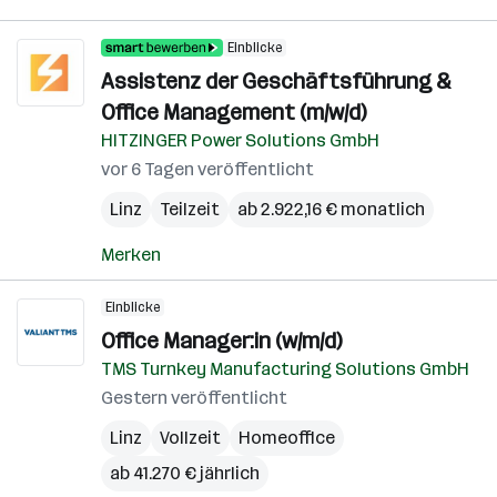
Einblicke
Assistenz der Geschäftsführung &
Office Management (m/w/d)
HITZINGER Power Solutions GmbH
vor 6 Tagen veröffentlicht
Linz
Teilzeit
ab 2.922,16 € monatlich
Merken
Einblicke
Office Manager:in (w/m/d)
TMS Turnkey Manufacturing Solutions GmbH
Gestern veröffentlicht
Linz
Vollzeit
Homeoffice
ab 41.270 € jährlich