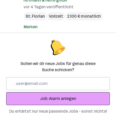
hofmann & neffe gmbh
vor 4 Tagen veröffentlicht
St. Florian
Vollzeit
2.100 € monatlich
Merken
Sollen wir dir neue Jobs für genau diese
Suche schicken?
E-
Mail-
Adresse
Job-Alarm anlegen
Du erhältst nur neue passende Jobs – sonst nichts!