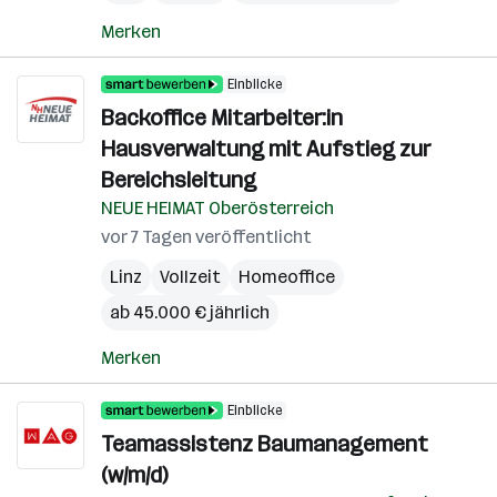
Merken
Einblicke
Backoffice Mitarbeiter:in
Hausverwaltung mit Aufstieg zur
Bereichsleitung
NEUE HEIMAT Oberösterreich
vor 7 Tagen veröffentlicht
Linz
Vollzeit
Homeoffice
ab 45.000 € jährlich
Merken
Einblicke
Teamassistenz Baumanagement
(w/m/d)