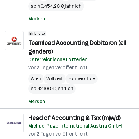
ab 40.454,26 € jährlich
Merken
Einblicke
Teamlead Accounting Debitoren (all
genders)
Österreichische Lotterien
vor 2 Tagen veröffentlicht
Wien
Vollzeit
Homeoffice
ab 62.100 € jährlich
Merken
Head of Accounting & Tax (m/w/d)
Michael Page International Austria GmbH
vor 2 Tagen veröffentlicht