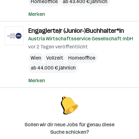
Homeoffice
ab 43.400 € jährlich
Merken
Engagierte/r (Junior-)Buchhalter*in
Austria Wirtschaftsservice Gesellschaft mbH
vor 2 Tagen veröffentlicht
Wien
Vollzeit
Homeoffice
ab 44.000 € jährlich
Merken
Sollen wir dir neue Jobs für genau diese
Suche schicken?