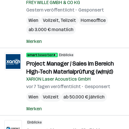
FREY WILLE GMBH & CO KG
Gestern veröffentlicht
Gesponsert
Wien
Vollzeit, Teilzeit
Homeoffice
ab 3.000 € monatlich
Merken
Einblicke
Project Manager / Sales im Bereich
High-Tech Materialprüfung (w/m/d)
XARION Laser Acoustics GmbH
vor 7 Tagen veröffentlicht
Gesponsert
Wien
Vollzeit
ab 50.000 € jährlich
Merken
Einblicke