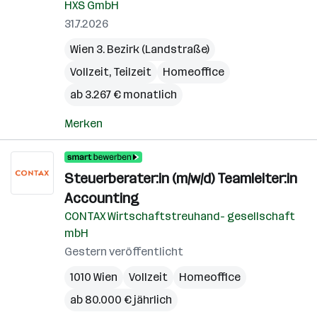
HXS GmbH
31.7.2026
Wien 3. Bezirk (Landstraße)
Vollzeit, Teilzeit
Homeoffice
ab 3.267 € monatlich
Merken
Steuerberater:in (m/w/d) Teamleiter:in
Accounting
CONTAX Wirtschaftstreuhand- gesellschaft
mbH
Gestern veröffentlicht
1010 Wien
Vollzeit
Homeoffice
ab 80.000 € jährlich