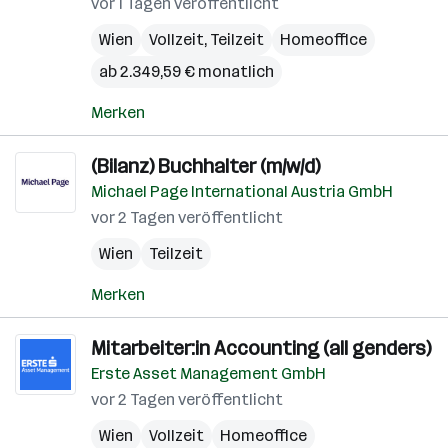
vor 1 Tagen veröffentlicht
Wien
Vollzeit, Teilzeit
Homeoffice
ab 2.349,59 € monatlich
Merken
(Bilanz) Buchhalter (m/w/d)
Michael Page International Austria GmbH
vor 2 Tagen veröffentlicht
Wien
Teilzeit
Merken
Mitarbeiter:in Accounting (all genders)
Erste Asset Management GmbH
vor 2 Tagen veröffentlicht
Wien
Vollzeit
Homeoffice