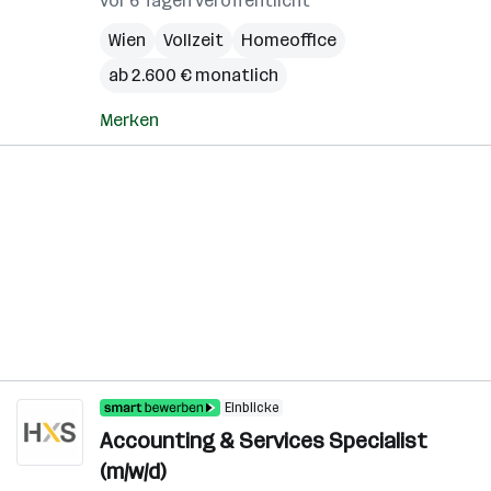
vor 6 Tagen veröffentlicht
Wien
Vollzeit
Homeoffice
ab 2.600 € monatlich
Merken
Einblicke
Accounting & Services Specialist
(m/w/d)