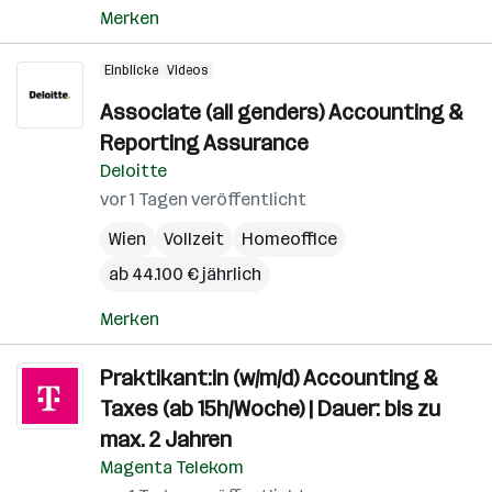
Merken
Einblicke
Videos
Associate (all genders) Accounting &
Reporting Assurance
Deloitte
vor 1 Tagen veröffentlicht
Wien
Vollzeit
Homeoffice
ab 44.100 € jährlich
Merken
Praktikant:in (w/m/d) Accounting &
Taxes (ab 15h/Woche) | Dauer: bis zu
max. 2 Jahren
Magenta Telekom