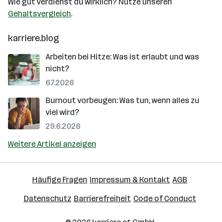
Wie gut verdienst du wirklich? Nutze unseren
Gehaltsvergleich
.
karriere.blog
Arbeiten bei Hitze: Was ist erlaubt und was
nicht?
6.7.2026
Burnout vorbeugen: Was tun, wenn alles zu
viel wird?
29.6.2026
Weitere Artikel anzeigen
Häufige Fragen
Impressum & Kontakt
AGB
Datenschutz
Barrierefreiheit
Code of Conduct