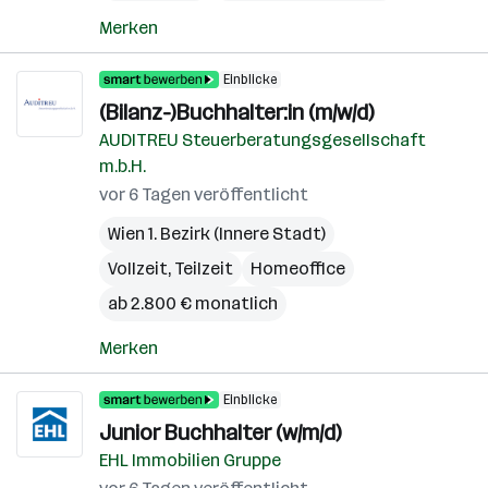
Merken
Einblicke
(Bilanz-)Buchhalter:in (m/w/d)
AUDITREU Steuerberatungsgesellschaft
m.b.H.
vor 6 Tagen veröffentlicht
Wien 1. Bezirk (Innere Stadt)
Vollzeit, Teilzeit
Homeoffice
ab 2.800 € monatlich
Merken
Einblicke
Junior Buchhalter (w/m/d)
EHL Immobilien Gruppe