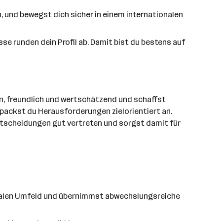
, und bewegst dich sicher in einem internationalen
se runden dein Profil ab. Damit bist du bestens auf
en, freundlich und wertschätzend und schaffst
 packst du Herausforderungen zielorientiert an.
 Entscheidungen gut vertreten und sorgst damit für
ionalen Umfeld und übernimmst abwechslungsreiche