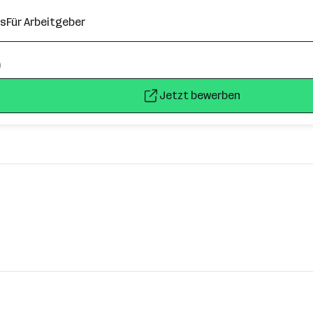
ns
Für Arbeitgeber
)
Jetzt bewerben