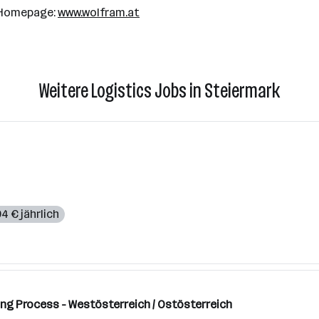
r Homepage:
www.wolfram.at
Weitere Logistics Jobs in Steiermark
4 € jährlich
ng Process - Westösterreich / Ostösterreich