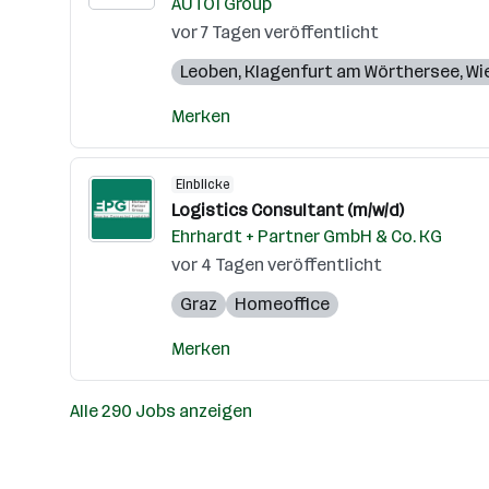
AUTO1 Group
vor 7 Tagen veröffentlicht
Leoben
,
Klagenfurt am Wörthersee
,
Wi
Merken
Einblicke
Logistics Consultant (m/w/d)
Ehrhardt + Partner GmbH & Co. KG
vor 4 Tagen veröffentlicht
Graz
Homeoffice
Merken
Alle 290 Jobs anzeigen