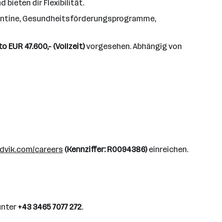
bieten dir Flexibilität.
skantine, Gesundheitsförderungsprogramme,
o EUR 47.600,- (Vollzeit)
vorgesehen. Abhängig von
dvik.com/careers
(Kennziffer: R0094386)
einreichen.
unter
+43 3465 7077 272
.