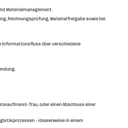
 und Materialmanagement.
ung, Rechnungsprüfung, Materialfreigabe sowie bei
en Informationsfluss über verschiedene
endung.
ürokaufmann/-frau, oder einen Abschluss einer
gistikprozessen - idealerweise in einem