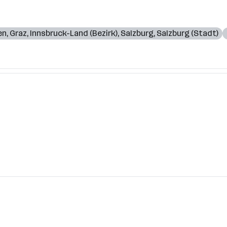
en
,
Graz
,
Innsbruck-Land (Bezirk)
,
Salzburg
,
Salzburg (Stadt)