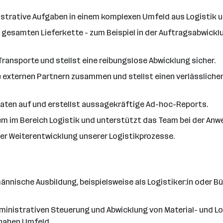
istrative Aufgaben in einem komplexen Umfeld aus Logistik
r gesamten Lieferkette - zum Beispiel in der Auftragsabwickl
Transporte und stellst eine reibungslose Abwicklung sicher.
e externen Partnern zusammen und stellst einen verlässlich
Daten auf und erstellst aussagekräftige Ad-hoc-Reports.
m im Bereich Logistik und unterstützt das Team bei der Anw
der Weiterentwicklung unserer Logistikprozesse.
nnische Ausbildung, beispielsweise als Logistiker:in oder B
dministrativen Steuerung und Abwicklung von Material- und Lo
nahen Umfeld.