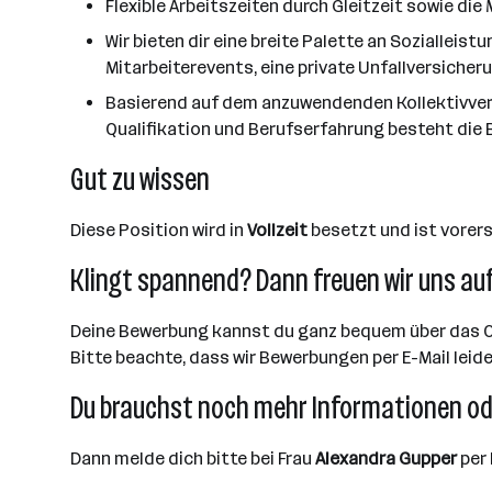
Flexible Arbeitszeiten durch Gleitzeit sowie die 
Wir bieten dir eine breite Palette an Soziall
Mitarbeiterevents, eine private Unfallversicher
Basierend auf dem anzuwendenden Kollektivvert
Qualifikation und Berufserfahrung besteht die 
Gut zu wissen
Diese Position wird in
Vollzeit
besetzt und ist vorer
Klingt spannend? Dann freuen wir uns au
Deine Bewerbung kannst du ganz bequem über das O
Bitte beachte, dass wir Bewerbungen per E-Mail leid
Du brauchst noch mehr Informationen od
Dann melde dich bitte bei Frau
Alexandra Gupper
per 