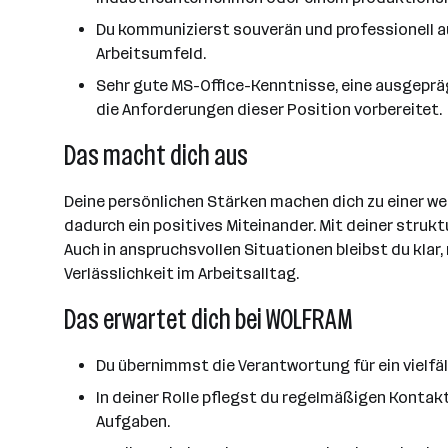
Du kommunizierst souverän und professionell au
Arbeitsumfeld.
Sehr gute MS-Office-Kenntnisse, eine ausgeprägt
die Anforderungen dieser Position vorbereitet.
Das macht dich aus
Deine persönlichen Stärken machen dich zu einer we
dadurch ein positives Miteinander. Mit deiner struk
Auch in anspruchsvollen Situationen bleibst du klar
Verlässlichkeit im Arbeitsalltag.
Das erwartet dich bei WOLFRAM
Du übernimmst die Verantwortung für ein viel
In deiner Rolle pflegst du regelmäßigen Konta
Aufgaben.