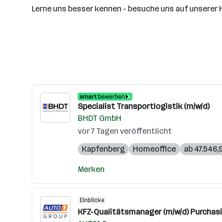
Lerne uns besser kennen - besuche uns auf unsere
Specialist Transportlogistik (m/w/d)
BHDT GmbH
vor 7 Tagen veröffentlicht
Kapfenberg
Homeoffice
ab 47.546,9
Merken
Einblicke
KFZ-Qualitätsmanager (m/w/d) Purchasi