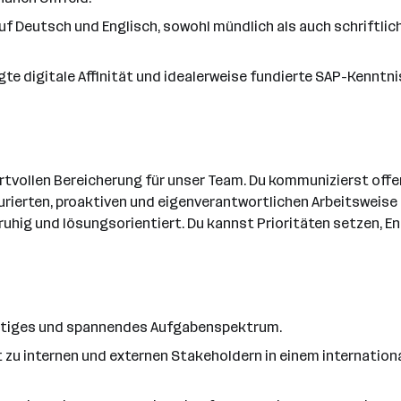
f Deutsch und Englisch, sowohl mündlich als auch schriftlich
e digitale Affinität und idealerweise fundierte SAP-Kenntnis
rtvollen Bereicherung für unser Team. Du kommunizierst off
turierten, proaktiven und eigenverantwortlichen Arbeitsweise
, ruhig und lösungsorientiert. Du kannst Prioritäten setzen,
fältiges und spannendes Aufgabenspektrum.
kt zu internen und externen Stakeholdern in einem internat