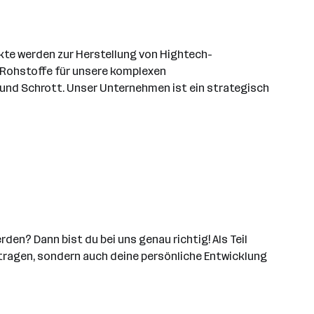
kte werden zur Herstellung von Hightech-
ie Rohstoffe für unsere komplexen
und Schrott. Unser Unternehmen ist ein strategisch
en? Dann bist du bei uns genau richtig! Als Teil
tragen, sondern auch deine persönliche Entwicklung