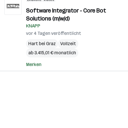
Software Integrator - Core Bot
Solutions (m/w/d)
KNAPP
vor 4 Tagen veröffentlicht
Hart bei Graz
Vollzeit
ab 3.415,01 € monatlich
Merken