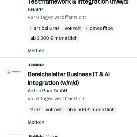
Testframework & Integration (m/w/d)
KNAPP
vor 6 Tagen veröffentlicht
Hart bei Graz
Vollzeit
Homeoffice
ab 3.900 € monatlich
Merken
Einblicke
Bereichsleiter Business IT & AI
Integration (w/m/d)
Anton Paar GmbH
vor 6 Tagen veröffentlicht
Graz
Vollzeit
ab 5.500 € monatlich
Merken
Einblicke
Videos