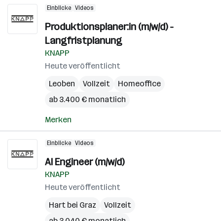
Einblicke
Videos
Produktionsplaner:in (m/w/d) -
Langfristplanung
KNAPP
Heute veröffentlicht
Leoben
Vollzeit
Homeoffice
ab 3.400 € monatlich
Merken
Einblicke
Videos
AI Engineer (m/w/d)
KNAPP
Heute veröffentlicht
Hart bei Graz
Vollzeit
ab 3.040 € monatlich