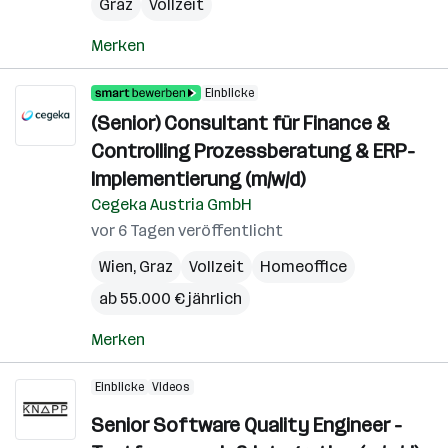
Graz
Vollzeit
Merken
Einblicke
(Senior) Consultant für Finance &
Controlling Prozessberatung & ERP-
Implementierung (m/w/d)
Cegeka Austria GmbH
vor 6 Tagen veröffentlicht
Wien
,
Graz
Vollzeit
Homeoffice
ab 55.000 € jährlich
Merken
Einblicke
Videos
Senior Software Quality Engineer -