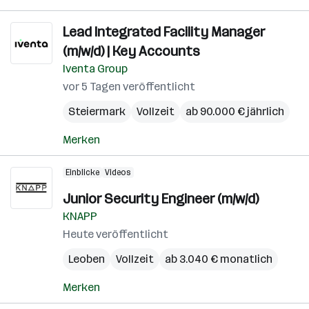
Lead Integrated Facility Manager
(m/w/d) | Key Accounts
Iventa Group
vor 5 Tagen veröffentlicht
Steiermark
Vollzeit
ab 90.000 € jährlich
Merken
Einblicke
Videos
Junior Security Engineer (m/w/d)
KNAPP
Heute veröffentlicht
Leoben
Vollzeit
ab 3.040 € monatlich
Merken