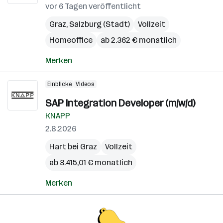
vor 6 Tagen veröffentlicht
Graz
,
Salzburg (Stadt)
Vollzeit
Homeoffice
ab 2.362 € monatlich
Merken
Einblicke
Videos
SAP Integration Developer (m/w/d)
KNAPP
2.8.2026
Hart bei Graz
Vollzeit
ab 3.415,01 € monatlich
Merken