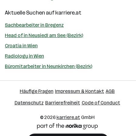
Aktuelle Suchen auf
karriere.at
Sachbearbeiter in Bregenz
Head of in Neusiedl am See (Bezirk)
Croatia in Wien
Radiology in Wien
Büromitarbeiter in Neunkirchen (Bezirk)
Häufige Fragen
Impressum & Kontakt
AGB
Datenschutz
Barrierefreiheit
Code of Conduct
© 2026
karriere.at
GmbH