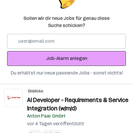
Sollen wir dir neue Jobs für genau diese
Suche schicken?
E-
Mail-
Adresse
Job-Alarm anlegen
Du erhältst nur neue passende Jobs – sonst nichts!
Einblicke
AI Developer – Requirements & Service
Integration (w/m/d)
Anton Paar GmbH
vor 4 Tagen veröffentlicht