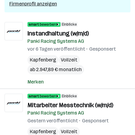
Firmenprofil anzeigen
Einblicke
Instandhaltung (w/m/d)
Pankl Racing Systems AG
vor 6 Tagen veröffentlicht
Gesponsert
Kapfenberg
Vollzeit
ab 2.947,89 € monatlich
Merken
Einblicke
Mitarbeiter Messtechnik (w/m/d)
Pankl Racing Systems AG
Gestern veröffentlicht
Gesponsert
Kapfenberg
Vollzeit