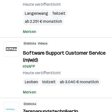
Heute veröffentlicht
Langenwang
Teilzeit
ab 2.251 € monatlich
Merken
Einblicke
Videos
Software Support Customer Service
(m/w/d)
KNAPP
Heute veröffentlicht
Leoben
Vollzeit
ab 3.040 € monatlich
Merken
Einblicke
Zerspanungstechniker:in