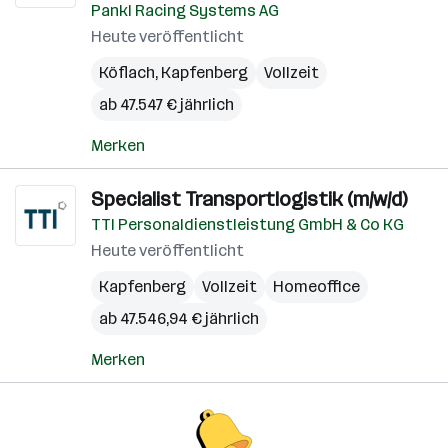
Pankl Racing Systems AG
Heute veröffentlicht
Köflach
,
Kapfenberg
Vollzeit
ab 47.547 € jährlich
Merken
Specialist Transportlogistik (m/w/d)
TTI Personaldienstleistung GmbH & Co KG
Heute veröffentlicht
Kapfenberg
Vollzeit
Homeoffice
ab 47.546,94 € jährlich
Merken