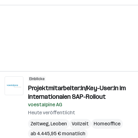
Einblicke
Projektmitarbeiter:in/Key-User:in im
internationalen SAP-Rollout
voestalpine AG
Heute veröffentlicht
Zeltweg
,
Leoben
Vollzeit
Homeoffice
ab 4.445,95 € monatlich