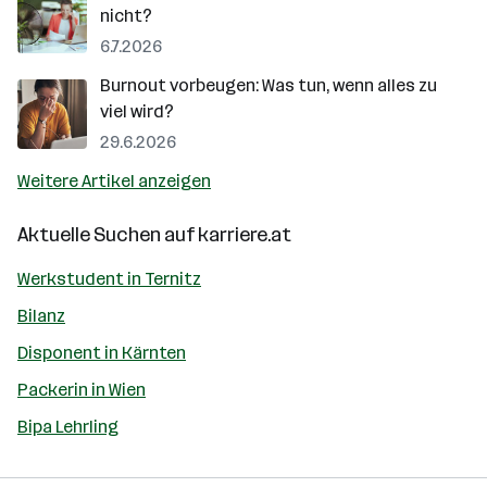
nicht?
6.7.2026
Burnout vorbeugen: Was tun, wenn alles zu
viel wird?
29.6.2026
Weitere Artikel anzeigen
Aktuelle Suchen auf
karriere.at
Werkstudent in Ternitz
Bilanz
Disponent in Kärnten
Packerin in Wien
Bipa Lehrling