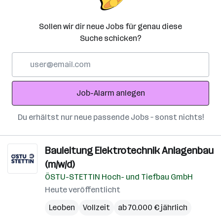
Sollen wir dir neue Jobs für genau diese
Suche schicken?
E-
Mail-
Adresse
Job-Alarm anlegen
Du erhältst nur neue passende Jobs – sonst nichts!
Bauleitung Elektrotechnik Anlagenbau
(m/w/d)
ÖSTU-STETTIN Hoch- und Tiefbau GmbH
Heute veröffentlicht
Leoben
Vollzeit
ab 70.000 € jährlich