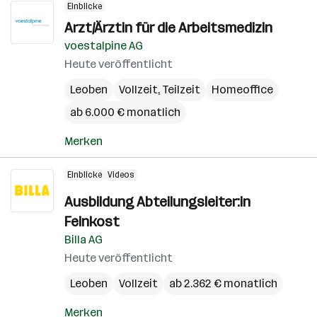
Einblicke
Arzt/Ärztin für die Arbeitsmedizin
voestalpine AG
Heute veröffentlicht
Leoben
Vollzeit, Teilzeit
Homeoffice
ab 6.000 € monatlich
Merken
Einblicke
Videos
Ausbildung Abteilungsleiter:in
Feinkost
Billa AG
Heute veröffentlicht
Leoben
Vollzeit
ab 2.362 € monatlich
Merken