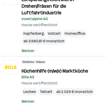
Drehen/Fräsen für die
Luftfahrtindustrie
voestalpine AG
Heute veröffentlicht
Kapfenberg
Vollzeit
Homeoffice
ab 3.980,81 € monatlich
Merken
Einblicke
Videos
Küchenhilfe (m/w/x) Marktküche
Billa AG
Heute veröffentlicht
Leoben
Teilzeit
ab 2.026 € monatlich
Merken