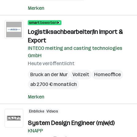
Merken
Logistiksachbearbeiter/in Import &
Export
INTECO melting and casting technologies
GmbH
Heute veröffentlicht
Bruck an der Mur
Vollzeit
Homeoffice
ab 2.700 € monatlich
Merken
Einblicke
Videos
System Design Engineer (m/w/d)
KNAPP