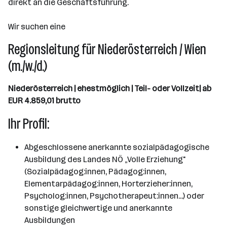
direkt an die Geschäftsführung.
Wir suchen eine
Regionsleitung für Niederösterreich / Wien
(m./w./d.)
Niederösterreich | ehestmöglich | Teil- oder Vollzeit| ab
EUR 4.859,01 brutto
Ihr Profil:
Abgeschlossene anerkannte sozialpädagogische
Ausbildung des Landes NÖ „Volle Erziehung"
(Sozialpädagog:innen, Pädagog:innen,
Elementarpädagog:innen, Horterzieher:innen,
Psycholog:innen, Psychotherapeut:innen...) oder
sonstige gleichwertige und anerkannte
Ausbildungen