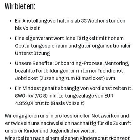
Wir bieten:
Ein Anstellungsverhältnis ab 33 Wochenstunden
bis Vollzeit
Eine eigenverantwortliche Tätigkeit mit hohem
Gestaltungsspielraum und guter organisationaler
Unterstützung
Unsere Benefits: Onboarding-Prozess, Mentoring,
bezahlte Fortbildungen, ein interner Fachdienst,
Jobticket (Zuzahlung zum Klimaticket) uvm.
Ein Mindestgehalt abhängig von Vordienstzeiten lt.
SWÖ-KV (VG 8) inkl. Leitungszulage von EUR
4.859,01 brutto (Basis Vollzeit)
Wir engagieren uns in professionellen Netzwerken und
entwickeln uns nachweislich nachhaltig für die Zukunft
unserer Kinder und Jugendlicher weiter.
Wir arbeiten nach einem eigenen Kinderschutzkonzept