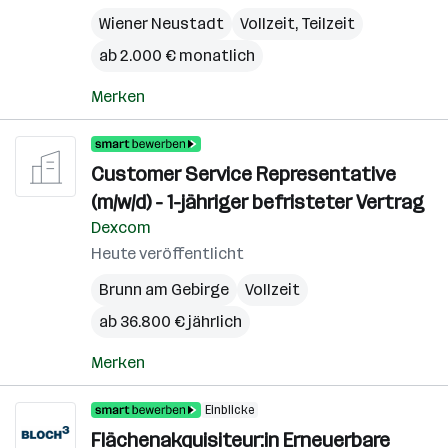
Wiener Neustadt
Vollzeit, Teilzeit
ab 2.000 € monatlich
Merken
Customer Service Representative
(m/w/d) - 1-jähriger befristeter Vertrag
Dexcom
Heute veröffentlicht
Brunn am Gebirge
Vollzeit
ab 36.800 € jährlich
Merken
Einblicke
Flächenakquisiteur:in Erneuerbare