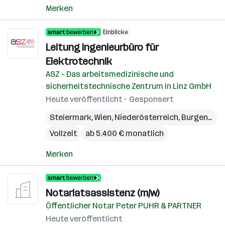
Merken
Einblicke
Leitung Ingenieurbüro für
Elektrotechnik
ASZ - Das arbeitsmedizinische und
sicherheitstechnische Zentrum in Linz GmbH
Heute veröffentlicht
Gesponsert
Steiermark
,
Wien
,
Niederösterreich
,
Burgenland
Vollzeit
ab 5.400 € monatlich
Merken
Notariatsassistenz (m/w)
Öffentlicher Notar Peter PUHR & PARTNER
Heute veröffentlicht