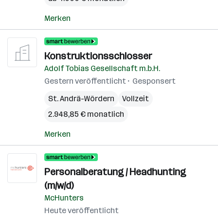
Merken
Konstruktionsschlosser
Adolf Tobias Gesellschaft m.b.H.
Gestern veröffentlicht
Gesponsert
St. Andrä-Wördern
Vollzeit
2.948,85 € monatlich
Merken
Personalberatung / Headhunting
(m/w/d)
McHunters
Heute veröffentlicht