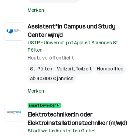
Merken
Assistent*in Campus und Study
Center w/m/d
USTP – University of Applied Sciences St.
Pölten
Heute veröffentlicht
St. Pölten
Vollzeit, Teilzeit
Homeoffice
ab 40.600 € jährlich
Merken
Elektrotechniker:in oder
Elektroinstallationstechniker (m/w/d)
Stadtwerke Amstetten GmbH