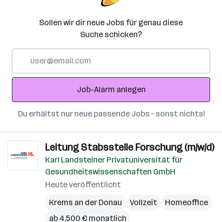
Sollen wir dir neue Jobs für genau diese
Suche schicken?
E-
Mail-
Adresse
Job-Alarm anlegen
Du erhältst nur neue passende Jobs – sonst nichts!
Leitung Stabsstelle Forschung (m/w/d)
Karl Landsteiner Privatuniversität für
Gesundheitswissenschaften GmbH
Heute veröffentlicht
Krems an der Donau
Vollzeit
Homeoffice
ab 4.500 € monatlich