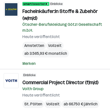
Einblicke
Facheinkäufer:in Stoffe & Zubehör
(w/m/d)
Ötscher-Berufskleidung Götzl Gesellschaft
m.b.H.
Heute veröffentlicht
Amstetten
Vollzeit
ab 3.565,93 € monatlich
Merken
Einblicke
Commercial Project Director (f/m/d)
Voith Group
Heute veröffentlicht
St. Pölten
Vollzeit
ab 66.750 € jährlich