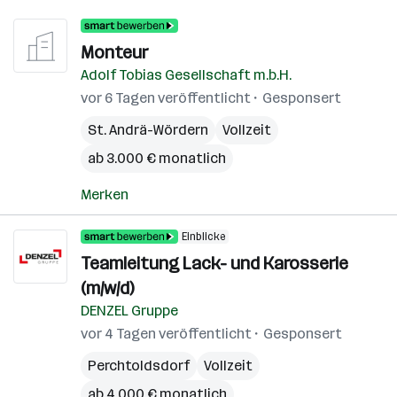
Monteur
Adolf Tobias Gesellschaft m.b.H.
vor 6 Tagen veröffentlicht
Gesponsert
St. Andrä-Wördern
Vollzeit
ab 3.000 € monatlich
Merken
Einblicke
Teamleitung Lack- und Karosserie
(m/w/d)
DENZEL Gruppe
vor 4 Tagen veröffentlicht
Gesponsert
Perchtoldsdorf
Vollzeit
ab 4.000 € monatlich