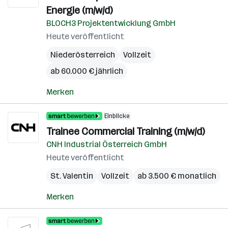
Energie (m/w/d)
BLOCH3 Projektentwicklung GmbH
Heute veröffentlicht
Niederösterreich
Vollzeit
ab 60.000 € jährlich
Merken
Einblicke
Trainee Commercial Training (m/w/d)
CNH Industrial Österreich GmbH
Heute veröffentlicht
St. Valentin
Vollzeit
ab 3.500 € monatlich
Merken