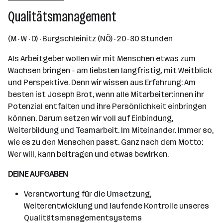
Wien
Qualitätsmanagement
(M · W · D) · Burgschleinitz (NÖ) · 20-30 Stunden
Als Arbeitgeber wollen wir mit Menschen etwas zum
Wachsen bringen - am liebsten langfristig, mit Weitblick
und Perspektive. Denn wir wissen aus Erfahrung: Am
besten ist Joseph Brot, wenn alle Mitarbeiter:innen ihr
Potenzial entfalten und ihre Persönlichkeit einbringen
können. Darum setzen wir voll auf Einbindung,
Weiterbildung und Teamarbeit. Im Miteinander. Immer so,
wie es zu den Menschen passt. Ganz nach dem Motto:
Wer will, kann beitragen und etwas bewirken.
DEINE AUFGABEN
Verantwortung für die Umsetzung,
Weiterentwicklung und laufende Kontrolle unseres
Qualitätsmanagementsystems