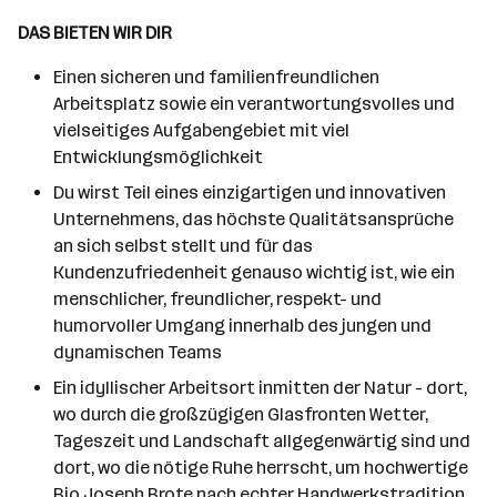
DAS BIETEN WIR DIR
Einen sicheren und familienfreundlichen
Arbeitsplatz sowie ein verantwortungsvolles und
vielseitiges Aufgabengebiet mit viel
Entwicklungsmöglichkeit
Du wirst Teil eines einzigartigen und innovativen
Unternehmens, das höchste Qualitätsansprüche
an sich selbst stellt und für das
Kundenzufriedenheit genauso wichtig ist, wie ein
menschlicher, freundlicher, respekt- und
humorvoller Umgang innerhalb des jungen und
dynamischen Teams
Ein idyllischer Arbeitsort inmitten der Natur - dort,
wo durch die großzügigen Glasfronten Wetter,
Tageszeit und Landschaft allgegenwärtig sind und
dort, wo die nötige Ruhe herrscht, um hochwertige
Bio Joseph Brote nach echter Handwerkstradition