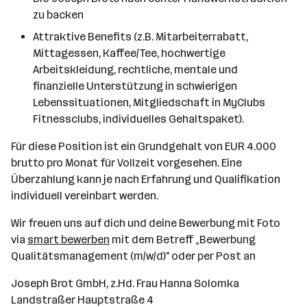
zu backen
Attraktive Benefits (z.B. Mitarbeiterrabatt,
Mittagessen, Kaffee/Tee, hochwertige
Arbeitskleidung, rechtliche, mentale und
finanzielle Unterstützung in schwierigen
Lebenssituationen, Mitgliedschaft in MyClubs
Fitnessclubs, individuelles Gehaltspaket).
Für diese Position ist ein Grundgehalt von EUR 4.000
brutto pro Monat für Vollzeit vorgesehen. Eine
Überzahlung kann je nach Erfahrung und Qualifikation
individuell vereinbart werden.
Wir freuen uns auf dich und deine Bewerbung mit Foto
via
smart bewerben
mit dem Betreff „Bewerbung
Qualitätsmanagement (m/w/d)" oder per Post an
Joseph Brot GmbH, z.Hd. Frau Hanna Solomka
Landstraßer Hauptstraße 4