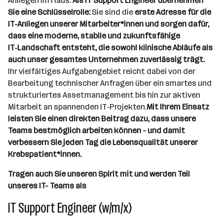
Anliegen im Haus.
Als IT Support Engineer übernehmen
Sie eine Schlüsselrolle:
Sie sind die
erste Adresse für die
IT‑Anliegen unserer Mitarbeiter*innen und sorgen dafür,
dass eine moderne, stabile und zukunftsfähige
IT‑Landschaft entsteht, die sowohl klinische Abläufe als
auch unser gesamtes Unternehmen zuverlässig trägt.
Ihr vielfältiges Aufgabengebiet reicht dabei von der
Bearbeitung technischer Anfragen über ein smartes und
strukturiertes Assetmanagement bis hin zur aktiven
Mitarbeit an spannenden IT‑Projekten.
Mit Ihrem Einsatz
leisten Sie einen direkten Beitrag dazu, dass unsere
Teams bestmöglich arbeiten können - und damit
verbessern Sie jeden Tag die Lebensqualität unserer
Krebspatient*innen.
Tragen auch Sie unseren Spirit mit und werden Teil
unseres IT- Teams als
IT Support Engineer (w/m/x)