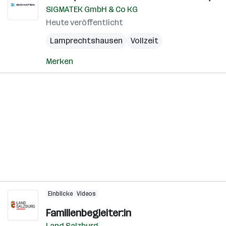
SIGMATEK GmbH & Co KG
Heute veröffentlicht
Lamprechtshausen
Vollzeit
Merken
Einblicke
Videos
Familienbegleiter:in
Land Salzburg