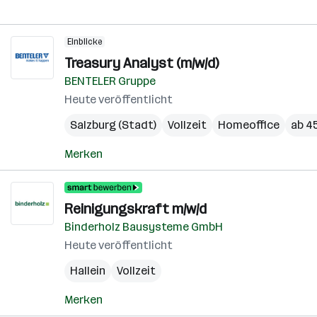
Einblicke
Treasury Analyst (m/w/d)
BENTELER Gruppe
Heute veröffentlicht
Salzburg (Stadt)
Vollzeit
Homeoffice
ab 45
Merken
Reinigungskraft m/w/d
Binderholz Bausysteme GmbH
Heute veröffentlicht
Hallein
Vollzeit
Merken