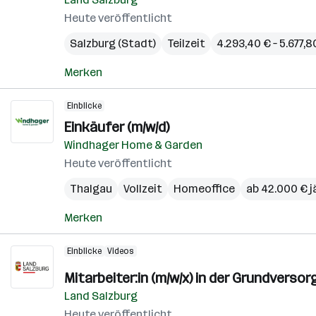
Heute veröffentlicht
Salzburg (Stadt)
Teilzeit
4.293,40 € – 5.677,
Merken
Einblicke
Einkäufer (m/w/d)
Windhager Home & Garden
Heute veröffentlicht
Thalgau
Vollzeit
Homeoffice
ab 42.000 € j
Merken
Einblicke
Videos
Mitarbeiter:in (m/w/x) in der Grundverso
Land Salzburg
Heute veröffentlicht