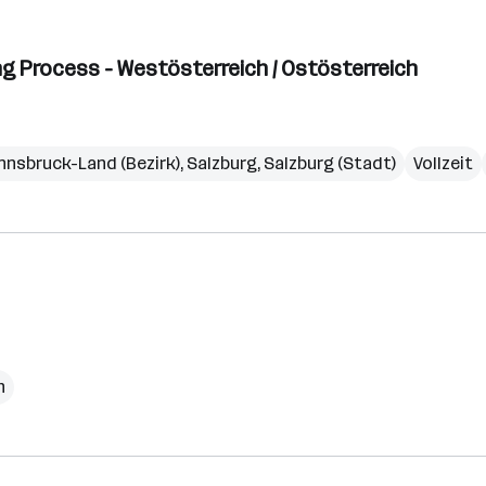
g Process - Westösterreich / Ostösterreich
Innsbruck-Land (Bezirk)
,
Salzburg
,
Salzburg (Stadt)
Vollzeit
h