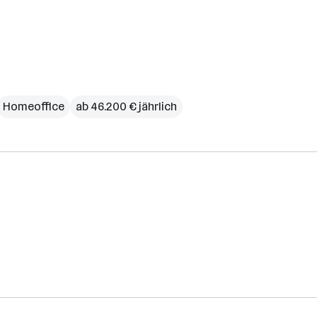
Homeoffice
ab 46.200 € jährlich