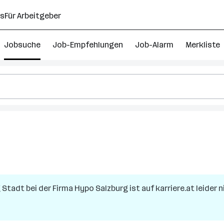
ns
Für Arbeitgeber
Jobsuche
Job-Empfehlungen
Job-Alarm
Merkliste
g Stadt
bei der Firma
Hypo Salzburg
ist auf karriere.at leider 