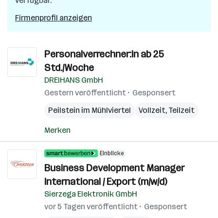
verfügbar.
Firmenprofil anzeigen
Personalverrechner:in ab 25
Std./Woche
DREIHANS GmbH
Gestern veröffentlicht
Gesponsert
Peilstein im Mühlviertel
Vollzeit, Teilzeit
Merken
Einblicke
Business Development Manager
International / Export (m/w/d)
Sierzega Elektronik GmbH
vor 5 Tagen veröffentlicht
Gesponsert