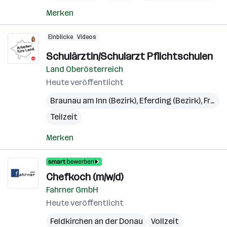
Merken
Einblicke
Videos
Schulärztin/Schularzt Pflichtschulen
Land Oberösterreich
Heute veröffentlicht
Braunau am Inn (Bezirk)
,
Eferding (Bezirk)
,
Freistadt (Bezirk)
Teilzeit
Merken
Chefkoch (m/w/d)
Fahrner GmbH
Heute veröffentlicht
Feldkirchen an der Donau
Vollzeit