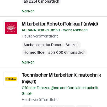
ab 2.251 € monatlich
Merken
Mitarbeiter Rohstoffeinkauf (m/w/d)
AGRANA Stärke GmbH - Werk Aschach
Heute veröffentlicht
Aschach an der Donau
Vollzeit
Homeoffice
ab 3.000 € monatlich
Merken
Technischer Mitarbeiter Klimatechnik
(m/w/d)
Gföllner Fahrzeugbau und Containertechnik
GmbH
Heute veröffentlicht