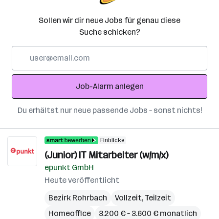
Sollen wir dir neue Jobs für genau diese
Suche schicken?
E-
Mail-
Adresse
Job-Alarm anlegen
Du erhältst nur neue passende Jobs – sonst nichts!
Einblicke
(Junior) IT Mitarbeiter (w/m/x)
epunkt GmbH
Heute veröffentlicht
Bezirk Rohrbach
Vollzeit, Teilzeit
Homeoffice
3.200 € – 3.600 € monatlich