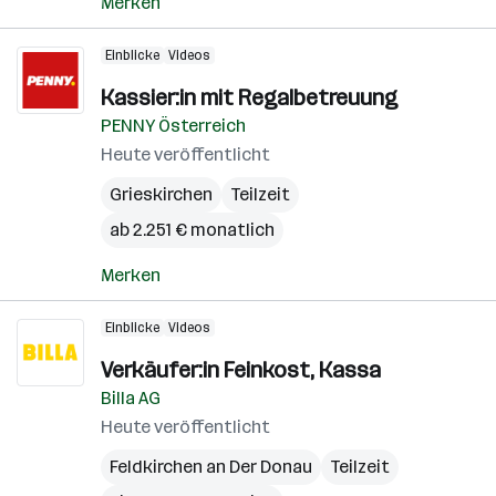
Merken
Einblicke
Videos
Kassier:in mit Regalbetreuung
PENNY Österreich
Heute veröffentlicht
Grieskirchen
Teilzeit
ab 2.251 € monatlich
Merken
Einblicke
Videos
Verkäufer:in Feinkost, Kassa
Billa AG
Heute veröffentlicht
Feldkirchen an Der Donau
Teilzeit