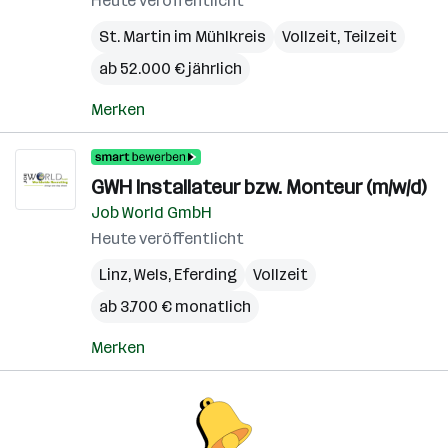
Heute veröffentlicht
St. Martin im Mühlkreis
Vollzeit, Teilzeit
ab 52.000 € jährlich
Merken
GWH Installateur bzw. Monteur (m/w/d)
Job World GmbH
Heute veröffentlicht
Linz
,
Wels
,
Eferding
Vollzeit
ab 3.700 € monatlich
Merken