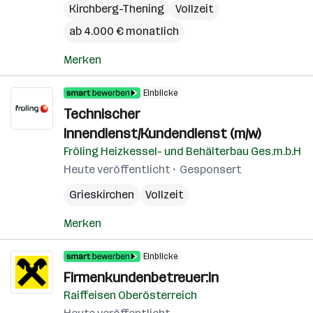
Kirchberg-Thening
Vollzeit
ab 4.000 € monatlich
Merken
Einblicke
Technischer
Innendienst/Kundendienst (m/w)
Fröling Heizkessel- und Behälterbau Ges.m.b.H
Heute veröffentlicht
Gesponsert
Grieskirchen
Vollzeit
Merken
Einblicke
Firmenkundenbetreuer:in
Raiffeisen Oberösterreich