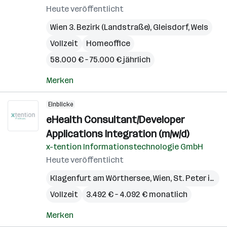
Heute veröffentlicht
Wien 3. Bezirk (Landstraße)
,
Gleisdorf
,
Wels
Vollzeit
Homeoffice
58.000 € – 75.000 € jährlich
Merken
Einblicke
eHealth Consultant/Developer
Applications Integration (m/w/d)
x-tention Informationstechnologie GmbH
Heute veröffentlicht
Klagenfurt am Wörthersee
,
Wien
,
St. Peter in der Au
Vollzeit
3.492 € – 4.092 € monatlich
Merken