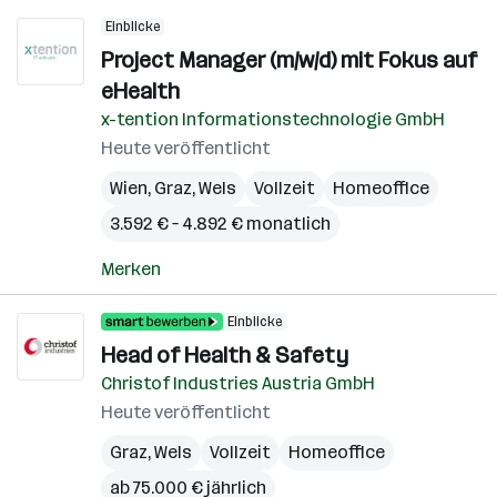
Einblicke
Project Manager (m/w/d) mit Fokus auf
eHealth
x-tention Informationstechnologie GmbH
Heute veröffentlicht
Wien
,
Graz
,
Wels
Vollzeit
Homeoffice
3.592 € – 4.892 € monatlich
Merken
Einblicke
Head of Health & Safety
Christof Industries Austria GmbH
Heute veröffentlicht
Graz
,
Wels
Vollzeit
Homeoffice
ab 75.000 € jährlich