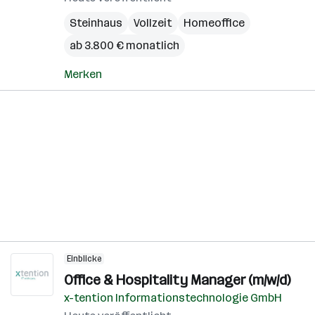
Steinhaus
Vollzeit
Homeoffice
ab 3.800 € monatlich
Merken
Einblicke
Office & Hospitality Manager (m/w/d)
x-tention Informationstechnologie GmbH