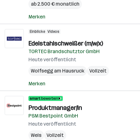
ab 2.500 € monatlich
Merken
Einblicke
Videos
Edelstahlschweißer (m/w/x)
TORTEC Brandschutztor GmbH
Heute veröffentlicht
Wolfsegg am Hausruck
Vollzeit
Merken
Produktmanager/in
PSM Bestpoint GmbH
Heute veröffentlicht
Wels
Vollzeit