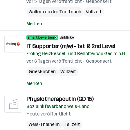
vor 5 Tagen veröffentlicht
Gesponsert
Wallern an der Trattnach
Vollzeit
Merken
Einblicke
IT Supporter (m/w) - 1st & 2nd Level
Fröling Heizkessel- und Behälterbau Ges.m.b.H
vor 6 Tagen veröffentlicht
Gesponsert
Grieskirchen
Vollzeit
Merken
PhysiotherapeutIn (GD 15)
Sozialhilfeverband Wels-Land
Heute veröffentlicht
Wels-Thalheim
Teilzeit