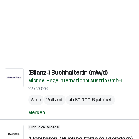
(Bilanz-) Buchhalter:in (m/w/d)
Michael Page International Austria GmbH
27.7.2026
Wien
Vollzeit
ab 60.000 € jährlich
Merken
Einblicke
Videos