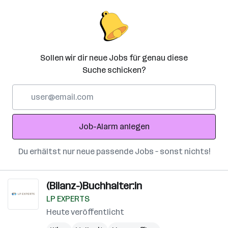
Sollen wir dir neue Jobs für genau diese
Suche schicken?
E-
Mail-
Adresse
Job-Alarm anlegen
Du erhältst nur neue passende Jobs – sonst nichts!
(Bilanz-)Buchhalter:in
LP EXPERTS
Heute veröffentlicht