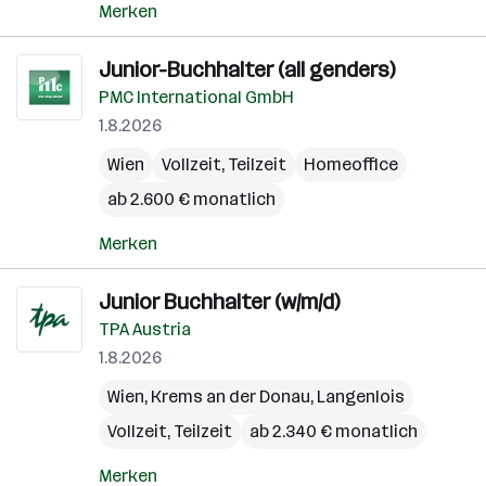
Merken
Junior-Buchhalter (all genders)
PMC International GmbH
1.8.2026
Wien
Vollzeit, Teilzeit
Homeoffice
ab 2.600 € monatlich
Merken
Junior Buchhalter (w/m/d)
TPA Austria
1.8.2026
Wien
,
Krems an der Donau
,
Langenlois
Vollzeit, Teilzeit
ab 2.340 € monatlich
Merken