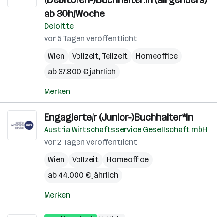
(Debitoren-)Buchhalter:in (all genders)
ab 30h/Woche
Deloitte
vor 5 Tagen veröffentlicht
Wien
Vollzeit, Teilzeit
Homeoffice
ab 37.800 € jährlich
Merken
Engagierte/r (Junior-)Buchhalter*in
Austria Wirtschaftsservice Gesellschaft mbH
vor 2 Tagen veröffentlicht
Wien
Vollzeit
Homeoffice
ab 44.000 € jährlich
Merken