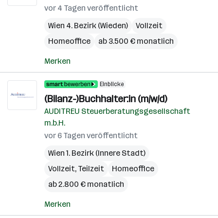
vor 4 Tagen veröffentlicht
Wien 4. Bezirk (Wieden)
Vollzeit
Homeoffice
ab 3.500 € monatlich
Merken
Einblicke
(Bilanz-)Buchhalter:in (m/w/d)
AUDITREU Steuerberatungsgesellschaft
m.b.H.
vor 6 Tagen veröffentlicht
Wien 1. Bezirk (Innere Stadt)
Vollzeit, Teilzeit
Homeoffice
ab 2.800 € monatlich
Merken