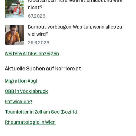
Arbeiten bei Hitze: Was ist erlaubt und was
nicht?
6.7.2026
Burnout vorbeugen: Was tun, wenn alles zu
viel wird?
29.6.2026
Weitere Artikel anzeigen
Aktuelle Suchen auf
karriere.at
Migration Asyl
ÖBB in Vöcklabruck
Entwicklung
Teamleiter in Zell am See (Bezirk)
Rheumatologie in Wien