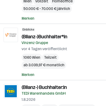
Wien
Vollzeit
Homeoffice
50.000 € – 70.000 € jährlich
Merken
Einblicke
(Bilanz-)Buchhalter*in
Vinzenz Gruppe
vor 4 Tagen veröffentlicht
1060 Wien
Teilzeit
ab 3.039,97 € monatlich
Merken
(Bilanz-) Buchhalter:in
TEDi Warenhandels GmbH
1.8.2026