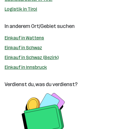
Logistik in Tirol
In anderem Ort/Gebiet suchen
Einkauf in Wattens
Einkauf in Schwaz
Einkauf in Schwaz (Bezirk)
Einkauf in Innsbruck
Verdienst du, was du verdienst?