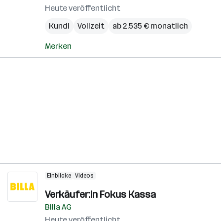
Heute veröffentlicht
Kundl
Vollzeit
ab 2.535 € monatlich
Merken
Einblicke
Videos
Verkäufer:in Fokus Kassa
Billa AG
Heute veröffentlicht