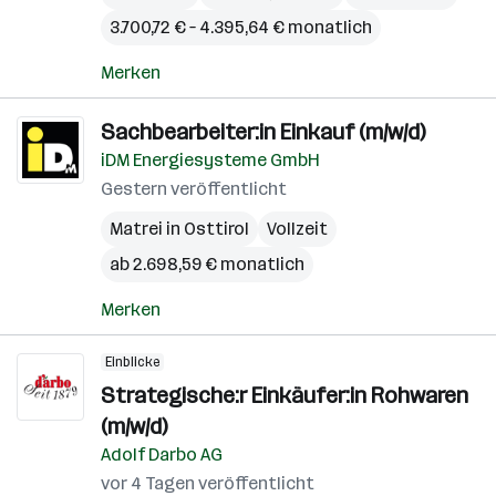
3.700,72 € – 4.395,64 € monatlich
Merken
Sachbearbeiter:in Einkauf (m/w/d)
iDM Energiesysteme GmbH
Gestern veröffentlicht
Matrei in Osttirol
Vollzeit
ab 2.698,59 € monatlich
Merken
Einblicke
Strategische:r Einkäufer:in Rohwaren
(m/w/d)
Adolf Darbo AG
vor 4 Tagen veröffentlicht