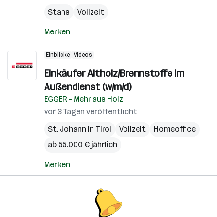
Stans
Vollzeit
Merken
Einblicke
Videos
Einkäufer Altholz/Brennstoffe im
Außendienst (w/m/d)
EGGER - Mehr aus Holz
vor 3 Tagen veröffentlicht
St. Johann in Tirol
Vollzeit
Homeoffice
ab 55.000 € jährlich
Merken