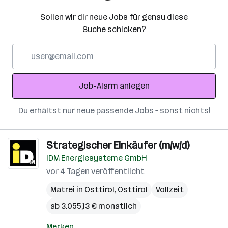
Sollen wir dir neue Jobs für genau diese
Suche schicken?
E-
Mail-
Adresse
Job-Alarm anlegen
Du erhältst nur neue passende Jobs – sonst nichts!
Strategischer Einkäufer (m/w/d)
iDM Energiesysteme GmbH
vor 4 Tagen veröffentlicht
Matrei in Osttirol
,
Osttirol
Vollzeit
ab 3.055,13 € monatlich
Merken