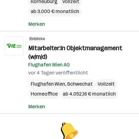
Korneuburg
Vollzeit
ab 3.000 € monatlich
Merken
Einblicke
Mitarbeiter:in Objektmanagement
(w/m/d)
Flughafen Wien AG
vor 4 Tagen veröffentlicht
Flughafen Wien
,
Schwechat
Vollzeit
Homeoffice
ab 4.052,16 € monatlich
Merken