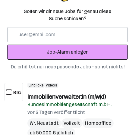
Sollen wir dir neue Jobs für genau diese
Suche schicken?
E-
Mail-
Adresse
Job-Alarm anlegen
Du erhältst nur neue passende Jobs – sonst nichts!
Einblicke
Videos
Immobilienverwalter:in (m/w/d)
Bundesimmobiliengesellschaft m.b.H.
vor 3 Tagen veröffentlicht
Wr. Neustadt
Vollzeit
Homeoffice
ab 50.000 € jährlich