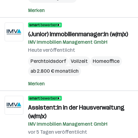
Merken
(Junior) Immobilienmanager:in (w/m/x)
IMV Immobilien Management GmbH
Heute veröffentlicht
Perchtoldsdorf
Vollzeit
Homeoffice
ab 2.800 € monatlich
Merken
Assistent:in in der Hausverwaltung
(w/m/x)
IMV Immobilien Management GmbH
vor 5 Tagen veröffentlicht