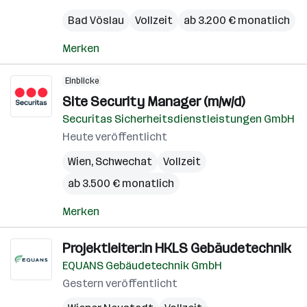
Bad Vöslau
Vollzeit
ab 3.200 € monatlich
Merken
Einblicke
Site Security Manager (m/w/d)
Securitas Sicherheitsdienstleistungen GmbH
Heute veröffentlicht
Wien
,
Schwechat
Vollzeit
ab 3.500 € monatlich
Merken
Projektleiter:in HKLS Gebäudetechnik
EQUANS Gebäudetechnik GmbH
Gestern veröffentlicht