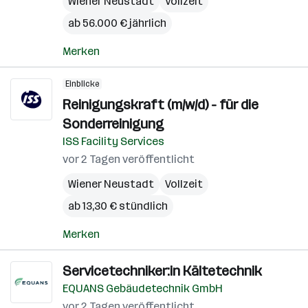
Wiener Neustadt
Vollzeit
ab 56.000 € jährlich
Merken
Einblicke
Reinigungskraft (m/w/d) - für die
Sonderreinigung
ISS Facility Services
vor 2 Tagen veröffentlicht
Wiener Neustadt
Vollzeit
ab 13,30 € stündlich
Merken
Servicetechniker:in Kältetechnik
EQUANS Gebäudetechnik GmbH
vor 2 Tagen veröffentlicht