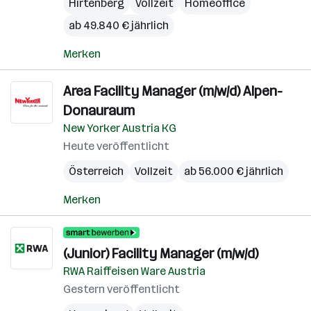
Hirtenberg
Vollzeit
Homeoffice
ab 49.840 € jährlich
Merken
Area Facility Manager (m/w/d) Alpen-
Donauraum
New Yorker Austria KG
Heute veröffentlicht
Österreich
Vollzeit
ab 56.000 € jährlich
Merken
(Junior) Facility Manager (m/w/d)
RWA Raiffeisen Ware Austria
Gestern veröffentlicht