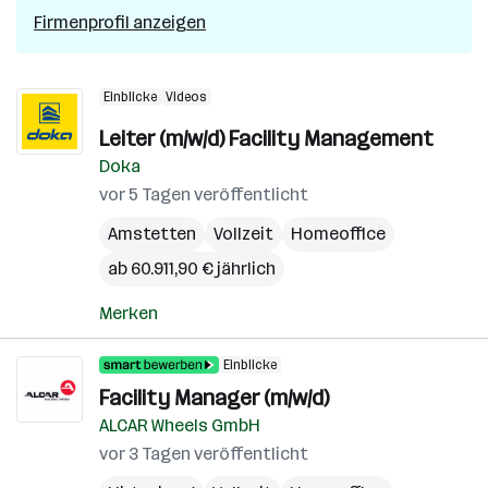
Firmenprofil anzeigen
Einblicke
Videos
Leiter (m/w/d) Facility Management
Doka
vor 5 Tagen veröffentlicht
Amstetten
Vollzeit
Homeoffice
ab 60.911,90 € jährlich
Merken
Einblicke
Facility Manager (m/w/d)
ALCAR Wheels GmbH
vor 3 Tagen veröffentlicht