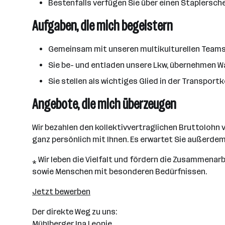
Bestenfalls verfügen Sie über einen Staplersc
Aufgaben, die mich begeistern
Gemeinsam mit unseren multikulturellen Teams 
Sie be- und entladen unsere Lkw, übernehmen W
Sie stellen als wichtiges Glied in der Transport
Angebote, die mich überzeugen
Wir bezahlen den kollektivvertraglichen Bruttolohn
ganz persönlich mit Ihnen. Es erwartet Sie außerde
⁎ Wir leben die Vielfalt und fördern die Zusammena
sowie Menschen mit besonderen Bedürfnissen.
Jetzt bewerben
Der direkte Weg zu uns:
Mühlberger Ina Leonie