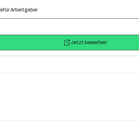
ns
Für Arbeitgeber
Jetzt bewerben