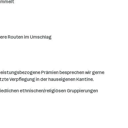
sammelt
nsere Routen im Umschlag
nd leistungsbezogene Prämien besprechen wir gerne
tzte Verpflegung in der hauseigenen Kantine.
hiedlichen ethnischen/religiösen Gruppierungen