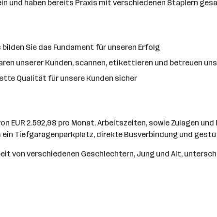
hein und haben bereits Praxis mit verschiedenen Staplern ge
bilden Sie das Fundament für unseren Erfolg
aren unserer Kunden, scannen, etikettieren und betreuen u
kette Qualität für unsere Kunden sicher
 von EUR 2.592,98 pro Monat. Arbeitszeiten, sowie Zulagen u
m ein Tiefgaragenparkplatz, direkte Busverbindung und gestü
rbeit von verschiedenen Geschlechtern, Jung und Alt, untersc