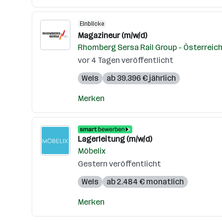
Einblicke
Magazineur (m/w/d)
Rhomberg Sersa Rail Group - Österreic
vor 4 Tagen veröffentlicht
Wels
ab 39.396 € jährlich
Merken
Lagerleitung (m/w/d)
Möbelix
Gestern veröffentlicht
Wels
ab 2.484 € monatlich
Merken