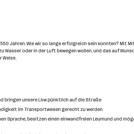
 550 Jahren. Wie wir so lange erfolgreich sein konnten? Mit Mi
 zu Wasser oder in der Luft bewegen wollen, und das auf Wuns
 Weiss.
nd bringen unsere Lkw pünktlich auf die Straße
hwindigkeit im Transportwesen gerecht zu werden
hen Sprache, besitzen einen einwandfreien Leumund und mög