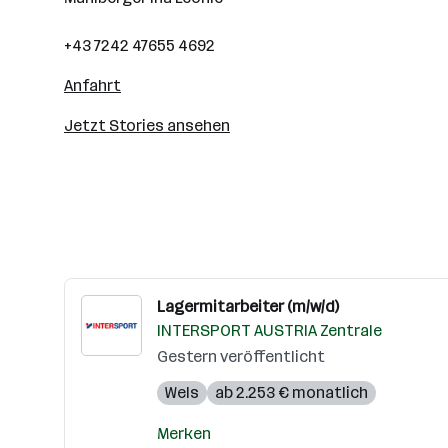
+43 7242 47655 4692
Anfahrt
Jetzt Stories ansehen
Lagermitarbeiter (m/w/d)
INTERSPORT AUSTRIA Zentrale
Gestern veröffentlicht
Wels
ab 2.253 € monatlich
Merken