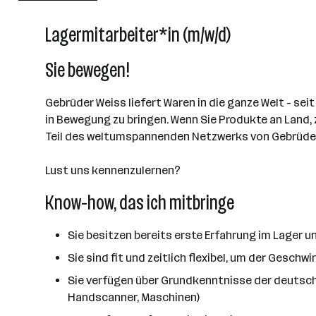
Lauterach
Lagermitarbeiter*in (m/w/d)
Sie bewegen!
Gebrüder Weiss liefert Waren in die ganze Welt - seit
in Bewegung zu bringen. Wenn Sie Produkte an Land,
Teil des weltumspannenden Netzwerks von Gebrüder
Lust uns kennenzulernen?
Know-how, das ich mitbringe
Sie besitzen bereits erste Erfahrung im Lager u
Sie sind fit und zeitlich flexibel, um der Gesc
Sie verfügen über Grundkenntnisse der deutsc
Handscanner, Maschinen)