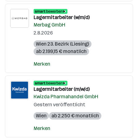
Lagermitarbeiter (w/m/d)
Merbag GmbH
2.8.2026
Wien 23. Bezirk (Liesing)
ab 2.199,15 € monatlich
Merken
Lagermitarbeiter (m/w/d)
Kwizda Pharmahandel GmbH
Gestern veröffentlicht
Wien
ab 2.250 € monatlich
Merken