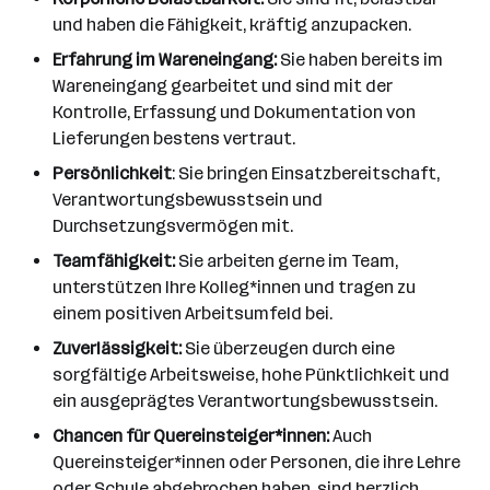
und haben die Fähigkeit, kräftig anzupacken.
Erfahrung im Wareneingang:
Sie haben bereits im
Wareneingang gearbeitet und sind mit der
Kontrolle, Erfassung und Dokumentation von
Lieferungen bestens vertraut.
Persönlichkeit
: Sie bringen Einsatzbereitschaft,
Verantwortungsbewusstsein und
Durchsetzungsvermögen mit.
Teamfähigkeit:
Sie arbeiten gerne im Team,
unterstützen Ihre Kolleg*innen und tragen zu
einem positiven Arbeitsumfeld bei.
Zuverlässigkeit:
Sie überzeugen durch eine
sorgfältige Arbeitsweise, hohe Pünktlichkeit und
ein ausgeprägtes Verantwortungsbewusstsein.
Chancen für Quereinsteiger*innen:
Auch
Quereinsteiger*innen oder Personen, die ihre Lehre
oder Schule abgebrochen haben, sind herzlich