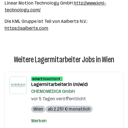
Linear Motion Technology GmbH
http://www.kml-
technology.com/
Die KML Gruppe ist Teil von Aalberts N.V.:
https://aalberts.com
Weitere Lagermitarbeiter Jobs in Wien
Lagermitarbeiter:in (m/w/d)
CHEMOMEDICA GmbH
vor 5 Tagen veröffentlicht
Wien
ab 2.251 € monatlich
Merken