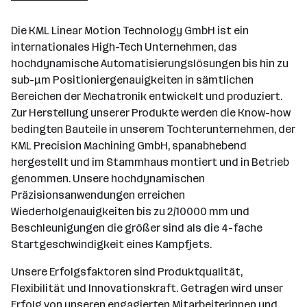
Wien
Die KML Linear Motion Technology GmbH ist ein
internationales High-Tech Unternehmen, das
hochdynamische Automatisierungslösungen bis hin zu
sub-µm Positioniergenauigkeiten in sämtlichen
Bereichen der Mechatronik entwickelt und produziert.
Zur Herstellung unserer Produkte werden die Know-how
bedingten Bauteile in unserem Tochterunternehmen, der
KML Precision Machining GmbH, spanabhebend
hergestellt und im Stammhaus montiert und in Betrieb
genommen. Unsere hochdynamischen
Präzisionsanwendungen erreichen
Wiederholgenauigkeiten bis zu 2/10000 mm und
Beschleunigungen die größer sind als die 4-fache
Startgeschwindigkeit eines Kampfjets.
Unsere Erfolgsfaktoren sind Produktqualität,
Flexibilität und Innovationskraft. Getragen wird unser
Erfolg von unseren engagierten Mitarbeiterinnen und