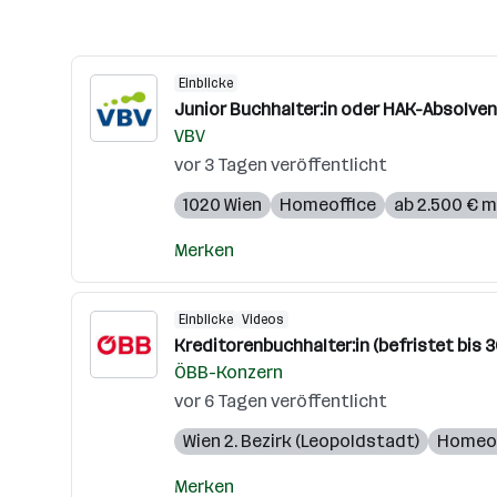
Einblicke
Junior Buchhalter:in oder HAK-Absolven
VBV
vor 3 Tagen veröffentlicht
1020 Wien
Homeoffice
ab 2.500 € m
Merken
Einblicke
Videos
Kreditorenbuchhalter:in (befristet bis 30
ÖBB-Konzern
vor 6 Tagen veröffentlicht
Wien 2. Bezirk (Leopoldstadt)
Homeof
Merken