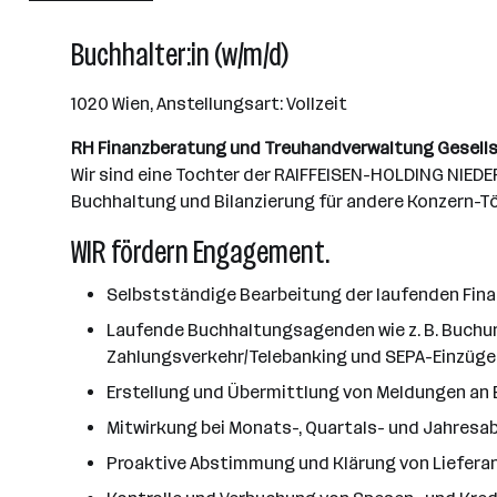
501 - 2500 Mitarbeiter*innen
Buchhalter:in (w/m/d)
Wien
1020 Wien, Anstellungsart: Vollzeit
RH Finanzberatung und Treuhandverwaltung Gesells
Wir sind eine Tochter der RAIFFEISEN-HOLDING NIEDE
Buchhaltung und Bilanzierung für andere Konzern-Tö
WIR fördern Engagement.
Selbstständige Bearbeitung der laufenden Fina
Laufende Buchhaltungsagenden wie z. B. Buch
Zahlungsverkehr/Telebanking und SEPA-Einzüge
Erstellung und Übermittlung von Meldungen an 
Mitwirkung bei Monats-, Quartals- und Jahresa
Proaktive Abstimmung und Klärung von Liefera