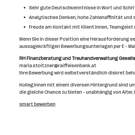
Sehr gute Deutschkenntnisse in Wort und Schri
Analytisches Denken, hohe Zahlenaffinität und 
Freude am Kontakt mit Klient:innen, Teamgeist 
Wenn Sie in dieser Position eine Herausforderung se
aussagekräftigen Bewerbungsunterlagen per E - Mail
RH Finanzberatung und Treuhandverwaltung Gesells
maria.stoitzner@raiffeisenbank.at
Ihre Bewerbung wird selbstverständlich diskret beh
Kolleg:innen mit einem diversen Hintergrund sind unv
die gleiche Chance zu bieten - unabhängig von Alter
smart bewerben