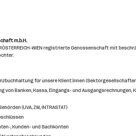
chaft m.b.H.
RÖSTERREICH-WIEN registrierte Genossenschaft mit beschränk
chter.
nzbuchhaltung für unsere Klient:innen (Sektorgesellschaften
ung von Banken, Kassa, Eingangs- und Ausgangsrechnungen,
Behörden (UVA, ZM, INTRASTAT)
bschlüssen
nten-, Kunden- und Sachkonten