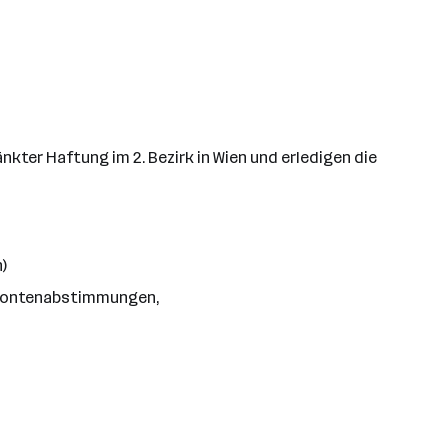
ter Haftung im 2. Bezirk in Wien und erledigen die
)
 Kontenabstimmungen,