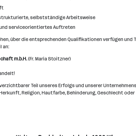
ft
strukturierte, selbstständige Arbeitsweise
und serviceorientiertes Auftreten
hen, über die entsprechenden Qualifikationen verfügen und T
 an:
chaft m.b.H.
(Fr. Maria Stoitzner)
andelt!
erzichtbarer Teil unseres Erfolgs und unserer Unternehmenskul
, Herkunft, Religion, Hautfarbe, Behinderung, Geschlecht oder