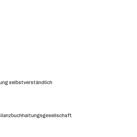
rung selbstverständlich
 Bilanzbuchhaltungsgesellschaft