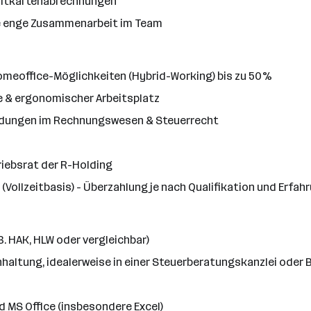
ditkartenabrechnungen
ie enge Zusammenarbeit im Team
Homeoffice-Möglichkeiten (Hybrid-Working) bis zu 50%
 & ergonomischer Arbeitsplatz
ildungen im Rechnungswesen & Steuerrecht
riebsrat der R-Holding
Vollzeitbasis) - Überzahlung je nach Qualifikation und Erfah
. HAK, HLW oder vergleichbar)
hhaltung, idealerweise in einer Steuerberatungskanzlei oder
d MS Office (insbesondere Excel)