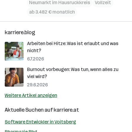
Neumarkt im Hausruckkreis
Vollzeit
ab 3.482 € monatlich
karriere.blog
Arbeiten bei Hitze: Was ist erlaubt und was
nicht?
6.7.2026
Burnout vorbeugen: Was tun, wenn alles zu
viel wird?
29.6.2026
Weitere Artikel anzeigen
Aktuelle Suchen auf
karriere.at
Software Entwickler in Voitsberg
Pharmazie Phd