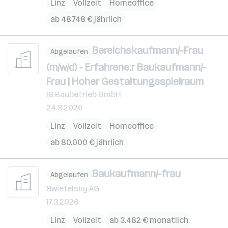
Linz
Vollzeit
Homeoffice
ab 48.748 € jährlich
Bereichskaufmann/-Frau
Abgelaufen
(m/w/d) - Erfahrene:r Baukaufmann/-
Frau | Hoher Gestaltungsspielraum
IS Baubetrieb GmbH
24.3.2026
Linz
Vollzeit
Homeoffice
ab 80.000 € jährlich
Baukaufmann/-frau
Abgelaufen
Swietelsky AG
17.3.2026
Linz
Vollzeit
ab 3.482 € monatlich