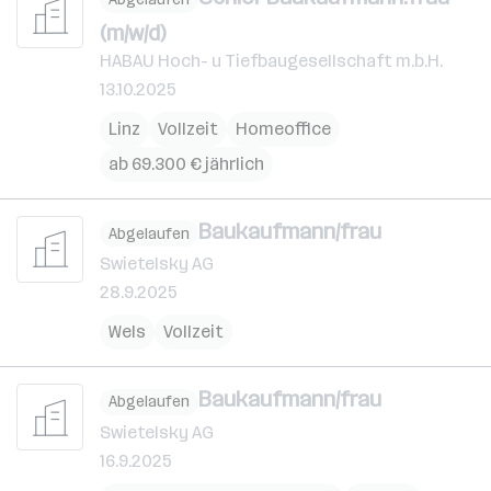
(m/w/d)
HABAU Hoch- u Tiefbaugesellschaft m.b.H.
13.10.2025
Linz
Vollzeit
Homeoffice
ab 69.300 € jährlich
Baukaufmann/frau
Abgelaufen
Swietelsky AG
28.9.2025
Wels
Vollzeit
Baukaufmann/frau
Abgelaufen
Swietelsky AG
16.9.2025