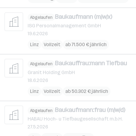
Baukaufmann (m/w/x)
Abgelaufen
ISG Personalmanagement GmbH
19.6.2026
Linz
Vollzeit
ab 71.500 € jährlich
Baukauffrau:mann Tiefbau
Abgelaufen
Granit Holding GmbH
18.6.2026
Linz
Vollzeit
ab 50.302 € jährlich
Baukaufmann:frau (m/w/d)
Abgelaufen
HABAU Hoch- u Tiefbaugesellschaft m.b.H.
27.5.2026