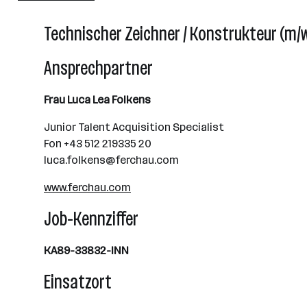
Technischer Zeichner / Konstrukteur (m/w
Ansprechpartner
Frau Luca Lea Folkens
Junior Talent Acquisition Specialist
Fon +43 512 219335 20
luca.folkens@ferchau.com
www.ferchau.com
Job-Kennziffer
KA89-33832-INN
Einsatzort