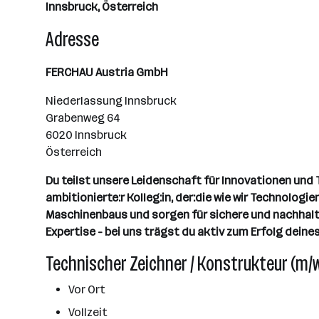
Innsbruck, Österreich
Adresse
FERCHAU Austria GmbH
Niederlassung Innsbruck
Grabenweg 64
6020 Innsbruck
Österreich
Du teilst unsere Leidenschaft für Innovationen und
ambitionierte:r Kolleg:in, der:die wie wir Technolog
Maschinenbaus und sorgen für sichere und nachhaltig
Expertise - bei uns trägst du aktiv zum Erfolg deine
Technischer Zeichner / Konstrukteur (m/w
Vor Ort
Vollzeit