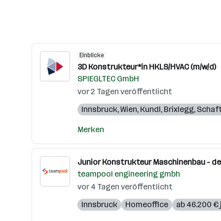
Einblicke
3D Konstrukteur*in HKLS/HVAC (m/w/d)
SPIEGLTEC GmbH
vor 2 Tagen veröffentlicht
Innsbruck
,
Wien
,
Kundl
,
Brixlegg
,
Schaf
Merken
Junior Konstrukteur Maschinenbau - dei
teampool engineering gmbh
vor 4 Tagen veröffentlicht
Innsbruck
Homeoffice
ab 46.200 € 