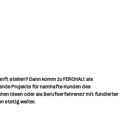
unft stellen? Dann komm zu FERCHAU: als
annende Projekte für namhafte Kunden des
hen Ideen oder als Berufserfahrene:r mit fundierter
n stetig weiter.