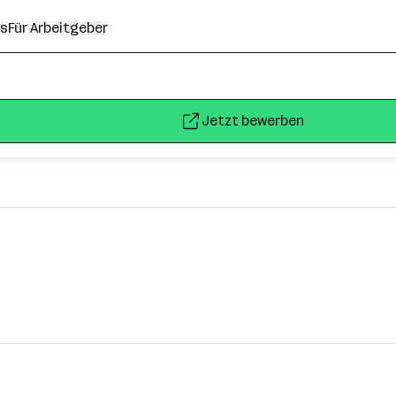
ns
Für Arbeitgeber
Jetzt bewerben