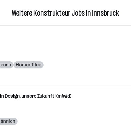
Weitere Konstrukteur Jobs in Innsbruck
tenau
Homeoffice
n Design, unsere Zukunft! (m/w/d)
jährlich