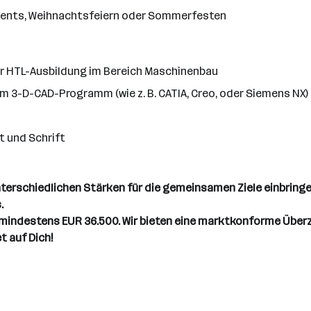
vents, Weihnachtsfeiern oder Sommerfesten
er HTL-Ausbildung im Bereich Maschinenbau
 3-D-CAD-Programm (wie z. B. CATIA, Creo, oder Siemens NX)
t und Schrift
 unterschiedlichen Stärken für die gemeinsamen Ziele einbring
.
mindestens EUR 36.500. Wir bieten eine marktkonforme Überz
t auf Dich!