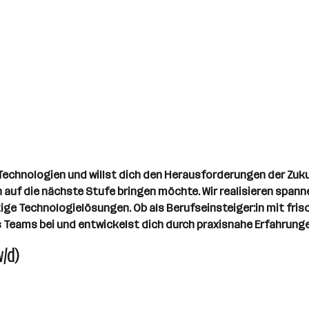
 Technologien und willst dich den Herausforderungen der Zuk
ien auf die nächste Stufe bringen möchte. Wir realisieren sp
e Technologielösungen. Ob als Berufseinsteiger:in mit frisc
s Teams bei und entwickelst dich durch praxisnahe Erfahrunge
/d)