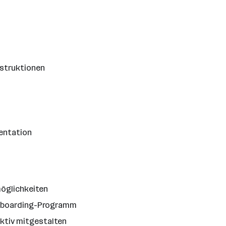
struktionen
mentation
möglichkeiten
Onboarding-Programm
aktiv mitgestalten