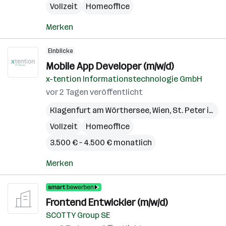
Vollzeit
Homeoffice
Merken
Einblicke
Mobile App Developer (m/w/d)
x-tention Informationstechnologie GmbH
vor 2 Tagen veröffentlicht
Klagenfurt am Wörthersee
,
Wien
,
St. Peter in der Au
Vollzeit
Homeoffice
3.500 € – 4.500 € monatlich
Merken
Frontend Entwickler (m/w/d)
SCOTTY Group SE