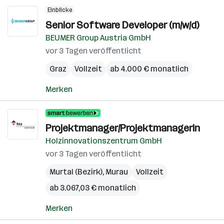
Einblicke
Senior Software Developer (m/w/d)
BEUMER Group Austria GmbH
vor 3 Tagen veröffentlicht
Graz
Vollzeit
ab 4.000 € monatlich
Merken
Projektmanager/Projektmanagerin
Holzinnovationszentrum GmbH
vor 3 Tagen veröffentlicht
Murtal (Bezirk)
,
Murau
Vollzeit
ab 3.067,03 € monatlich
Merken