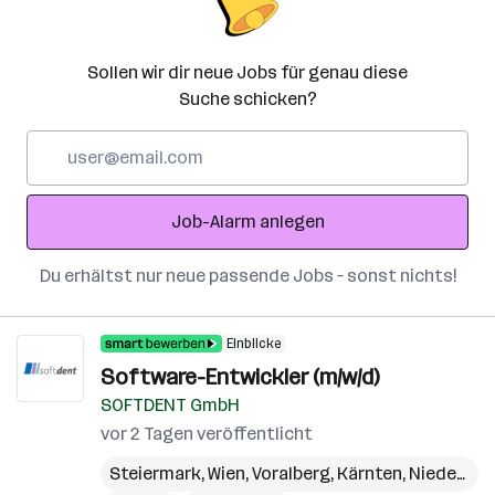
Sollen wir dir neue Jobs für genau diese
Suche schicken?
E-
Mail-
Adresse
Job-Alarm anlegen
Du erhältst nur neue passende Jobs – sonst nichts!
Einblicke
Software-Entwickler (m/w/d)
SOFTDENT GmbH
vor 2 Tagen veröffentlicht
Steiermark
,
Wien
,
Voralberg
,
Kärnten
,
Niederösterreich