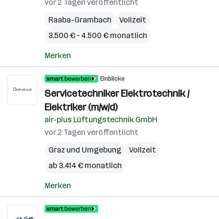
vor 2 Tagen veröffentlicht
Raaba-Grambach
Vollzeit
3.500 € – 4.500 € monatlich
Merken
Einblicke
Servicetechniker Elektrotechnik /
Elektriker (m/w/d)
air-plus Lüftungstechnik GmbH
vor 2 Tagen veröffentlicht
Graz und Umgebung
Vollzeit
ab 3.414 € monatlich
Merken