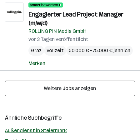
Engagierter Lead Project Manager
(m/w/d)
ROLLING PIN Media GmbH
vor 3 Tagen veröffentlicht
Graz
Vollzeit
50.000 € – 75.000 € jährlich
Merken
Weitere Jobs anzeigen
Ähnliche Suchbegriffe
Außendienst in Steiermark