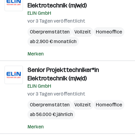
Elektrotechnik (m/w/d)
ELIN GmbH
vor 3 Tagen veröffentlicht
Oberpremstätten
Vollzeit
Homeoffice
ab 2.900 € monatlich
Merken
Senior Projekttechniker*in
Elektrotechnik (m/w/d)
ELIN GmbH
vor 3 Tagen veröffentlicht
Oberpremstätten
Vollzeit
Homeoffice
ab 56.000 € jährlich
Merken