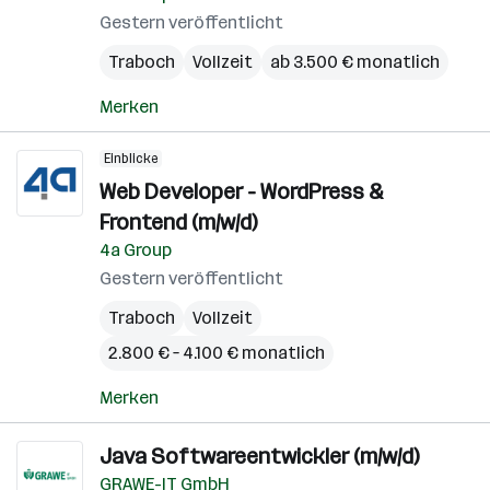
Gestern veröffentlicht
Traboch
Vollzeit
ab 3.500 € monatlich
Merken
Einblicke
Web Developer - WordPress &
Frontend (m/w/d)
4a Group
Gestern veröffentlicht
Traboch
Vollzeit
2.800 € – 4.100 € monatlich
Merken
Java Softwareentwickler (m/w/d)
GRAWE-IT GmbH