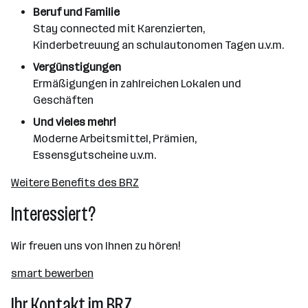
Beruf und Familie
Stay connected mit Karenzierten,
Kinderbetreuung an schulautonomen Tagen u.v.m.
Vergünstigungen
Ermäßigungen in zahlreichen Lokalen und
Geschäften
Und vieles mehr!
Moderne Arbeitsmittel, Prämien,
Essensgutscheine u.v.m.
Weitere Benefits des BRZ
Interessiert?
Wir freuen uns von Ihnen zu hören!
smart bewerben
Ihr Kontakt im BRZ