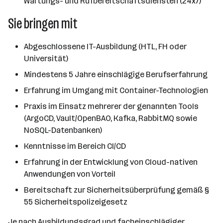
Wartungs- und Rufbereitschaftsdiensten (24x7)
Sie bringen mit
Abgeschlossene IT-Ausbildung (HTL, FH oder
Universität)
Mindestens 5 Jahre einschlägige Berufserfahrung
Erfahrung im Umgang mit Container-Technologien
Praxis im Einsatz mehrerer der genannten Tools
(ArgoCD, Vault/OpenBAO, Kafka, RabbitMQ sowie
NoSQL-Datenbanken)
Kenntnisse im Bereich CI/CD
Erfahrung in der Entwicklung von Cloud-nativen
Anwendungen von Vorteil
Bereitschaft zur Sicherheitsüberprüfung gemäß §
55 Sicherheitspolizeigesetz
Je nach Ausbildungsgrad und facheinschlägiger