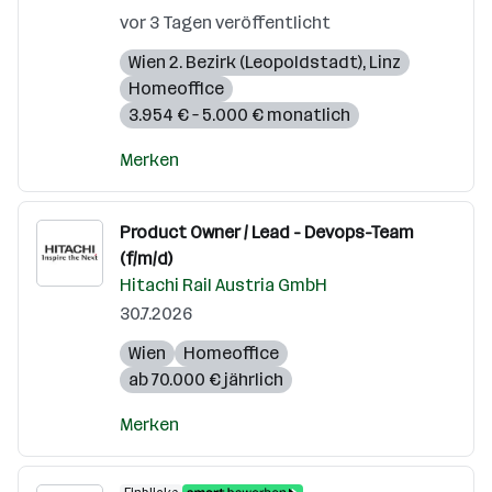
vor 3 Tagen veröffentlicht
Wien 2. Bezirk (Leopoldstadt)
,
Linz
Homeoffice
3.954 € – 5.000 € monatlich
Merken
Product Owner / Lead - Devops-Team
(f/m/d)
Hitachi Rail Austria GmbH
30.7.2026
Wien
Homeoffice
ab 70.000 € jährlich
Merken