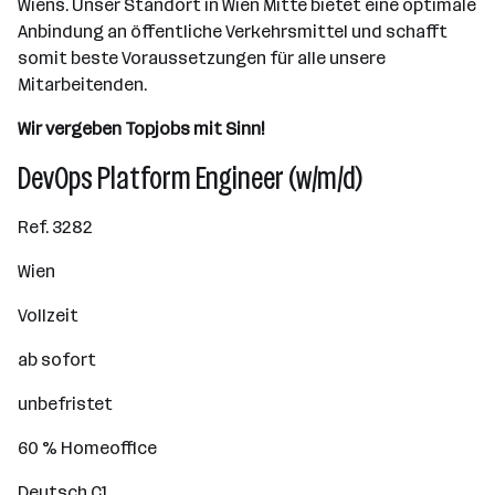
Wiens. Unser Standort in Wien Mitte bietet eine optimale
Anbindung an öffentliche Verkehrsmittel und schafft
somit beste Voraussetzungen für alle unsere
Mitarbeitenden.
Wir vergeben Topjobs mit Sinn!
DevOps Platform Engineer (w/m/d)
Ref. 3282
Wien
Vollzeit
ab sofort
unbefristet
60 % Homeoffice
Deutsch C1