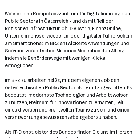
501 - 2500 Mitarbeiter*innen
Wir sind das Kompetenzzentrum für Digitalisierung des
Wien
Public Sectors in Österreich - und damit Teil der
kritischen Infrastruktur. Ob ID Austria, FinanzOnline,
Unternehmensserviceportal oder digitaler Führerschein
am Smartphone: Im BRZ entwickelte Anwendungen und
Services vereinfachen Millionen Menschen den Alltag,
indem sie Behördenwege mit wenigen Klicks
ermöglichen.
Im BRZ zu arbeiten heißt, mit dem eigenen Job den
österreichischen Public Sector aktiv mitzugestalten. Es
bedeutet, modernste Technologien und Arbeitsweisen
zu nutzen, Freiraum für Innovationen zu erhalten, Teil
eines diversen und kraftvollen Teams zu sein und einen
verantwortungsbewussten Arbeitgeber zu haben.
Als IT-Dienstleister des Bundes finden Sie uns im Herzen