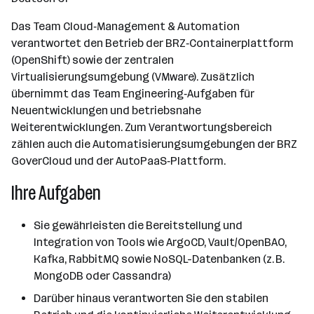
Das Team Cloud‑Management & Automation
verantwortet den Betrieb der BRZ‑Containerplattform
(OpenShift) sowie der zentralen
Virtualisierungsumgebung (VMware). Zusätzlich
übernimmt das Team Engineering‑Aufgaben für
Neuentwicklungen und betriebsnahe
Weiterentwicklungen. Zum Verantwortungsbereich
zählen auch die Automatisierungsumgebungen der BRZ
GoverCloud und der AutoPaaS‑Plattform.
Ihre Aufgaben
Sie gewährleisten die Bereitstellung und
Integration von Tools wie ArgoCD, Vault/OpenBAO,
Kafka, RabbitMQ sowie NoSQL-Datenbanken (z. B.
MongoDB oder Cassandra)
Darüber hinaus verantworten Sie den stabilen