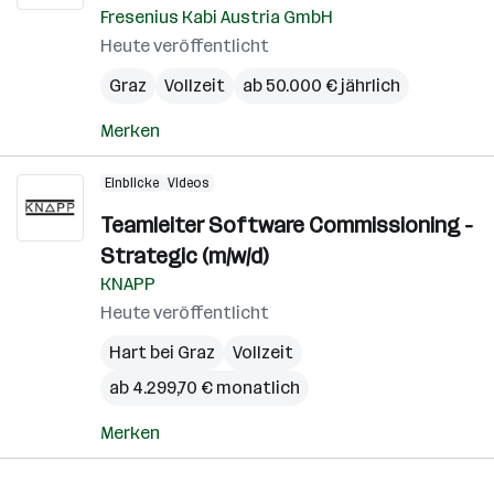
Fresenius Kabi Austria GmbH
Heute veröffentlicht
Graz
Vollzeit
ab 50.000 € jährlich
Merken
Einblicke
Videos
Teamleiter Software Commissioning -
Strategic (m/w/d)
KNAPP
Heute veröffentlicht
Hart bei Graz
Vollzeit
ab 4.299,70 € monatlich
Merken