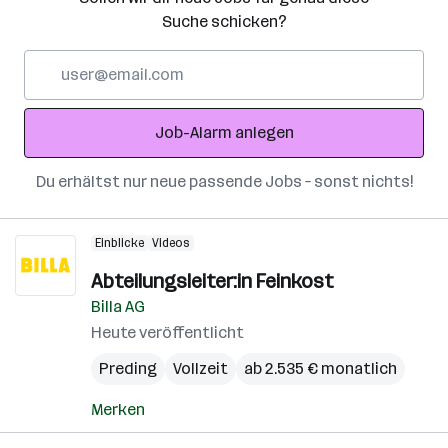
Suche schicken?
E-
Mail-
Adresse
Job-Alarm anlegen
Du erhältst nur neue passende Jobs – sonst nichts!
Einblicke
Videos
Abteilungsleiter:in Feinkost
Billa AG
Heute veröffentlicht
Preding
Vollzeit
ab 2.535 € monatlich
Merken