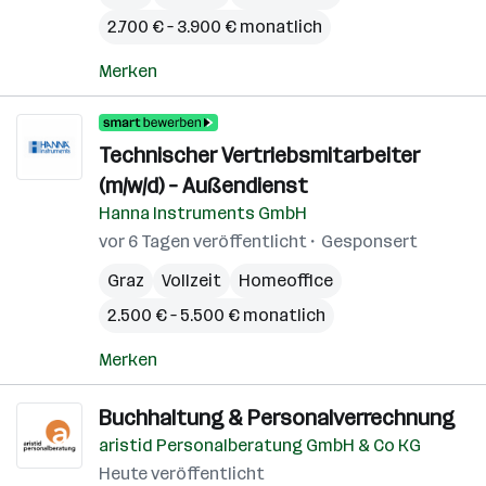
2.700 € – 3.900 € monatlich
Merken
Technischer Vertriebsmitarbeiter
(m/w/d) – Außendienst
Hanna Instruments GmbH
vor 6 Tagen veröffentlicht
Gesponsert
Graz
Vollzeit
Homeoffice
2.500 € – 5.500 € monatlich
Merken
Buchhaltung & Personalverrechnung
aristid Personalberatung GmbH & Co KG
Heute veröffentlicht