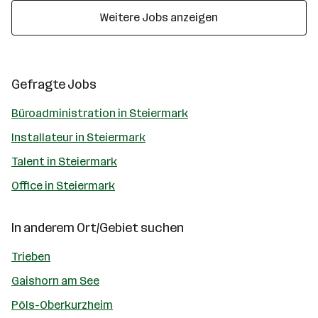
Weitere Jobs anzeigen
Gefragte Jobs
Büroadministration in Steiermark
Installateur in Steiermark
Talent in Steiermark
Office in Steiermark
In anderem Ort/Gebiet suchen
Trieben
Gaishorn am See
Pöls-Oberkurzheim