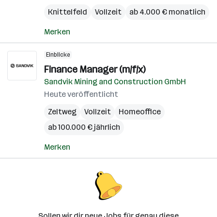
Knittelfeld
Vollzeit
ab 4.000 € monatlich
Merken
Einblicke
Finance Manager (m/f/x)
Sandvik Mining and Construction GmbH
Heute veröffentlicht
Zeltweg
Vollzeit
Homeoffice
ab 100.000 € jährlich
Merken
Sollen wir dir neue Jobs für genau diese