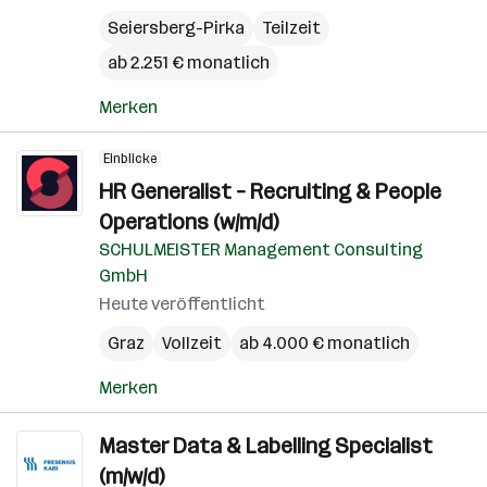
Seiersberg-Pirka
Teilzeit
ab 2.251 € monatlich
Merken
Einblicke
HR Generalist – Recruiting & People
Operations (w/m/d)
SCHULMEISTER Management Consulting
GmbH
Heute veröffentlicht
Graz
Vollzeit
ab 4.000 € monatlich
Merken
Master Data & Labelling Specialist
(m/w/d)