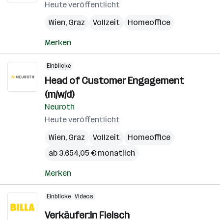
Heute veröffentlicht
Wien
,
Graz
Vollzeit
Homeoffice
Merken
Einblicke
Head of Customer Engagement
(m/w/d)
Neuroth
Heute veröffentlicht
Wien
,
Graz
Vollzeit
Homeoffice
ab 3.654,05 € monatlich
Merken
Einblicke
Videos
Verkäufer:in Fleisch