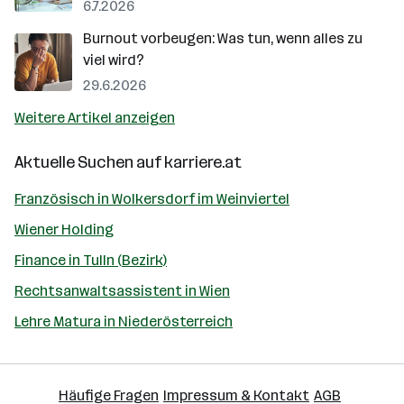
6.7.2026
Burnout vorbeugen: Was tun, wenn alles zu
viel wird?
29.6.2026
Weitere Artikel anzeigen
Aktuelle Suchen auf
karriere.at
Französisch in Wolkersdorf im Weinviertel
Wiener Holding
Finance in Tulln (Bezirk)
Rechtsanwaltsassistent in Wien
Lehre Matura in Niederösterreich
Häufige Fragen
Impressum & Kontakt
AGB