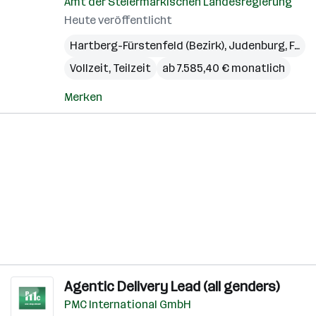
Amt der Steiermärkischen Landesregierung
Heute veröffentlicht
Hartberg-Fürstenfeld (Bezirk)
,
Judenburg
,
Feldbach
Vollzeit, Teilzeit
ab 7.585,40 € monatlich
Merken
Agentic Delivery Lead (all genders)
PMC International GmbH