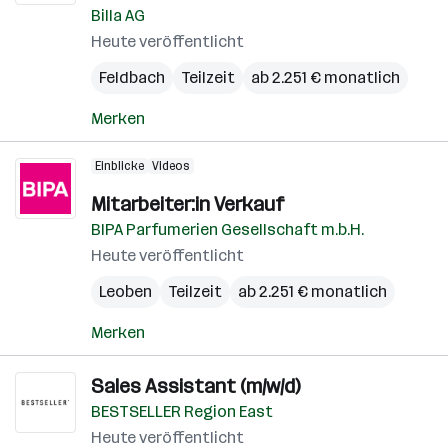
Billa AG
Heute veröffentlicht
Feldbach
Teilzeit
ab 2.251 € monatlich
Merken
Einblicke
Videos
Mitarbeiter:in Verkauf
BIPA Parfumerien Gesellschaft m.b.H.
Heute veröffentlicht
Leoben
Teilzeit
ab 2.251 € monatlich
Merken
Sales Assistant (m/w/d)
BESTSELLER Region East
Heute veröffentlicht