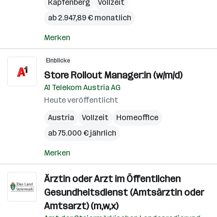
Kapfenberg
Vollzeit
ab 2.947,89 € monatlich
Merken
Einblicke
Store Rollout Manager:in (w/m/d)
A1 Telekom Austria AG
Heute veröffentlicht
Austria
Vollzeit
Homeoffice
ab 75.000 € jährlich
Merken
Ärztin oder Arzt im Öffentlichen
Gesundheitsdienst (Amtsärztin oder
Amtsarzt) (m,w,x)