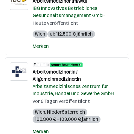
Arbeitsmediziner (m/w/d)
IBG Innovatives Betriebliches
Gesundheitsmanagement GmbH
Heute veröffentlicht
Wien
ab 112.500 € jährlich
Merken
Einblicke
Arbeitsmediziner:in /
Allgemeinmediziner:in
Arbeitsmedizinisches Zentrum für
Industrie, Handel und Gewerbe GmbH
vor 6 Tagen veröffentlicht
Wien
,
Niederösterreich
100.800 € – 109.000 € jährlich
Merken