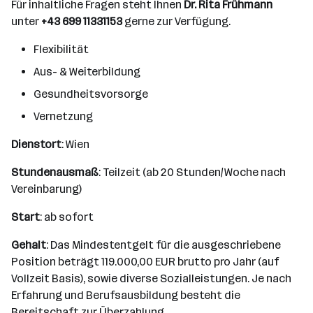
Für inhaltliche Fragen steht Ihnen
Dr. Rita Frühmann
unter
+43 699 11331153
gerne zur Verfügung.
Flexibilität
Aus- & Weiterbildung
Gesundheitsvorsorge
Vernetzung
Dienstort
: Wien
Stundenausmaß
: Teilzeit (ab 20 Stunden/Woche nach
Vereinbarung)
Start
: ab sofort
Gehalt
: Das Mindestentgelt für die ausgeschriebene
Position beträgt 119.000,00 EUR brutto pro Jahr (auf
Vollzeit Basis), sowie diverse Sozialleistungen. Je nach
Erfahrung und Berufsausbildung besteht die
Bereitschaft zur Überzahlung.