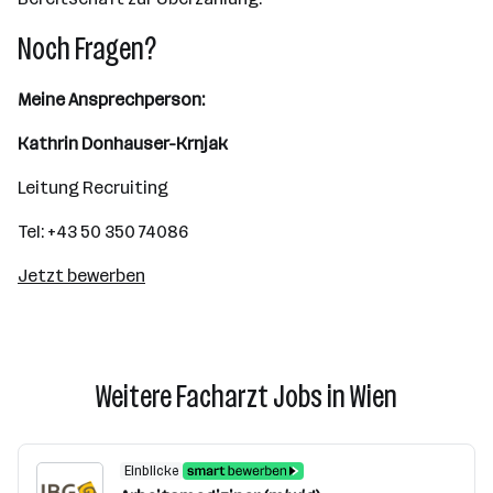
Noch Fragen?
Meine Ansprechperson:
Kathrin Donhauser-Krnjak
Leitung Recruiting
Tel: +43 50 350 74086
Jetzt bewerben
Weitere Facharzt Jobs in Wien
Einblicke